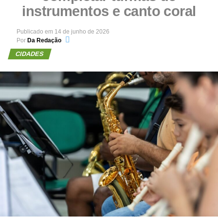
instrumentos e canto coral
Publicado em
14 de junho de 2026
Por
Da Redação
CIDADES