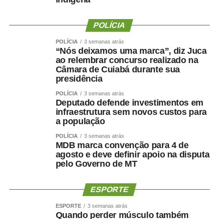
“Martelo batido, prego batido e ponta virada”, disse na
ocasião.
POLÍCIA
Na mesma oportunidade, Maluf confirmou a aliança entre
POLÍCIA
3 semanas atrás
“Nós deixamos uma marca”, diz Juca
Novo, PL e MDB e afirmou que as siglas haviam chegado
ao relembrar concurso realizado na
a um consenso para caminhar juntas nas eleições.
Câmara de Cuiabá durante sua
presidência
A escolha de Farina representa uma mudança de última
POLÍCIA
3 semanas atrás
hora na chapa de Wellington, depois de semanas de
Deputado defende investimentos em
negociações envolvendo a vaga de vice. Antes de ser
infraestrutura sem novos custos para
indicado, Maluf havia desistido de uma pré-candidatura
a população
própria ao Governo pelo Novo para contribuir com a
POLÍCIA
3 semanas atrás
composição liderada pelo senador.
MDB marca convenção para 4 de
agosto e deve definir apoio na disputa
pelo Governo de MT
Na nota desta sexta-feira, Maluf ampliou as críticas e
afirmou que quem pretende comandar o Estado precisa
demonstrar capacidade de cumprir compromissos
ESPORTE
políticos.
ESPORTE
3 semanas atrás
Quando perder músculo também