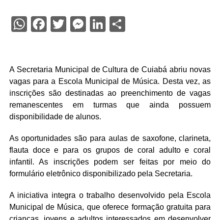
WhatsApp
Facebook
Twitter
Messenger
LinkedIn
Share
A Secretaria Municipal de Cultura de Cuiabá abriu novas
vagas para a Escola Municipal de Música. Desta vez, as
inscrições são destinadas ao preenchimento de vagas
remanescentes em turmas que ainda possuem
disponibilidade de alunos.
As oportunidades são para aulas de saxofone, clarineta,
flauta doce e para os grupos de coral adulto e coral
infantil. As inscrições podem ser feitas por meio do
formulário eletrônico disponibilizado pela Secretaria.
A iniciativa integra o trabalho desenvolvido pela Escola
Municipal de Música, que oferece formação gratuita para
crianças, jovens e adultos interessados em desenvolver