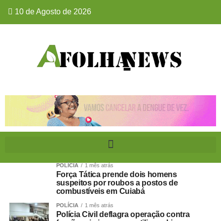
10 de Agosto de 2026
POLÍCIA
1 mês atrás
Força Tática prende dois homens
suspeitos por roubos a postos de
combustíveis em Cuiabá
POLÍCIA
1 mês atrás
Polícia Civil deflagra operação contra