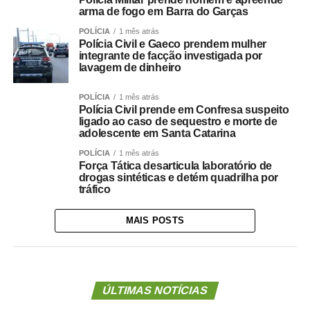
arma de fogo em Barra do Garças
POLÍCIA
1 mês atrás
Polícia Civil e Gaeco prendem mulher
integrante de facção investigada por
lavagem de dinheiro
POLÍCIA
1 mês atrás
Polícia Civil prende em Confresa suspeito
ligado ao caso de sequestro e morte de
adolescente em Santa Catarina
POLÍCIA
1 mês atrás
Força Tática desarticula laboratório de
drogas sintéticas e detém quadrilha por
tráfico
MAIS POSTS
ÚLTIMAS NOTÍCIAS