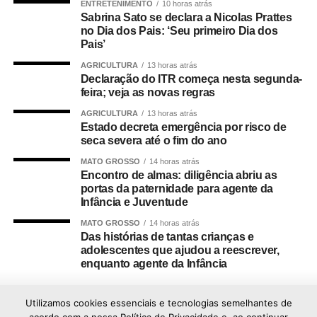
ENTRETENIMENTO
10 horas atrás
Sabrina Sato se declara a Nicolas Prattes
no Dia dos Pais: ‘Seu primeiro Dia dos
Pais’
AGRICULTURA
13 horas atrás
Declaração do ITR começa nesta segunda-
feira; veja as novas regras
AGRICULTURA
13 horas atrás
Estado decreta emergência por risco de
seca severa até o fim do ano
MATO GROSSO
14 horas atrás
Encontro de almas: diligência abriu as
portas da paternidade para agente da
Infância e Juventude
MATO GROSSO
14 horas atrás
Das histórias de tantas crianças e
adolescentes que ajudou a reescrever,
enquanto agente da Infância
Utilizamos cookies essenciais e tecnologias semelhantes de