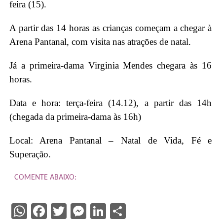
feira (15).
A partir das 14 horas as crianças começam a chegar à
Arena Pantanal, com visita nas atrações de natal.
Já a primeira-dama Virginia Mendes chegara às 16
horas.
Data e hora: terça-feira (14.12), a partir das 14h
(chegada da primeira-dama às 16h)
Local: Arena Pantanal – Natal de Vida, Fé e
Superação.
COMENTE ABAIXO:
WhatsApp
Facebook
Twitter
Messenger
LinkedIn
Share