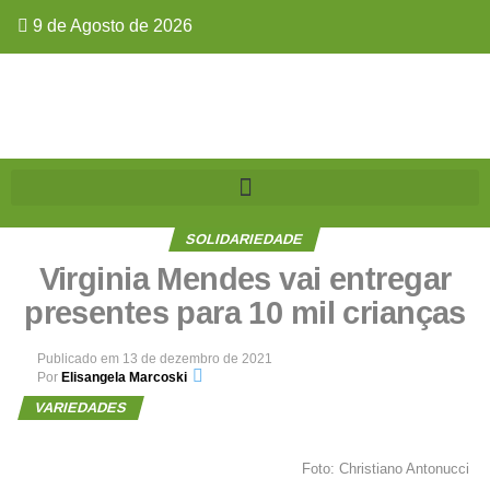
9 de Agosto de 2026
SOLIDARIEDADE
Virginia Mendes vai entregar
presentes para 10 mil crianças
Publicado em
13 de dezembro de 2021
Por
Elisangela Marcoski
VARIEDADES
Foto: Christiano Antonucci