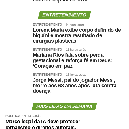
ENTRETENIMENTO
ENTRETENIMENTO
9 horas atrás
Lorena Maria exibe corpo definido de
biquíni e mostra resultado de
cirurgias plásticas
ENTRETENIMENTO
11 horas atrás
Mariana Rios fala sobre perda
gestacional e reforça fé em Deus:
‘Coração em paz’
ENTRETENIMENTO
15 horas atrás
Jorge Messi, pai do jogador Messi,
morre aos 68 anos após luta contra
doença
MAIS LIDAS DA SEMANA
POLÍTICA
4 dias atrás
Marco legal da IA deve proteger
jornalismo e direitos autorais,