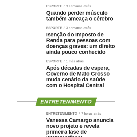
ESPORTE
3 semanas atrás
Quando perder músculo
também ameaça o cérebro
ESPORTE
3 semanas atrás
Isenção do Imposto de
Renda para pessoas com
doenças graves: um direito
ainda pouco conhecido
ESPORTE
1 mês atrás
Após décadas de espera,
Governo de Mato Grosso
muda cenário da saúde
com o Hospital Central
ENTRETENIMENTO
ENTRETENIMENTO
7 horas atrás
Vanessa Camargo anuncia
novo projeto e revela
primeira fase de