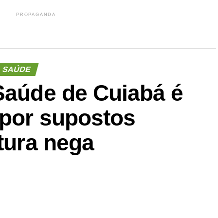
PROPAGANDA
SAÚDE
 Saúde de Cuiabá é
 por supostos
itura nega