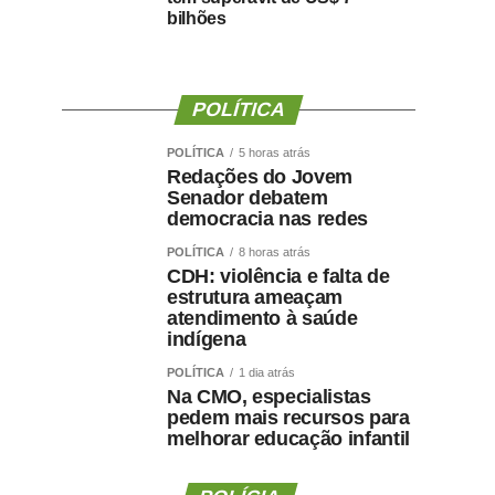
bilhões
POLÍTICA
POLÍTICA
5 horas atrás
Redações do Jovem
Senador debatem
democracia nas redes
POLÍTICA
8 horas atrás
CDH: violência e falta de
estrutura ameaçam
atendimento à saúde
indígena
POLÍTICA
1 dia atrás
Na CMO, especialistas
pedem mais recursos para
melhorar educação infantil