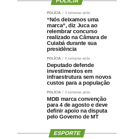
POLÍCIA
POLÍCIA
3 semanas atrás
“Nós deixamos uma
marca”, diz Juca ao
relembrar concurso
realizado na Câmara de
Cuiabá durante sua
presidência
POLÍCIA
3 semanas atrás
Deputado defende
investimentos em
infraestrutura sem novos
custos para a população
POLÍCIA
3 semanas atrás
MDB marca convenção
para 4 de agosto e deve
definir apoio na disputa
pelo Governo de MT
ESPORTE