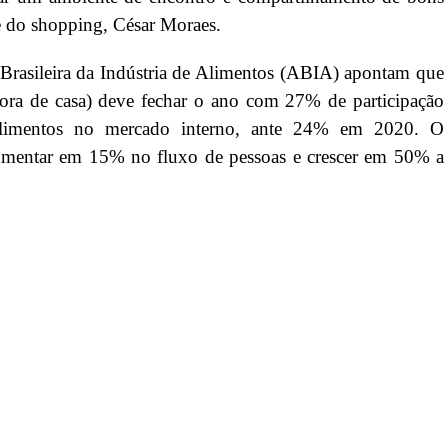
 do shopping, César Moraes.
rasileira da Indústria de Alimentos (ABIA) apontam que
 fora de casa) deve fechar o ano com 27% de participação
 alimentos no mercado interno, ante 24% em 2020. O
umentar em 15% no fluxo de pessoas e crescer em 50% a
r
In
re