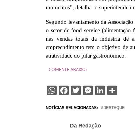
momentos”, detalha o superintendente
Segundo levantamento da Associação B
o setor de food service (alimentação
nas vendas totais da indústria de
empreendimento tem o objetivo de a
atratividade do pilar gastronômico.
COMENTE ABAIXO:
WhatsApp
Facebook
Twitter
Messenge
Linked
Sha
NOTÍCIAS RELACIONADAS:
DESTAQUE
Da Redação