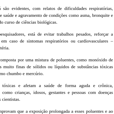
são evidentes, com relatos de dificuldades respiratórias,
e saúde e agravamento de condições como asma, bronquite e
o curso de ciências biológicas.
squisadores, está de evitar trabalhos pesados, reforçar a
 em caso de sintomas respiratórios ou cardiovasculares –
téria.
 composta por uma mistura de poluentes, como monóxido de
as muito finas de sólidos ou líquidos de substâncias tóxicas
como chumbo e mercúrio.
e tóxicas e afetam a saúde de forma aguda e crônica,
, como crianças, idosos, gestantes e pessoas com doenças
 cientistas.
mprovam que a exposição prolongada a esses poluentes e ao