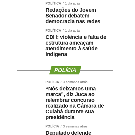
POLÍTICA
1 dia atrás
Redações do Jovem
Senador debatem
democracia nas redes
POLÍTICA
1 dia atrás
CDH: violência e falta de
estrutura ameaçam
atendimento à saúde
indígena
POLÍCIA
POLÍCIA
3 semanas atrás
“Nós deixamos uma
marca”, diz Juca ao
relembrar concurso
realizado na Câmara de
Cuiabá durante sua
presidência
POLÍCIA
3 semanas atrás
Deputado defende