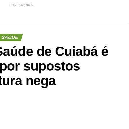
PROPAGANDA
SAÚDE
 Saúde de Cuiabá é
 por supostos
itura nega