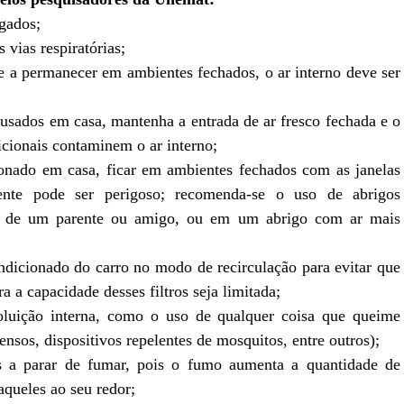
ngados;
 vias respiratórias;
te a permanecer em ambientes fechados, o ar interno deve ser
usados em casa, mantenha a entrada de ar fresco fechada e o
dicionais contaminem o ar interno;
onado em casa, ficar em ambientes fechados com as janelas
nte pode ser perigoso; recomenda-se o uso de abrigos
sa de um parente ou amigo, ou em um abrigo com ar mais
condicionado do carro no modo de recirculação para evitar que
 a capacidade desses filtros seja limitada;
oluição interna, como o uso de qualquer coisa que queime
censos, dispositivos repelentes de mosquitos, entre outros);
s a parar de fumar, pois o fumo aumenta a quantidade de
queles ao seu redor;