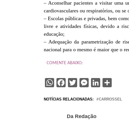
– Aconselhar pacientes a visitar uma u
cardiovasculares ou respiratórios, ou se
– Escolas públicas e privadas, bem como
livre e atividades físicas, devido a ri
educação;
– Adequação da parametrização de ris
nacional para o mesmo é maior que o r
COMENTE ABAIXO:
WhatsApp
Facebook
Twitter
Messenge
Linked
Sha
NOTÍCIAS RELACIONADAS:
CARROSSEL
Da Redação