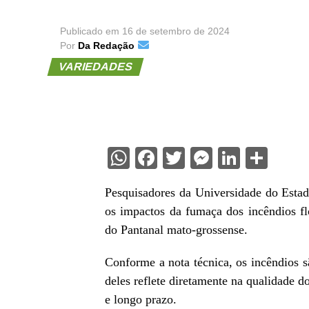
Publicado em
16 de setembro de 2024
Por
Da Redação
VARIEDADES
WhatsApp
Facebook
Twitter
Messenge
Linked
Sha
Pesquisadores da Universidade do Estad
os impactos da fumaça dos incêndios fl
do Pantanal mato-grossense.
Conforme a nota técnica, os incêndios 
deles reflete diretamente na qualidade d
e longo prazo.