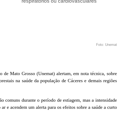
respiratórios ou cardiovasculares
Foto: Unemat
r
In
re
o de Mato Grosso (Unemat) alertam, em nota técnica, sobre
orestais na saúde da população de Cáceres e demais regiões
são comuns durante o período de estiagem, mas a intensidade
o ar e acendem um alerta para os efeitos sobre a saúde a curto