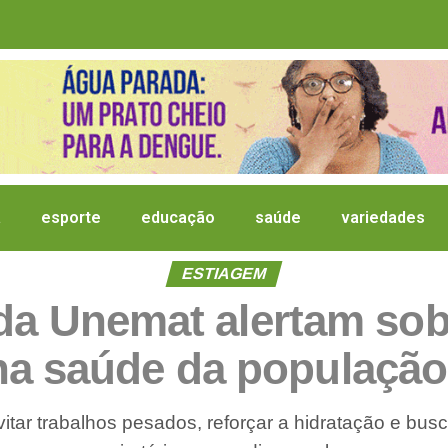
a
esporte
educação
saúde
variedades
ESTIAGEM
da Unemat alertam sob
a saúde da população
itar trabalhos pesados, reforçar a hidratação e b