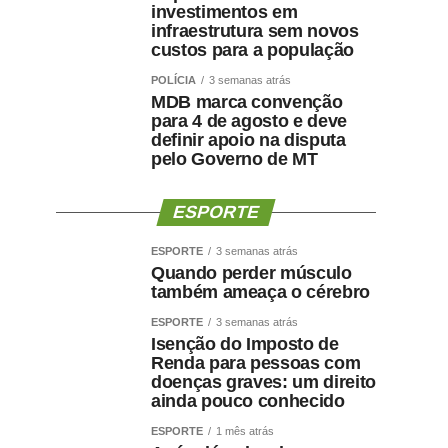
investimentos em
infraestrutura sem novos
custos para a população
POLÍCIA
3 semanas atrás
MDB marca convenção
para 4 de agosto e deve
definir apoio na disputa
pelo Governo de MT
ESPORTE
ESPORTE
3 semanas atrás
Quando perder músculo
também ameaça o cérebro
ESPORTE
3 semanas atrás
Isenção do Imposto de
Renda para pessoas com
doenças graves: um direito
ainda pouco conhecido
ESPORTE
1 mês atrás