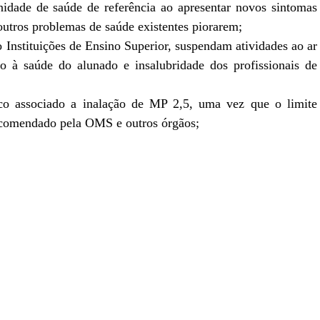
nidade de saúde de referência ao apresentar novos sintomas
 outros problemas de saúde existentes piorarem;
 Instituições de Ensino Superior, suspendam atividades ao ar
sco à saúde do alunado e insalubridade dos profissionais de
co associado a inalação de MP 2,5, uma vez que o limite
ecomendado pela OMS e outros órgãos;
r
In
re