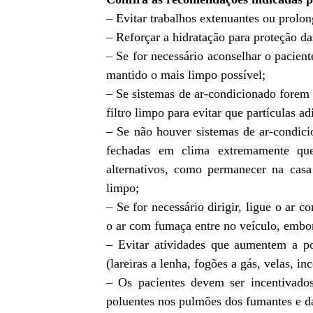
– Evitar trabalhos extenuantes ou prolo
– Reforçar a hidratação para proteção das
– Se for necessário aconselhar o pacien
mantido o mais limpo possível;
– Se sistemas de ar-condicionado forem 
filtro limpo para evitar que partículas a
– Se não houver sistemas de ar-condici
fechadas em clima extremamente que
alternativos, como permanecer na ca
limpo;
– Se for necessário dirigir, ligue o ar 
o ar com fumaça entre no veículo, embora
– Evitar atividades que aumentem a p
(lareiras a lenha, fogões a gás, velas, in
– Os pacientes devem ser incentivado
poluentes nos pulmões dos fumantes e da