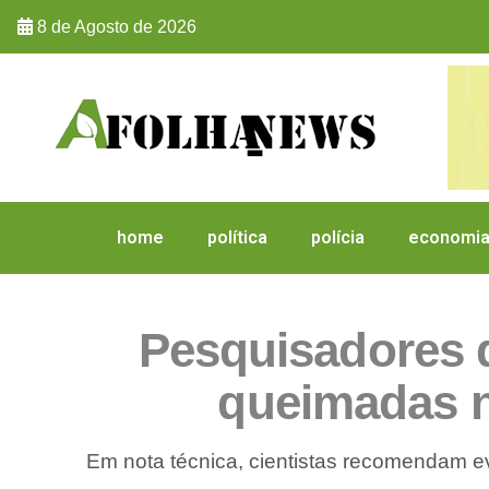
8 de Agosto de 2026
home
política
polícia
economi
Pesquisadores 
queimadas n
Em nota técnica, cientistas recomendam ev