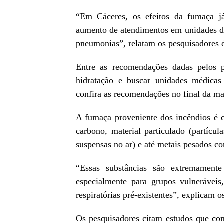
“Em Cáceres, os efeitos da fumaça já 
aumento de atendimentos em unidades d
pneumonias”, relatam os pesquisadores d
Entre as recomendações dadas pelos pe
hidratação e buscar unidades médicas
confira as recomendações no final da ma
A fumaça proveniente dos incêndios é
carbono, material particulado (partícul
suspensas no ar) e até metais pesados 
“Essas substâncias são extremament
especialmente para grupos vulneráveis
respiratórias pré-existentes”, explicam os
Os pesquisadores citam estudos que co