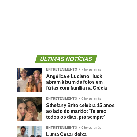
ÚLTIMAS NOTÍCIAS
ENTRETENIMENTO
7 horas atrás
Angélica e Luciano Huck
abrem álbum de fotos em
férias com família na Grécia
ENTRETENIMENTO
8 horas atrás
Sthefany Brito celebra 15 anos
ao lado do marido: ‘Te amo
todos os dias, pra sempre’
ENTRETENIMENTO
9 horas atrás
Luma Cesar deixa