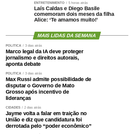
ENTRETENIMENTO
5 horas atrás
Laís Caldas e Diego Basile
comemoram dois meses da filha
Alice: ‘Te amamos muito!’
MAIS LIDAS DA SEMANA
POLÍTICA
3 dias atrás
Marco legal da IA deve proteger
jornalismo e direitos autorais,
aponta debate
POLÍTICA
3 dias atrás
Max Russi admite possibilidade de
disputar o Governo de Mato
Grosso após incentivo de
lideranças
CIDADES
2 dias atrás
Jayme volta a falar em traição no
União e diz que candidatura foi
derrotada pelo “poder econômico”