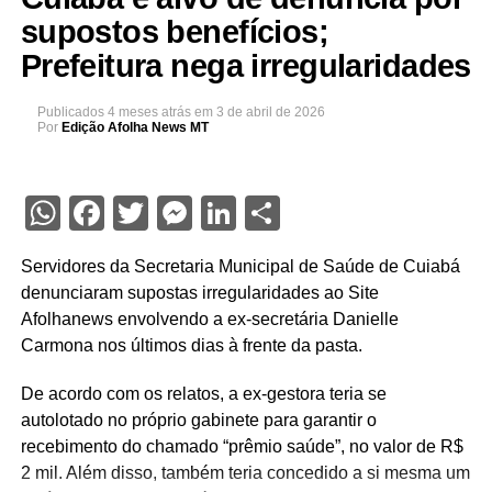
supostos benefícios;
Prefeitura nega irregularidades
Publicados
4 meses atrás
em
3 de abril de 2026
Por
Edição Afolha News MT
WhatsApp
Facebook
Twitter
Messenger
LinkedIn
Share
Servidores da Secretaria Municipal de Saúde de Cuiabá
denunciaram supostas irregularidades ao Site
Afolhanews envolvendo a ex-secretária Danielle
Carmona nos últimos dias à frente da pasta.
De acordo com os relatos, a ex-gestora teria se
autolotado no próprio gabinete para garantir o
recebimento do chamado “prêmio saúde”, no valor de R$
2 mil. Além disso, também teria concedido a si mesma um