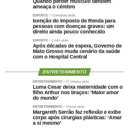
Quando perder músculo também
ameaça o cérebro
ESPORTE
3 semanas atrás
Isenção do Imposto de Renda para
pessoas com doenças graves: um
direito ainda pouco conhecido
ESPORTE
1 mês atrás
Após décadas de espera, Governo de
Mato Grosso muda cenário da saúde
com o Hospital Central
ENTRETENIMENTO
ENTRETENIMENTO
27 minutos atrás
Luma Cesar deixa maternidade com o
filho Arthur nos braços: ‘Maior amor
do mundo’
ENTRETENIMENTO
4 horas atrás
Margareth Serrão faz reflexão e exibe
corpo após cirurgias plásticas: ‘Amar
a si mesmo’