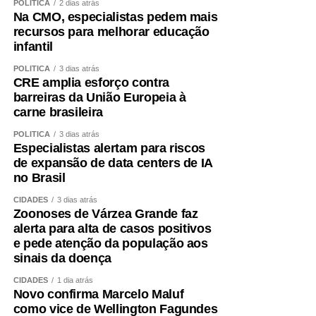
POLÍTICA
2 dias atrás
Na CMO, especialistas pedem mais
recursos para melhorar educação
infantil
POLÍTICA
3 dias atrás
CRE amplia esforço contra
barreiras da União Europeia à
carne brasileira
POLÍTICA
3 dias atrás
Especialistas alertam para riscos
de expansão de data centers de IA
no Brasil
CIDADES
3 dias atrás
Zoonoses de Várzea Grande faz
alerta para alta de casos positivos
e pede atenção da população aos
sinais da doença
CIDADES
1 dia atrás
Novo confirma Marcelo Maluf
como vice de Wellington Fagundes