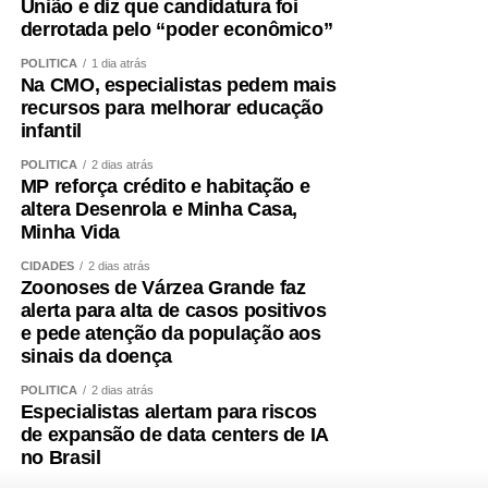
União e diz que candidatura foi
derrotada pelo “poder econômico”
POLÍTICA
1 dia atrás
Na CMO, especialistas pedem mais
recursos para melhorar educação
infantil
POLÍTICA
2 dias atrás
MP reforça crédito e habitação e
altera Desenrola e Minha Casa,
Minha Vida
CIDADES
2 dias atrás
Zoonoses de Várzea Grande faz
alerta para alta de casos positivos
e pede atenção da população aos
sinais da doença
POLÍTICA
2 dias atrás
Especialistas alertam para riscos
de expansão de data centers de IA
no Brasil