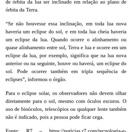
de órbita da lua ser inclinado em relação ao plano de
órbita da Terra.
“Se não houvesse essa inclinação, em toda lua nova
haveria um eclipse do sol, e em toda lua cheia haveria
um eclipse da lua. Quando ocorre o alinhamento ou
quase alinhamento entre sol, Terra e lua e ocorre em um
eclipse da lua, por exemplo, significa que na lua nova
anterior ou na seguinte, houve ou haverá, um eclipse do
sol. Pode ocorrer também em tripla sequência de
eclipses”, informou o órgão.
Para o eclipse solar, os observadores não devem olhar
diretamente para o sol, mesmo com óculos escuros. O
uso de binóculos, telescópios ou qualquer lente também
não é indicado, pois a pessoa pode ficar cega.
Fonte: R7 – https://noticias.r7.com/tecnologia-e-