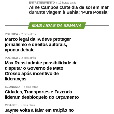
ENTRETENIMENTO
12 horas atrás
Aline Campos curte dia de sol em mar
durante viagem à Bahia: ‘Pura Poesia’
MAIS LIDAS DA SEMANA
POLÍTICA
2 dias atrás
Marco legal da IA deve proteger
jornalismo e direitos autorais,
aponta debate
POLÍTICA
2 dias atrás
Max Russi admite possibilidade de
disputar o Governo de Mato
Grosso após incentivo de
lideranças
ECONOMIA
7 dias atrás
Cidades, Transportes e Fazenda
lideram desbloqueio do Orçamento
CIDADES
2 dias atrás
Jayme volta a falar em traição no