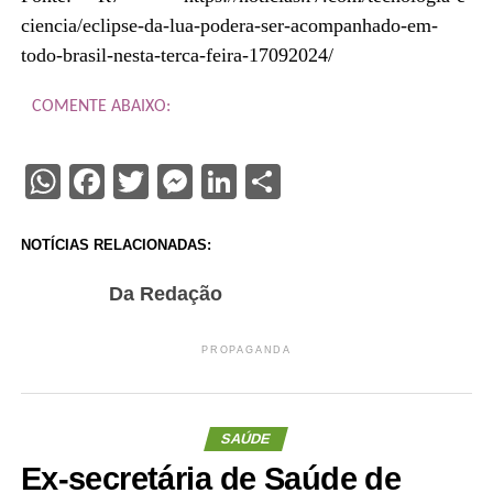
ciencia/eclipse-da-lua-podera-ser-acompanhado-em-
todo-brasil-nesta-terca-feira-17092024/
COMENTE ABAIXO:
WhatsApp
Facebook
Twitter
Messenger
LinkedIn
Share
NOTÍCIAS RELACIONADAS:
Da Redação
PROPAGANDA
SAÚDE
Ex-secretária de Saúde de