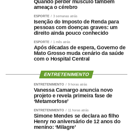
Quando perder músculo também
ameaça o cérebro
ESPORTE
3 semanas atrás
Isenção do Imposto de Renda para
pessoas com doenças graves: um
direito ainda pouco conhecido
ESPORTE
1 mês atrás
Após décadas de espera, Governo de
Mato Grosso muda cenário da saúde
com o Hospital Central
ENTRETENIMENTO
ENTRETENIMENTO
9 horas atrás
Vanessa Camargo anuncia novo
projeto e revela primeira fase de
‘Metamorfose’
ENTRETENIMENTO
11 horas atrás
Simone Mendes se declara ao filho
Henry no aniversário de 12 anos do
menino: ‘Milagre’