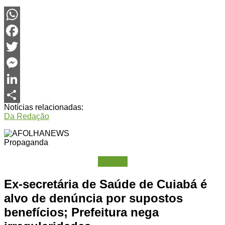
WhatsApp
Facebook
Twitter
Messenger
LinkedIn
Notícias relacionadas:
Share
Da Redação
Propaganda
Saúde
Ex-secretária de Saúde de Cuiabá é
alvo de denúncia por supostos
benefícios; Prefeitura nega