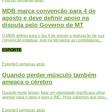
Polícia
3 semanas atrás
MDB marca convenção para 4 de
agosto e deve definir apoio na
disputa pelo Governo de MT
O MDB definiu para o dia 4 de agosto a realização de sua
convenção estadual, que irá oficializar as candidaturas...
ESPORTE
Esporte
3 semanas atrás
Quando perder músculo também
ameaça o cérebro
Durante muito tempo, falar em obesidade significava olhar
apenas para o peso e para o IMC. Hoje sabemos que isso...
Esporte
3 semanas atrás