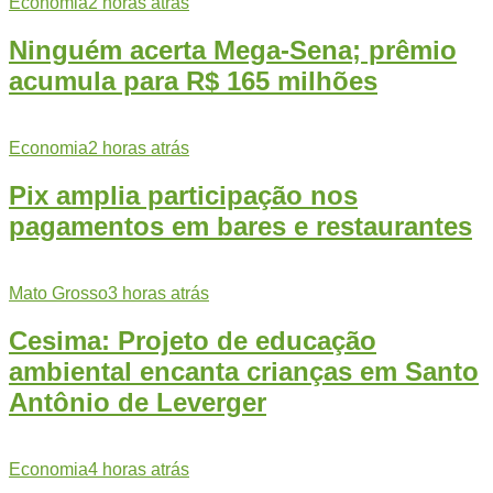
Economia
2 horas atrás
Ninguém acerta Mega-Sena; prêmio
acumula para R$ 165 milhões
Economia
2 horas atrás
Pix amplia participação nos
pagamentos em bares e restaurantes
Mato Grosso
3 horas atrás
Cesima: Projeto de educação
ambiental encanta crianças em Santo
Antônio de Leverger
Economia
4 horas atrás