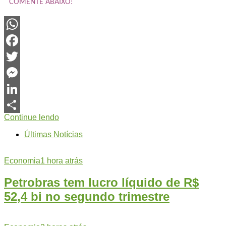
COMENTE ABAIXO:
WhatsApp
Facebook
Twitter
Messenger
LinkedIn
Continue lendo
Share
Últimas Notícias
Economia
1 hora atrás
Petrobras tem lucro líquido de R$
52,4 bi no segundo trimestre