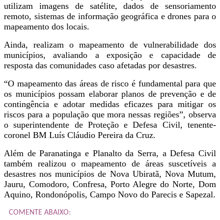
utilizam imagens de satélite, dados de sensoriamento
remoto, sistemas de informação geográfica e drones para o
mapeamento dos locais.
Ainda, realizam o mapeamento de vulnerabilidade dos
municípios, avaliando a exposição e capacidade de
resposta das comunidades caso afetadas por desastres.
“O mapeamento das áreas de risco é fundamental para que
os municípios possam elaborar planos de prevenção e de
contingência e adotar medidas eficazes para mitigar os
riscos para a população que mora nessas regiões”, observa
o superintendente de Proteção e Defesa Civil, tenente-
coronel BM Luís Cláudio Pereira da Cruz.
Além de Paranatinga e Planalto da Serra, a Defesa Civil
também realizou o mapeamento de áreas suscetíveis a
desastres nos municípios de Nova Ubiratã, Nova Mutum,
Jauru, Comodoro, Confresa, Porto Alegre do Norte, Dom
Aquino, Rondonópolis, Campo Novo do Parecis e Sapezal.
COMENTE ABAIXO: