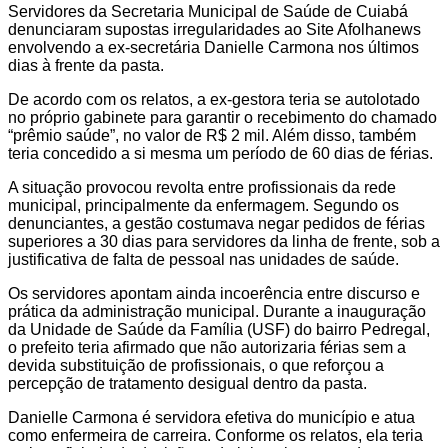
Share
Servidores da Secretaria Municipal de Saúde de Cuiabá
denunciaram supostas irregularidades ao Site Afolhanews
envolvendo a ex-secretária Danielle Carmona nos últimos
dias à frente da pasta.
De acordo com os relatos, a ex-gestora teria se autolotado
no próprio gabinete para garantir o recebimento do chamado
“prêmio saúde”, no valor de R$ 2 mil. Além disso, também
teria concedido a si mesma um período de 60 dias de férias.
A situação provocou revolta entre profissionais da rede
municipal, principalmente da enfermagem. Segundo os
denunciantes, a gestão costumava negar pedidos de férias
superiores a 30 dias para servidores da linha de frente, sob a
justificativa de falta de pessoal nas unidades de saúde.
Os servidores apontam ainda incoerência entre discurso e
prática da administração municipal. Durante a inauguração
da Unidade de Saúde da Família (USF) do bairro Pedregal,
o prefeito teria afirmado que não autorizaria férias sem a
devida substituição de profissionais, o que reforçou a
percepção de tratamento desigual dentro da pasta.
Danielle Carmona é servidora efetiva do município e atua
como enfermeira de carreira. Conforme os relatos, ela teria