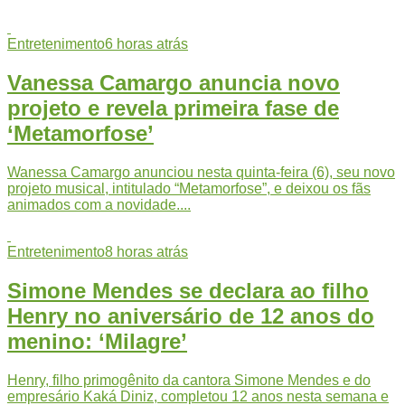
Entretenimento
6 horas atrás
Vanessa Camargo anuncia novo
projeto e revela primeira fase de
‘Metamorfose’
Wanessa Camargo anunciou nesta quinta-feira (6), seu novo
projeto musical, intitulado “Metamorfose”, e deixou os fãs
animados com a novidade....
Entretenimento
8 horas atrás
Simone Mendes se declara ao filho
Henry no aniversário de 12 anos do
menino: ‘Milagre’
Henry, filho primogênito da cantora Simone Mendes e do
empresário Kaká Diniz, completou 12 anos nesta semana e