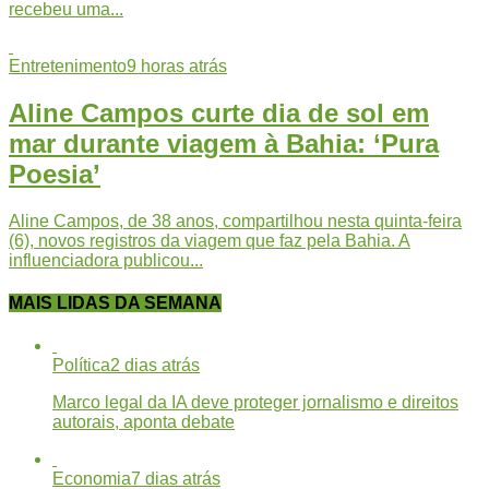
recebeu uma...
Entretenimento
9 horas atrás
Aline Campos curte dia de sol em
mar durante viagem à Bahia: ‘Pura
Poesia’
Aline Campos, de 38 anos, compartilhou nesta quinta-feira
(6), novos registros da viagem que faz pela Bahia. A
influenciadora publicou...
MAIS LIDAS DA SEMANA
Política
2 dias atrás
Marco legal da IA deve proteger jornalismo e direitos
autorais, aponta debate
Economia
7 dias atrás