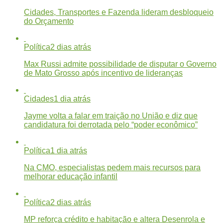
Cidades, Transportes e Fazenda lideram desbloqueio
do Orçamento
Política
2 dias atrás
Max Russi admite possibilidade de disputar o Governo
de Mato Grosso após incentivo de lideranças
Cidades
1 dia atrás
Jayme volta a falar em traição no União e diz que
candidatura foi derrotada pelo “poder econômico”
Política
1 dia atrás
Na CMO, especialistas pedem mais recursos para
melhorar educação infantil
Política
2 dias atrás
MP reforça crédito e habitação e altera Desenrola e