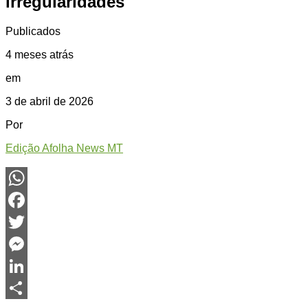
irregularidades
Publicados
4 meses atrás
em
3 de abril de 2026
Por
Edição Afolha News MT
WhatsApp
Facebook
Twitter
Messenger
LinkedIn