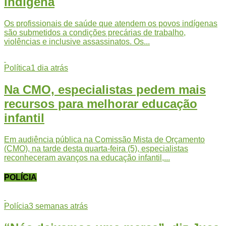
indígena
Os profissionais de saúde que atendem os povos indígenas
são submetidos a condições precárias de trabalho,
violências e inclusive assassinatos. Os...
Política
1 dia atrás
Na CMO, especialistas pedem mais
recursos para melhorar educação
infantil
Em audiência pública na Comissão Mista de Orçamento
(CMO), na tarde desta quarta-feira (5), especialistas
reconheceram avanços na educação infantil,...
POLÍCIA
Polícia
3 semanas atrás