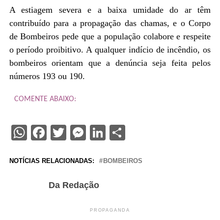
A estiagem severa e a baixa umidade do ar têm
contribuído para a propagação das chamas, e o Corpo
de Bombeiros pede que a população colabore e respeite
o período proibitivo. A qualquer indício de incêndio, os
bombeiros orientam que a denúncia seja feita pelos
números 193 ou 190.
COMENTE ABAIXO:
WhatsApp
Facebook
Twitter
Messenger
LinkedIn
Share
NOTÍCIAS RELACIONADAS:
BOMBEIROS
Da Redação
PROPAGANDA