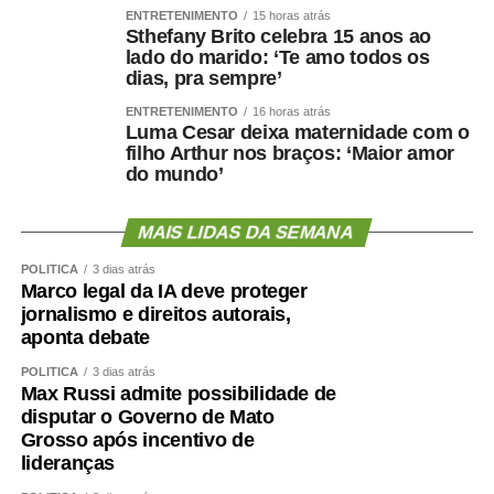
ENTRETENIMENTO
15 horas atrás
Sthefany Brito celebra 15 anos ao
lado do marido: ‘Te amo todos os
dias, pra sempre’
ENTRETENIMENTO
16 horas atrás
Luma Cesar deixa maternidade com o
filho Arthur nos braços: ‘Maior amor
do mundo’
MAIS LIDAS DA SEMANA
POLÍTICA
3 dias atrás
Marco legal da IA deve proteger
jornalismo e direitos autorais,
aponta debate
POLÍTICA
3 dias atrás
Max Russi admite possibilidade de
disputar o Governo de Mato
Grosso após incentivo de
lideranças