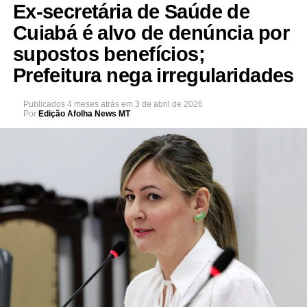
Ex-secretária de Saúde de
Cuiabá é alvo de denúncia por
supostos benefícios;
Prefeitura nega irregularidades
Publicados
4 meses atrás
em
3 de abril de 2026
Por
Edição Afolha News MT