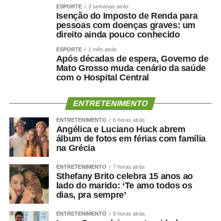
ESPORTE
3 semanas atrás
Isenção do Imposto de Renda para
pessoas com doenças graves: um
direito ainda pouco conhecido
ESPORTE
1 mês atrás
Após décadas de espera, Governo de
Mato Grosso muda cenário da saúde
com o Hospital Central
ENTRETENIMENTO
ENTRETENIMENTO
6 horas atrás
Angélica e Luciano Huck abrem
álbum de fotos em férias com família
na Grécia
ENTRETENIMENTO
7 horas atrás
Sthefany Brito celebra 15 anos ao
lado do marido: ‘Te amo todos os
dias, pra sempre’
ENTRETENIMENTO
8 horas atrás