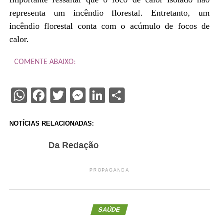
representa um incêndio florestal. Entretanto, um
incêndio florestal conta com o acúmulo de focos de
calor.
COMENTE ABAIXO:
WhatsApp
Facebook
Twitter
Messenger
LinkedIn
Share
NOTÍCIAS RELACIONADAS:
Da Redação
PROPAGANDA
SAÚDE