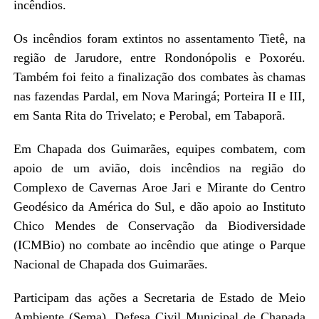
incêndios.
Os incêndios foram extintos no assentamento Tietê, na
região de Jarudore, entre Rondonópolis e Poxoréu.
Também foi feito a finalização dos combates às chamas
nas fazendas Pardal, em Nova Maringá; Porteira II e III,
em Santa Rita do Trivelato; e Perobal, em Tabaporã.
Em Chapada dos Guimarães, equipes combatem, com
apoio de um avião, dois incêndios na região do
Complexo de Cavernas Aroe Jari e Mirante do Centro
Geodésico da América do Sul, e dão apoio ao Instituto
Chico Mendes de Conservação da Biodiversidade
(ICMBio) no combate ao incêndio que atinge o Parque
Nacional de Chapada dos Guimarães.
Participam das ações a Secretaria de Estado de Meio
Ambiente (Sema), Defesa Civil Municipal de Chapada