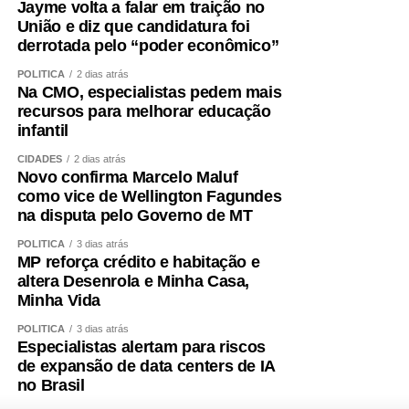
Jayme volta a falar em traição no
União e diz que candidatura foi
derrotada pelo “poder econômico”
POLÍTICA
2 dias atrás
Na CMO, especialistas pedem mais
recursos para melhorar educação
infantil
CIDADES
2 dias atrás
Novo confirma Marcelo Maluf
como vice de Wellington Fagundes
na disputa pelo Governo de MT
POLÍTICA
3 dias atrás
MP reforça crédito e habitação e
altera Desenrola e Minha Casa,
Minha Vida
POLÍTICA
3 dias atrás
Especialistas alertam para riscos
de expansão de data centers de IA
no Brasil