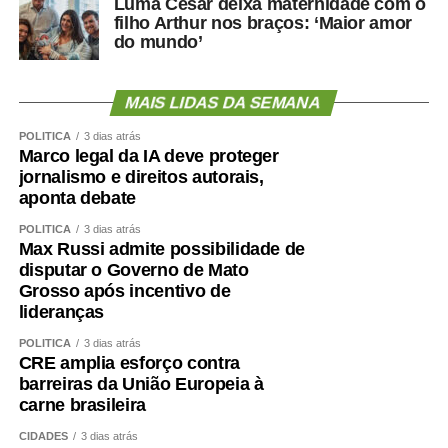
Luma Cesar deixa maternidade com o
filho Arthur nos braços: ‘Maior amor
do mundo’
MAIS LIDAS DA SEMANA
POLÍTICA
3 dias atrás
Marco legal da IA deve proteger
jornalismo e direitos autorais,
aponta debate
POLÍTICA
3 dias atrás
Max Russi admite possibilidade de
disputar o Governo de Mato
Grosso após incentivo de
lideranças
POLÍTICA
3 dias atrás
CRE amplia esforço contra
barreiras da União Europeia à
carne brasileira
CIDADES
3 dias atrás