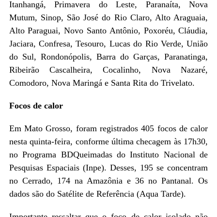
Itanhangá, Primavera do Leste, Paranaíta, Nova
Mutum, Sinop, São José do Rio Claro, Alto Araguaia,
Alto Paraguai, Novo Santo Antônio, Poxoréu, Cláudia,
Jaciara, Confresa, Tesouro, Lucas do Rio Verde, União
do Sul, Rondonópolis, Barra do Garças, Paranatinga,
Ribeirão Cascalheira, Cocalinho, Nova Nazaré,
Comodoro, Nova Maringá e Santa Rita do Trivelato.
Focos de calor
Em Mato Grosso, foram registrados 405 focos de calor
nesta quinta-feira, conforme última checagem às 17h30,
no Programa BDQueimadas do Instituto Nacional de
Pesquisas Espaciais (Inpe). Desses, 195 se concentram
no Cerrado, 174 na Amazônia e 36 no Pantanal. Os
dados são do Satélite de Referência (Aqua Tarde).
Importante ressaltar que o foco de calor isolado não