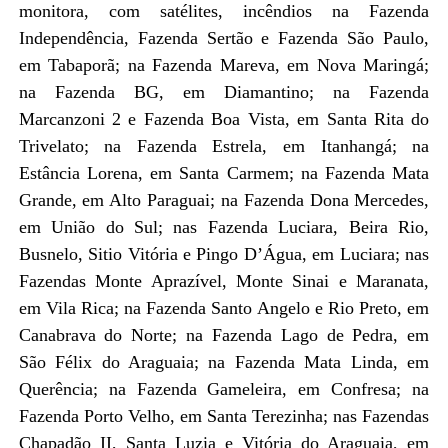
monitora, com satélites, incêndios na Fazenda
Independência, Fazenda Sertão e Fazenda São Paulo,
em Tabaporã; na Fazenda Mareva, em Nova Maringá;
na Fazenda BG, em Diamantino; na Fazenda
Marcanzoni 2 e Fazenda Boa Vista, em Santa Rita do
Trivelato; na Fazenda Estrela, em Itanhangá; na
Estância Lorena, em Santa Carmem; na Fazenda Mata
Grande, em Alto Paraguai; na Fazenda Dona Mercedes,
em União do Sul; nas Fazenda Luciara, Beira Rio,
Busnelo, Sitio Vitória e Pingo D’Água, em Luciara; nas
Fazendas Monte Aprazível, Monte Sinai e Maranata,
em Vila Rica; na Fazenda Santo Angelo e Rio Preto, em
Canabrava do Norte; na Fazenda Lago de Pedra, em
São Félix do Araguaia; na Fazenda Mata Linda, em
Querência; na Fazenda Gameleira, em Confresa; na
Fazenda Porto Velho, em Santa Terezinha; nas Fazendas
Chapadão II, Santa Luzia e Vitória do Araguaia, em