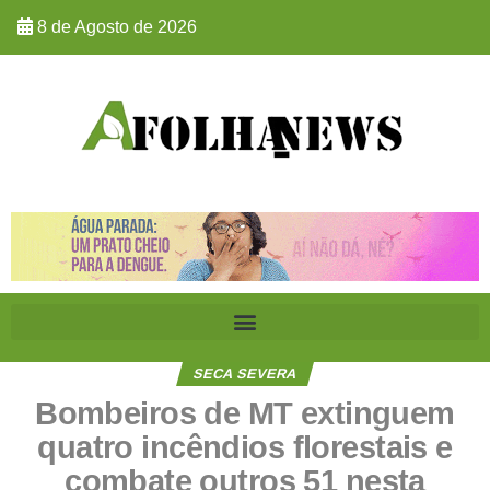
8 de Agosto de 2026
SECA SEVERA
Bombeiros de MT extinguem
quatro incêndios florestais e
combate outros 51 nesta