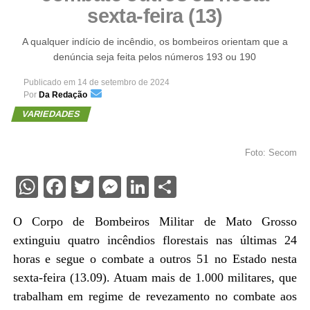
sexta-feira (13)
A qualquer indício de incêndio, os bombeiros orientam que a
denúncia seja feita pelos números 193 ou 190
Publicado em
14 de setembro de 2024
Por
Da Redação
VARIEDADES
Foto: Secom
WhatsApp
Facebook
Twitter
Messenger
LinkedIn
Share
O Corpo de Bombeiros Militar de Mato Grosso
extinguiu quatro incêndios florestais nas últimas 24
horas e segue o combate a outros 51 no Estado nesta
sexta-feira (13.09). Atuam mais de 1.000 militares, que
trabalham em regime de revezamento no combate aos