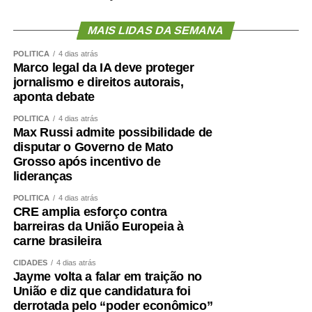
MAIS LIDAS DA SEMANA
POLÍTICA
4 dias atrás
Marco legal da IA deve proteger
jornalismo e direitos autorais,
aponta debate
POLÍTICA
4 dias atrás
Max Russi admite possibilidade de
disputar o Governo de Mato
Grosso após incentivo de
lideranças
POLÍTICA
4 dias atrás
CRE amplia esforço contra
barreiras da União Europeia à
carne brasileira
CIDADES
4 dias atrás
Jayme volta a falar em traição no
União e diz que candidatura foi
derrotada pelo “poder econômico”