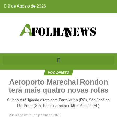
9 de Agosto de 2026
VOO DIRETO
Aeroporto Marechal Rondon
terá mais quatro novas rotas
Cuiabá terá ligação direta com Porto Velho (RO), São José do
Rio Preto (SP), Rio de Janeiro (RJ) e Maceió (AL)
Publicado em
21 de janeiro de 2025