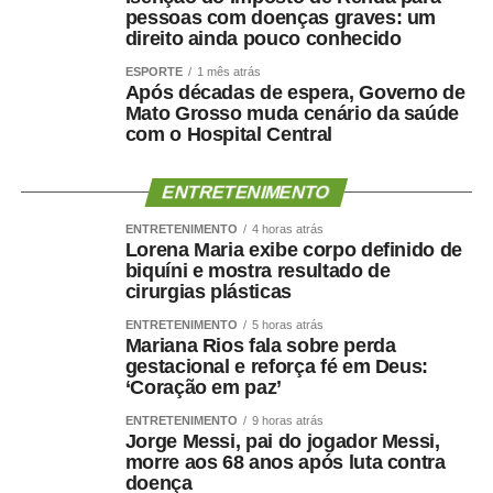
pessoas com doenças graves: um
direito ainda pouco conhecido
ESPORTE
1 mês atrás
Após décadas de espera, Governo de
Mato Grosso muda cenário da saúde
com o Hospital Central
ENTRETENIMENTO
ENTRETENIMENTO
4 horas atrás
Lorena Maria exibe corpo definido de
biquíni e mostra resultado de
cirurgias plásticas
ENTRETENIMENTO
5 horas atrás
Mariana Rios fala sobre perda
gestacional e reforça fé em Deus:
‘Coração em paz’
ENTRETENIMENTO
9 horas atrás
Jorge Messi, pai do jogador Messi,
morre aos 68 anos após luta contra
doença