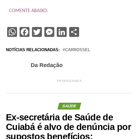
COMENTE ABAIXO:
WhatsApp
Facebook
Twitter
Messenger
LinkedIn
Share
NOTÍCIAS RELACIONADAS:
CARROSSEL
Da Redação
PROPAGANDA
SAÚDE
Ex-secretária de Saúde de
Cuiabá é alvo de denúncia por
supostos benefícios;