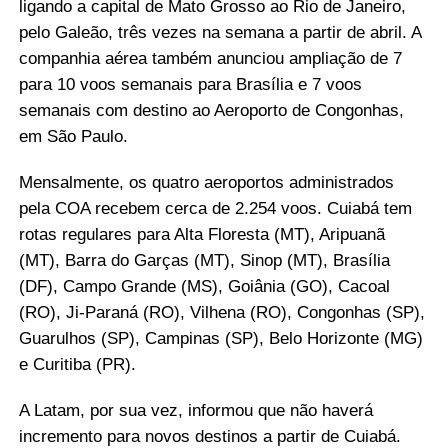
ligando a capital de Mato Grosso ao Rio de Janeiro,
pelo Galeão, três vezes na semana a partir de abril. A
companhia aérea também anunciou ampliação de 7
para 10 voos semanais para Brasília e 7 voos
semanais com destino ao Aeroporto de Congonhas,
em São Paulo.
Mensalmente, os quatro aeroportos administrados
pela COA recebem cerca de 2.254 voos. Cuiabá tem
rotas regulares para Alta Floresta (MT), Aripuanã
(MT), Barra do Garças (MT), Sinop (MT), Brasília
(DF), Campo Grande (MS), Goiânia (GO), Cacoal
(RO), Ji-Paraná (RO), Vilhena (RO), Congonhas (SP),
Guarulhos (SP), Campinas (SP), Belo Horizonte (MG)
e Curitiba (PR).
A Latam, por sua vez, informou que não haverá
incremento para novos destinos a partir de Cuiabá.