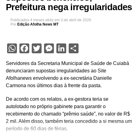
Prefeitura nega irregularidades
Publicados
4 meses atrás
em
3 de abril de 2026
Por
Edição Afolha News MT
WhatsApp
Facebook
Twitter
Messenger
LinkedIn
Share
Servidores da Secretaria Municipal de Saúde de Cuiabá
denunciaram supostas irregularidades ao Site
Afolhanews envolvendo a ex-secretária Danielle
Carmona nos últimos dias à frente da pasta.
De acordo com os relatos, a ex-gestora teria se
autolotado no próprio gabinete para garantir o
recebimento do chamado “prêmio saúde”, no valor de R$
2 mil. Além disso, também teria concedido a si mesma um
período de 60 dias de férias.