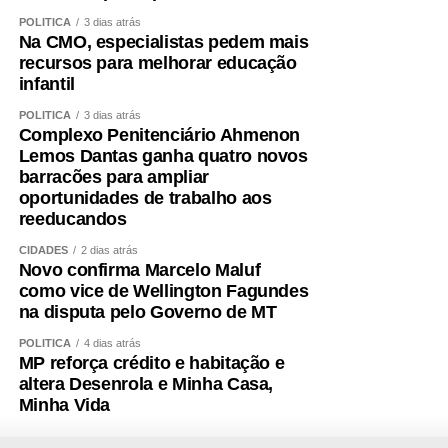
POLÍTICA
3 dias atrás
Na CMO, especialistas pedem mais
recursos para melhorar educação
infantil
POLÍTICA
3 dias atrás
Complexo Penitenciário Ahmenon
Lemos Dantas ganha quatro novos
barracões para ampliar
oportunidades de trabalho aos
reeducandos
CIDADES
2 dias atrás
Novo confirma Marcelo Maluf
como vice de Wellington Fagundes
na disputa pelo Governo de MT
POLÍTICA
4 dias atrás
MP reforça crédito e habitação e
altera Desenrola e Minha Casa,
Minha Vida