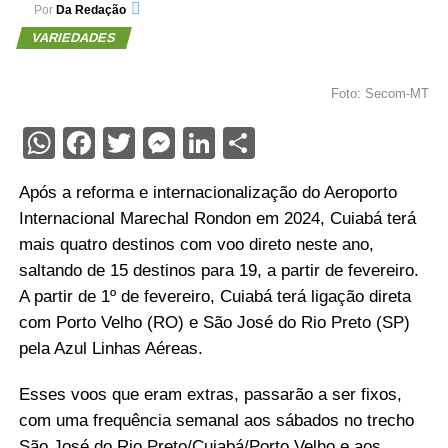
Por
Da Redação
VARIEDADES
Foto: Secom-MT
WhatsApp
Facebook
Twitter
Messenger
LinkedIn
Share
Após a reforma e internacionalização do Aeroporto
Internacional Marechal Rondon em 2024, Cuiabá terá
mais quatro destinos com voo direto neste ano,
saltando de 15 destinos para 19, a partir de fevereiro.
A partir de 1º de fevereiro, Cuiabá terá ligação direta
com Porto Velho (RO) e São José do Rio Preto (SP)
pela Azul Linhas Aéreas.
Esses voos que eram extras, passarão a ser fixos,
com uma frequência semanal aos sábados no trecho
São José do Rio Preto/Cuiabá/Porto Velho e aos