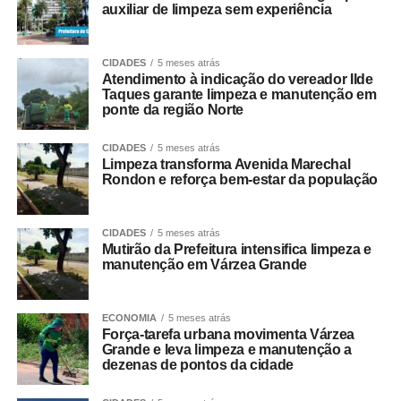
auxiliar de limpeza sem experiência
CIDADES
5 meses atrás
Atendimento à indicação do vereador Ilde
Taques garante limpeza e manutenção em
ponte da região Norte
CIDADES
5 meses atrás
Limpeza transforma Avenida Marechal
Rondon e reforça bem-estar da população
CIDADES
5 meses atrás
Mutirão da Prefeitura intensifica limpeza e
manutenção em Várzea Grande
ECONOMIA
5 meses atrás
Força-tarefa urbana movimenta Várzea
Grande e leva limpeza e manutenção a
dezenas de pontos da cidade