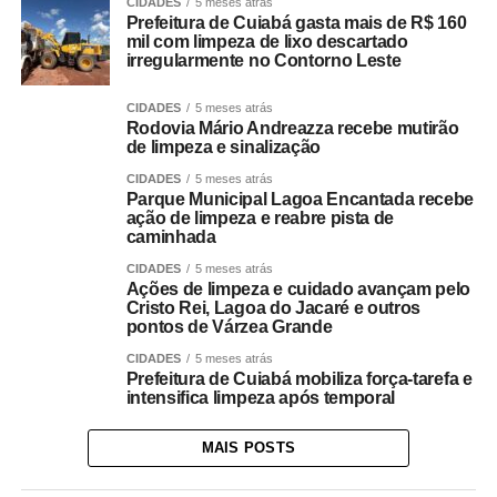
CIDADES
5 meses atrás
Prefeitura de Cuiabá gasta mais de R$ 160
mil com limpeza de lixo descartado
irregularmente no Contorno Leste
CIDADES
5 meses atrás
Rodovia Mário Andreazza recebe mutirão
de limpeza e sinalização
CIDADES
5 meses atrás
Parque Municipal Lagoa Encantada recebe
ação de limpeza e reabre pista de
caminhada
CIDADES
5 meses atrás
Ações de limpeza e cuidado avançam pelo
Cristo Rei, Lagoa do Jacaré e outros
pontos de Várzea Grande
CIDADES
5 meses atrás
Prefeitura de Cuiabá mobiliza força-tarefa e
intensifica limpeza após temporal
MAIS POSTS