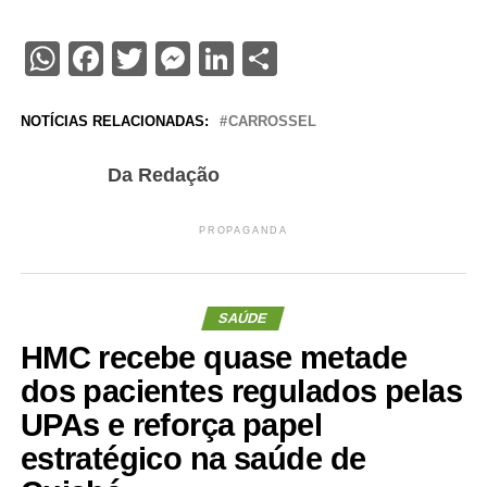
WhatsApp
Facebook
Twitter
Messenger
LinkedIn
Share
NOTÍCIAS RELACIONADAS:
CARROSSEL
Da Redação
PROPAGANDA
SAÚDE
HMC recebe quase metade
dos pacientes regulados pelas
UPAs e reforça papel
estratégico na saúde de