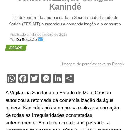
Kanindé
Em dezembro do ano passado, a Secretaria de Estado de
Saúde (SES-MT) suspendeu a comercialização e o consumo
Publicado em
18 de janeiro de 2025
Por
Da Redação
SAÚDE
Imagem de pereslavtseva no Freepik
WhatsApp
Facebook
Twitter
Messenger
LinkedIn
Share
A Vigilância Sanitária do Estado de Mato Grosso
autorizou a retomada da comercialização da água
mineral Kanindé após a empresa realizar a correção
de todas as irregularidades constatadas
anteriormente. Em dezembro do ano passado, a