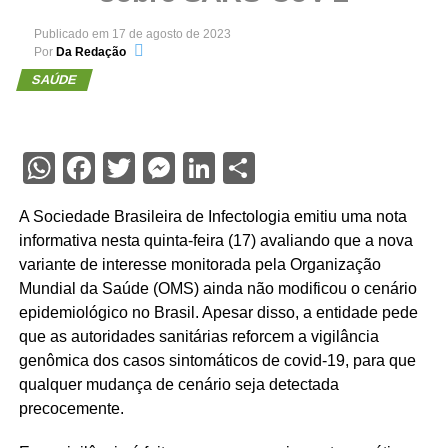
Publicado em
17 de agosto de 2023
Por
Da Redação
SAÚDE
WhatsApp
Facebook
Twitter
Messenger
LinkedIn
Share
A Sociedade Brasileira de Infectologia emitiu uma nota
informativa nesta quinta-feira (17) avaliando que a nova
variante de interesse monitorada pela Organização
Mundial da Saúde (OMS) ainda não modificou o cenário
epidemiológico no Brasil. Apesar disso, a entidade pede
que as autoridades sanitárias reforcem a vigilância
genômica dos casos sintomáticos de covid-19, para que
qualquer mudança de cenário seja detectada
precocemente.