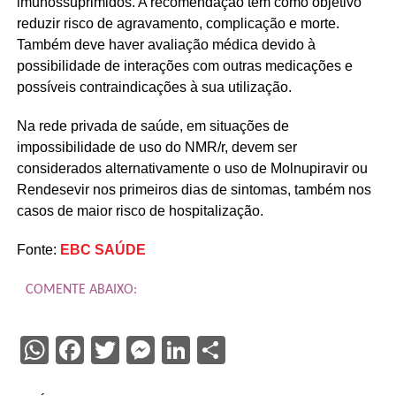
imunossuprimidos. A recomendação tem como objetivo
reduzir risco de agravamento, complicação e morte.
Também deve haver avaliação médica devido à
possibilidade de interações com outras medicações e
possíveis contraindicações à sua utilização.
Na rede privada de saúde, em situações de
impossibilidade de uso do NMR/r, devem ser
considerados alternativamente o uso de Molnupiravir ou
Rendesevir nos primeiros dias de sintomas, também nos
casos de maior risco de hospitalização.
Fonte:
EBC SAÚDE
COMENTE ABAIXO:
WhatsApp
Facebook
Twitter
Messenger
LinkedIn
Share