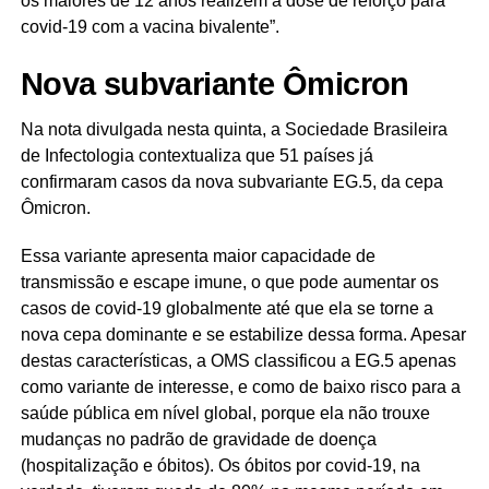
os maiores de 12 anos realizem a dose de reforço para
covid-19 com a vacina bivalente”.
Nova subvariante Ômicron
Na nota divulgada nesta quinta, a Sociedade Brasileira
de Infectologia contextualiza que 51 países já
confirmaram casos da nova subvariante EG.5, da cepa
Ômicron.
Essa variante apresenta maior capacidade de
transmissão e escape imune, o que pode aumentar os
casos de covid-19 globalmente até que ela se torne a
nova cepa dominante e se estabilize dessa forma. Apesar
destas características, a OMS classificou a EG.5 apenas
como variante de interesse, e como de baixo risco para a
saúde pública em nível global, porque ela não trouxe
mudanças no padrão de gravidade de doença
(hospitalização e óbitos). Os óbitos por covid-19, na