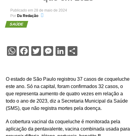
Publicado em
28 de maio de 2024
Por
Da Redação
SAÚDE
WhatsApp
Facebook
Twitter
Messenger
LinkedIn
Share
O estado de São Paulo registrou 37 casos de coqueluche
este ano. Só na capital, foram confirmados 32 casos, o
que representa aumento de quatro vezes em relação a
todo o ano de 2023, diz a Secretaria Municipal da Saúde
(SMS), que não registra mortes pela doença.
A cobertura vacinal da coqueluche é monitorada pela
aplicação da pentavalente, vacina combinada usada para