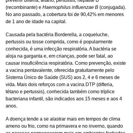
prevenir difteria, tétano, pertussis, hepatite B
(recombinante) e
Haemophilus influenzae B
(conjugada).
No ano passado, a cobertura foi de 90,42% em menores
de 1 ano de idade na capital.
Causada pela bactéria Borderella, a coqueluche,
pertussis ou tosse comprida, como é popularmente
conhecida, é uma infecção respiratória. A bactéria se
aloja na garganta e, em crianças, pode ser fatal, ao
causar insuficiência respiratória. Como prevenção, existe
a vacina pentavalente, oferecida gratuitamente pelo
Sistema Único de Saúde (SUS) aos 2, 4 e 6 meses de
vida. Mais dois reforços com a vacina DTP (difteria,
tétano e pertussis), conhecida também como tríplice
bacteriana infantil, são indicados aos 15 meses e aos 4
anos.
A doença tende a se alastrar mais em tempos de clima
ameno ou frio, como na primavera e no inverno, quando