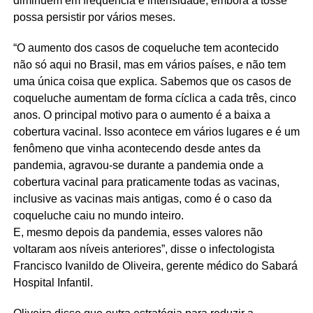
diminuem em frequência e intensidade, embora a tosse
possa persistir por vários meses.
“O aumento dos casos de coqueluche tem acontecido
não só aqui no Brasil, mas em vários países, e não tem
uma única coisa que explica. Sabemos que os casos de
coqueluche aumentam de forma cíclica a cada três, cinco
anos. O principal motivo para o aumento é a baixa a
cobertura vacinal. Isso acontece em vários lugares e é um
fenômeno que vinha acontecendo desde antes da
pandemia, agravou-se durante a pandemia onde a
cobertura vacinal para praticamente todas as vacinas,
inclusive as vacinas mais antigas, como é o caso da
coqueluche caiu no mundo inteiro.
E, mesmo depois da pandemia, esses valores não
voltaram aos níveis anteriores”, disse o infectologista
Francisco Ivanildo de Oliveira, gerente médico do Sabará
Hospital Infantil.