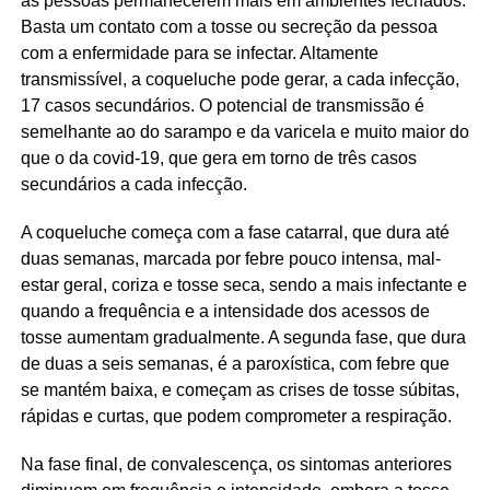
as pessoas permanecerem mais em ambientes fechados.
Basta um contato com a tosse ou secreção da pessoa
com a enfermidade para se infectar. Altamente
transmissível, a coqueluche pode gerar, a cada infecção,
17 casos secundários. O potencial de transmissão é
semelhante ao do sarampo e da varicela e muito maior do
que o da covid-19, que gera em torno de três casos
secundários a cada infecção.
A coqueluche começa com a fase catarral, que dura até
duas semanas, marcada por febre pouco intensa, mal-
estar geral, coriza e tosse seca, sendo a mais infectante e
quando a frequência e a intensidade dos acessos de
tosse aumentam gradualmente. A segunda fase, que dura
de duas a seis semanas, é a paroxística, com febre que
se mantém baixa, e começam as crises de tosse súbitas,
rápidas e curtas, que podem comprometer a respiração.
Na fase final, de convalescença, os sintomas anteriores