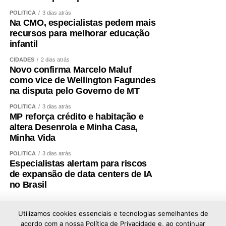
POLÍTICA
3 dias atrás
Na CMO, especialistas pedem mais
recursos para melhorar educação
infantil
CIDADES
2 dias atrás
Novo confirma Marcelo Maluf
como vice de Wellington Fagundes
na disputa pelo Governo de MT
POLÍTICA
3 dias atrás
MP reforça crédito e habitação e
altera Desenrola e Minha Casa,
Minha Vida
POLÍTICA
3 dias atrás
Especialistas alertam para riscos
de expansão de data centers de IA
no Brasil
Utilizamos cookies essenciais e tecnologias semelhantes de
acordo com a nossa Política de Privacidade e, ao continuar