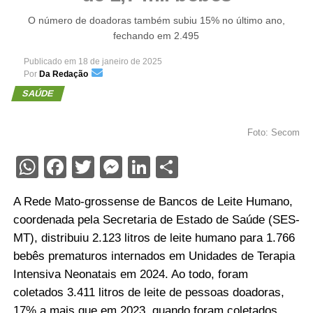
O número de doadoras também subiu 15% no último ano,
fechando em 2.495
Publicado em
18 de janeiro de 2025
Por
Da Redação
SAÚDE
Foto: Secom
WhatsApp
Facebook
Twitter
Messenger
LinkedIn
Share
A Rede Mato-grossense de Bancos de Leite Humano,
coordenada pela Secretaria de Estado de Saúde (SES-
MT), distribuiu 2.123 litros de leite humano para 1.766
bebês prematuros internados em Unidades de Terapia
Intensiva Neonatais em 2024. Ao todo, foram
coletados 3.411 litros de leite de pessoas doadoras,
17% a mais que em 2023, quando foram coletados