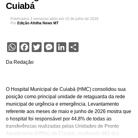
Cuiabá
Publicados
3 semanas atrás
em
15 de julho de 2026
Por
Edição Afolha News MT
WhatsApp
Facebook
Twitter
Messenger
LinkedIn
Share
Da Redação
O Hospital Municipal de Cuiabá (HMC) consolidou sua
posição como principal unidade de retaguarda da rede
municipal de urgência e emergência. Levantamento
referente aos meses de maio e junho de 2026 mostra que
o hospital foi responsável por 44,8% de todas as
transferências realizadas pelas Unidades de Pronto
Atendimento (UPAs) de Cuiabá, recebendo 661 dos