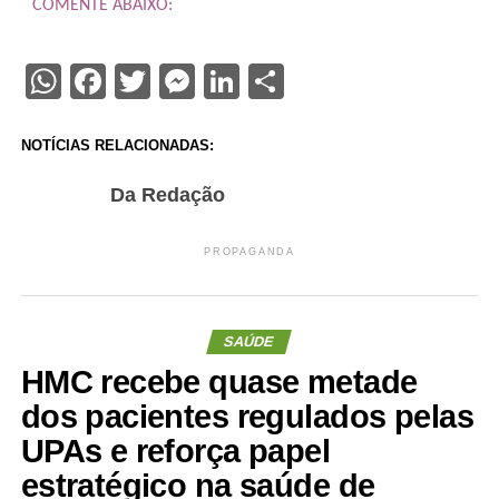
COMENTE ABAIXO:
WhatsApp
Facebook
Twitter
Messenger
LinkedIn
Share
NOTÍCIAS RELACIONADAS:
Da Redação
PROPAGANDA
SAÚDE
HMC recebe quase metade
dos pacientes regulados pelas
UPAs e reforça papel
estratégico na saúde de