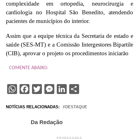
complexidade em ortopedia, neurocirurgia e
cardiologia no Hospital São Benedito, atendendo
pacientes de municípios do interior.
Assim que a equipe técnica da Secretaria de estado e
saúde (SES-MT) e a Comissão Intergestores Bipartile
(CIB), aprovar o projeto os procedimentos iniciarão
COMENTE ABAIXO:
WhatsApp
Facebook
Twitter
Messenger
LinkedIn
Share
NOTÍCIAS RELACIONADAS:
DESTAQUE
Da Redação
PROPAGANDA