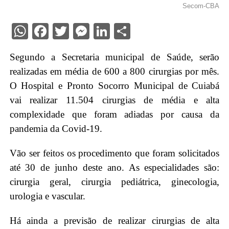
Secom-CBA
WhatsApp
Facebook
Twitter
Messenger
LinkedIn
Share
Segundo a Secretaria municipal de Saúde, serão
realizadas em média de 600 a 800 cirurgias por mês.
O Hospital e Pronto Socorro Municipal de Cuiabá
vai realizar 11.504 cirurgias de média e alta
complexidade que foram adiadas por causa da
pandemia da Covid-19.
Vão ser feitos os procedimento que foram solicitados
até 30 de junho deste ano. As especialidades são:
cirurgia geral, cirurgia pediátrica, ginecologia,
urologia e vascular.
Há ainda a previsão de realizar cirurgias de alta