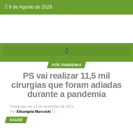
8 de Agosto de 2026
PÓS PANDEMIA
PS vai realizar 11,5 mil
cirurgias que foram adiadas
durante a pandemia
Publicado em
13 de dezembro de 2021
Por
Elisangela Marcoski
SAÚDE