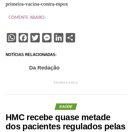
primeira-vacina-contra-mpox
COMENTE ABAIXO:
WhatsApp
Facebook
Twitter
Messenger
LinkedIn
Share
NOTÍCIAS RELACIONADAS:
Da Redação
PROPAGANDA
SAÚDE
HMC recebe quase metade
dos pacientes regulados pelas