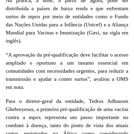
Na prática, a dose, a partir de agora, pode ser
distribuída a países de baixa renda e que enfrentam
surtos de mpox por meio de entidades como o Fundo
das Nações Unidas para a Infância (Unicef) e a Aliança
Mundial para Vacinas e Imunização (Gavi, na sigla em
inglês).
“A aprovação da pré-qualificação deve facilitar o acesso
ampliado e oportuno a um insumo essencial em
comunidades com necessidades urgentes, para reduzir a
transmissão e ajudar a conter surtos”, avaliou a OMS
em nota.
Para o diretor-geral da entidade, Tedros Adhanom
Ghebreyesus, a primeira pré-qualificação de uma vacina
contra a mpox representa um passo importante no
combate à doença, tanto do ponto de vista dos atuais
surtos registrados na África como considerando