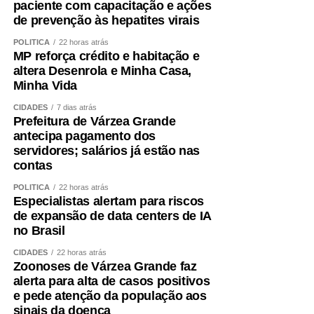
paciente com capacitação e ações
de prevenção às hepatites virais
POLÍTICA
22 horas atrás
MP reforça crédito e habitação e
altera Desenrola e Minha Casa,
Minha Vida
CIDADES
7 dias atrás
Prefeitura de Várzea Grande
antecipa pagamento dos
servidores; salários já estão nas
contas
POLÍTICA
22 horas atrás
Especialistas alertam para riscos
de expansão de data centers de IA
no Brasil
CIDADES
22 horas atrás
Zoonoses de Várzea Grande faz
alerta para alta de casos positivos
e pede atenção da população aos
sinais da doença