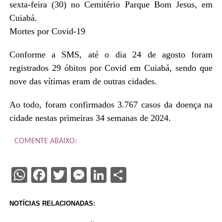
sexta-feira (30) no Cemitério Parque Bom Jesus, em
Cuiabá.
Mortes por Covid-19
Conforme a SMS, até o dia 24 de agosto foram
registrados 29 óbitos por Covid em Cuiabá, sendo que
nove das vítimas eram de outras cidades.
Ao todo, foram confirmados 3.767 casos da doença na
cidade nestas primeiras 34 semanas de 2024.
COMENTE ABAIXO:
WhatsApp
Facebook
Twitter
Messenger
LinkedIn
Share
NOTÍCIAS RELACIONADAS: