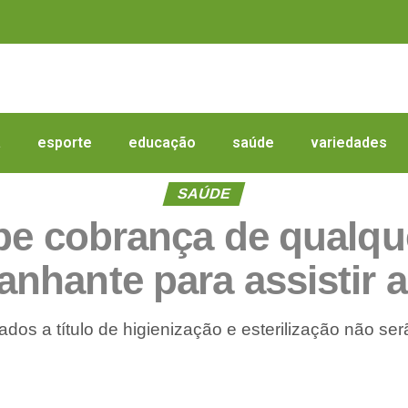
a
esporte
educação
saúde
variedades
SAÚDE
íbe cobrança de qualque
nhante para assistir a
ados a título de higienização e esterilização não ser