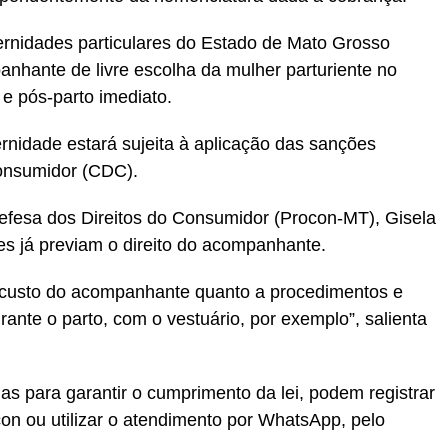
ernidades particulares do Estado de Mato Grosso
nhante de livre escolha da mulher parturiente no
 e pós-parto imediato.
nidade estará sujeita à aplicação das sanções
onsumidor (CDC).
Defesa dos Direitos do Consumidor (Procon-MT), Gisela
es já previam o direito do acompanhante.
o custo do acompanhante quanto a procedimentos e
rante o parto, com o vestuário, por exemplo”, salienta
s para garantir o cumprimento da lei, podem registrar
n ou utilizar o atendimento por WhatsApp, pelo