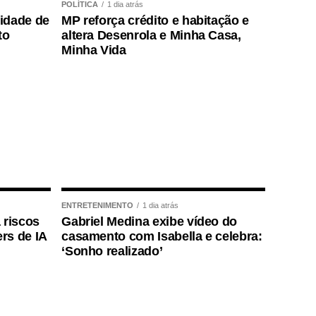
POLÍTICA
1 dia atrás
lidade de
MP reforça crédito e habitação e
to
altera Desenrola e Minha Casa,
Minha Vida
ENTRETENIMENTO
1 dia atrás
 riscos
Gabriel Medina exibe vídeo do
rs de IA
casamento com Isabella e celebra:
‘Sonho realizado’