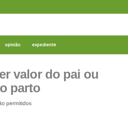
opinião
expediente
r valor do pai ou
o parto
ão permitidos