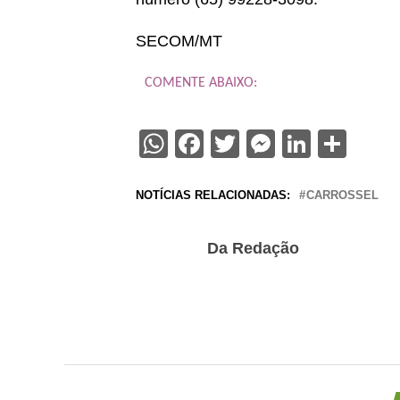
SECOM/MT
COMENTE ABAIXO:
WhatsApp
Facebook
Twitter
Messenge
Linked
Sha
NOTÍCIAS RELACIONADAS:
CARROSSEL
Da Redação