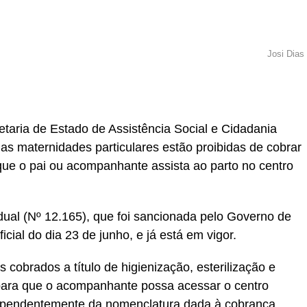
Josi Dias
r
In
re
etaria de Estado de Assistência Social e Cidadania
as maternidades particulares estão proibidas de cobrar
 que o pai ou acompanhante assista ao parto no centro
adual (Nº 12.165), que foi sancionada pelo Governo de
cial do dia 23 de junho, e já está em vigor.
cobrados a título de higienização, esterilização e
para que o acompanhante possa acessar o centro
ndependentemente da nomenclatura dada à cobrança.