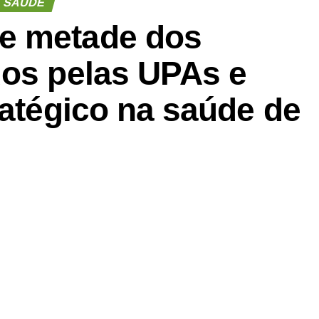
SAÚDE
e metade dos
dos pelas UPAs e
ratégico na saúde de