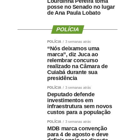
Lourdinha Pereira toma
posse no Senado no lugar
de Ana Paula Lobato
POLÍCIA
POLÍCIA
3 semanas atrás
“Nós deixamos uma
marca”, diz Juca ao
relembrar concurso
realizado na Câmara de
Cuiabá durante sua
presidência
POLÍCIA
3 semanas atrás
Deputado defende
investimentos em
infraestrutura sem novos
custos para a população
POLÍCIA
3 semanas atrás
MDB marca convenção
para 4 de agosto e deve