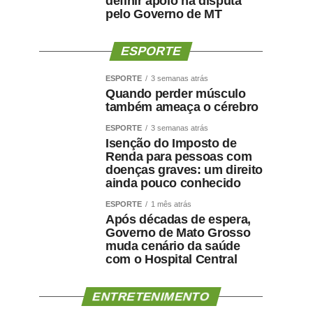
definir apoio na disputa
pelo Governo de MT
ESPORTE
ESPORTE
3 semanas atrás
Quando perder músculo
também ameaça o cérebro
ESPORTE
3 semanas atrás
Isenção do Imposto de
Renda para pessoas com
doenças graves: um direito
ainda pouco conhecido
ESPORTE
1 mês atrás
Após décadas de espera,
Governo de Mato Grosso
muda cenário da saúde
com o Hospital Central
ENTRETENIMENTO