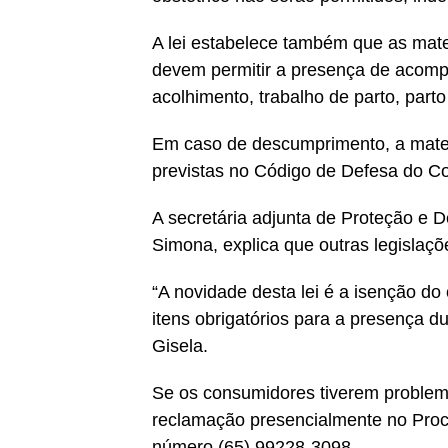
A lei estabelece também que as mat
devem permitir a presença de acompa
acolhimento, trabalho de parto, parto
Em caso de descumprimento, a mater
previstas no Código de Defesa do C
A secretária adjunta de Proteção e 
Simona, explica que outras legislaçõ
“A novidade desta lei é a isenção d
itens obrigatórios para a presença du
Gisela.
Se os consumidores tiverem problema
reclamação presencialmente no Proco
número (65) 99228-3098.