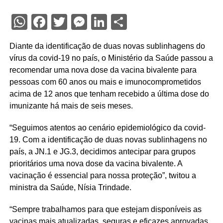
WhatsApp
Facebook
Twitter
Messenger
LinkedIn
Share
Diante da identificação de duas novas sublinhagens do
vírus da covid-19 no país, o Ministério da Saúde passou a
recomendar uma nova dose da vacina bivalente para
pessoas com 60 anos ou mais e imunocomprometidos
acima de 12 anos que tenham recebido a última dose do
imunizante há mais de seis meses.
“Seguimos atentos ao cenário epidemiológico da covid-
19. Com a identificação de duas novas sublinhagens no
país, a JN.1 e JG.3, decidimos antecipar para grupos
prioritários uma nova dose da vacina bivalente. A
vacinação é essencial para nossa proteção”, twitou a
ministra da Saúde, Nísia Trindade.
“Sempre trabalhamos para que estejam disponíveis as
vacinas mais atualizadas, seguras e eficazes aprovadas