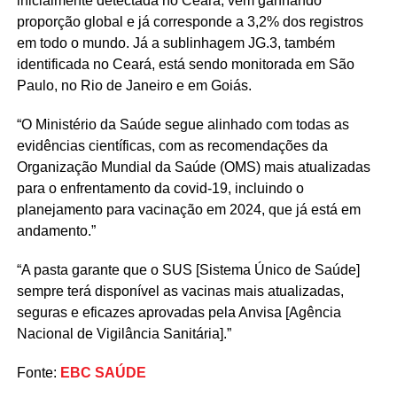
inicialmente detectada no Ceará, vem ganhando
proporção global e já corresponde a 3,2% dos registros
em todo o mundo. Já a sublinhagem JG.3, também
identificada no Ceará, está sendo monitorada em São
Paulo, no Rio de Janeiro e em Goiás.
“O Ministério da Saúde segue alinhado com todas as
evidências científicas, com as recomendações da
Organização Mundial da Saúde (OMS) mais atualizadas
para o enfrentamento da covid-19, incluindo o
planejamento para vacinação em 2024, que já está em
andamento.”
“A pasta garante que o SUS [Sistema Único de Saúde]
sempre terá disponível as vacinas mais atualizadas,
seguras e eficazes aprovadas pela Anvisa [Agência
Nacional de Vigilância Sanitária].”
Fonte:
EBC SAÚDE