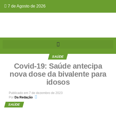
7 de Agosto de 2026
SAÚDE
Covid-19: Saúde antecipa
nova dose da bivalente para
idosos
Publicado em
7 de dezembro de 2023
Por
Da Redação
SAÚDE