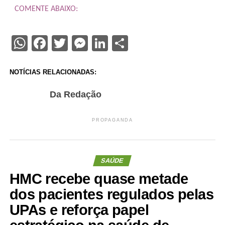
COMENTE ABAIXO:
WhatsApp
Facebook
Twitter
Messenger
LinkedIn
Share
NOTÍCIAS RELACIONADAS:
Da Redação
PROPAGANDA
SAÚDE
HMC recebe quase metade
dos pacientes regulados pelas
UPAs e reforça papel