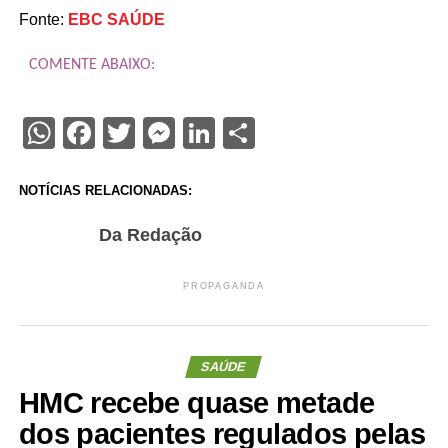
Fonte:
EBC SAÚDE
COMENTE ABAIXO:
WhatsApp
Facebook
Twitter
Messenger
LinkedIn
Share
NOTÍCIAS RELACIONADAS:
Da Redação
PROPAGANDA
SAÚDE
HMC recebe quase metade
dos pacientes regulados pelas