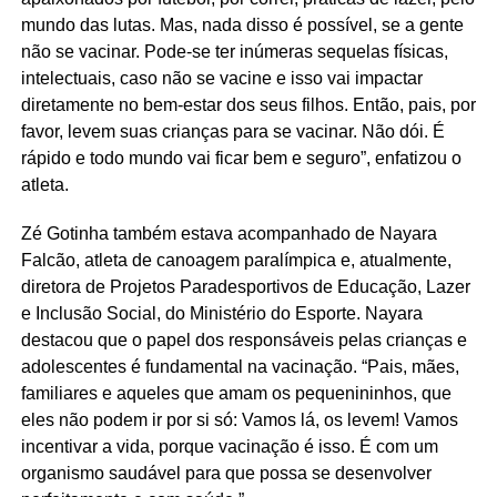
mundo das lutas. Mas, nada disso é possível, se a gente
não se vacinar. Pode-se ter inúmeras sequelas físicas,
intelectuais, caso não se vacine e isso vai impactar
diretamente no bem-estar dos seus filhos. Então, pais, por
favor, levem suas crianças para se vacinar. Não dói. É
rápido e todo mundo vai ficar bem e seguro”, enfatizou o
atleta.
Zé Gotinha também estava acompanhado de Nayara
Falcão, atleta de canoagem paralímpica e, atualmente,
diretora de Projetos Paradesportivos de Educação, Lazer
e Inclusão Social, do Ministério do Esporte. Nayara
destacou que o papel dos responsáveis pelas crianças e
adolescentes é fundamental na vacinação. “Pais, mães,
familiares e aqueles que amam os pequenininhos, que
eles não podem ir por si só: Vamos lá, os levem! Vamos
incentivar a vida, porque vacinação é isso. É com um
organismo saudável para que possa se desenvolver