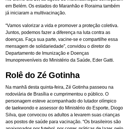
em Belém. Os estados do Maranhão e Roraima também
já iniciaram a multivacinação.
“Vamos valorizar a vida e promover a proteção coletiva.
Juntos, podemos fazer a diferença na luta contra as
doenças. Faça sua parte, vacine-se e compartilhe essa
mensagem de solidariedade”, convidou o diretor do
Departamento de Imunização e Doenças
Imunopreveníveis do Ministério da Saúde, Eder Gatti.
Rolê do Zé Gotinha
Na manhã desta quinta-feira, Zé Gotinha passeou na
rodoviária de Brasília e cumprimentou o público. O
personagem esteve acompanhado do lutador olímpico
de taekwondo e assessor do Ministério do Esporte, Diogo
Silva, que convocou os adultos a levarem suas crianças
aos postos de saúde para vacinação. “Os brasileiros são
apaixonados por futebol, por correr, práticas de lazer, pelo