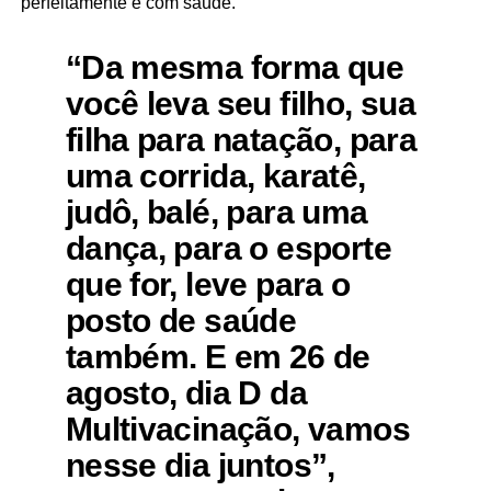
perfeitamente e com saúde.”
“Da mesma forma que
você leva seu filho, sua
filha para natação, para
uma corrida, karatê,
judô, balé, para uma
dança, para o esporte
que for, leve para o
posto de saúde
também. E em 26 de
agosto, dia D da
Multivacinação, vamos
nesse dia juntos”,