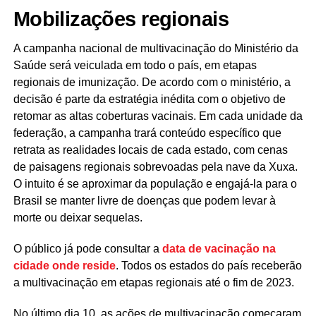
Mobilizações regionais
A campanha nacional de multivacinação do Ministério da
Saúde será veiculada em todo o país, em etapas
regionais de imunização. De acordo com o ministério, a
decisão é parte da estratégia inédita com o objetivo de
retomar as altas coberturas vacinais. Em cada unidade da
federação, a campanha trará conteúdo específico que
retrata as realidades locais de cada estado, com cenas
de paisagens regionais sobrevoadas pela nave da Xuxa.
O intuito é se aproximar da população e engajá-la para o
Brasil se manter livre de doenças que podem levar à
morte ou deixar sequelas.
O público já pode consultar a
data de vacinação na
cidade onde reside
. Todos os estados do país receberão
a multivacinação em etapas regionais até o fim de 2023.
No último dia 10, as ações de multivacinação começaram