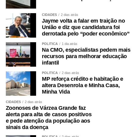
CIDADES
2 dias atrás
Jayme volta a falar em traição no
União e diz que candidatura foi
derrotada pelo “poder econômico”
POLÍTICA
1 dia atrás
Na CMO, especialistas pedem mais
recursos para melhorar educação
infantil
POLÍTICA
2 dias atrás
MP reforça crédito e habitação e
altera Desenrola e Minha Casa,
Minha Vida
CIDADES
2 dias atrás
Zoonoses de Várzea Grande faz
alerta para alta de casos positivos
e pede atenção da população aos
sinais da doença
POLÍTICA
2 dias atrás