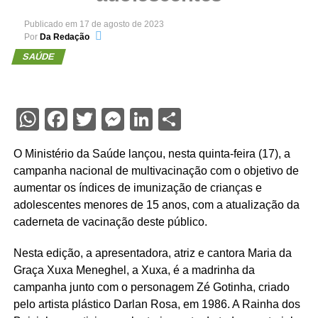
Publicado em
17 de agosto de 2023
Por
Da Redação
SAÚDE
WhatsApp
Facebook
Twitter
Messenger
LinkedIn
Share
O Ministério da Saúde lançou, nesta quinta-feira (17), a
campanha nacional de multivacinação com o objetivo de
aumentar os índices de imunização de crianças e
adolescentes menores de 15 anos, com a atualização da
caderneta de vacinação deste público.
Nesta edição, a apresentadora, atriz e cantora Maria da
Graça Xuxa Meneghel, a Xuxa, é a madrinha da
campanha junto com o personagem Zé Gotinha, criado
pelo artista plástico Darlan Rosa, em 1986. A Rainha dos