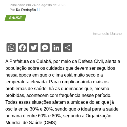
Publicado em
24 de agosto de 2023
Por
Da Redação
SAÚDE
Emanoele Daiane
WhatsApp
Facebook
Twitter
Messenger
LinkedIn
Share
A Prefeitura de Cuiabá, por meio da Defesa Civil, alerta a
população sobre os cuidados que devem ser seguidos
nessa época em que o clima está muito seco e a
temperatura elevada. Para complicar ainda mais os
problemas de saúde, há as queimadas que, mesmo
proibidas, acontecem com frequência nesse período.
Todas essas situações afetam a umidade do ar, que já
oscila entre 30% e 20%, sendo que o ideal para a saúde
humana é entre 60% e 80%, segundo a Organização
Mundial de Saúde (OMS).