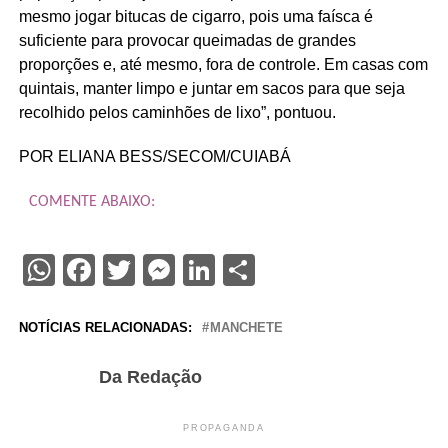
mesmo jogar bitucas de cigarro, pois uma faísca é
suficiente para provocar queimadas de grandes
proporções e, até mesmo, fora de controle. Em casas com
quintais, manter limpo e juntar em sacos para que seja
recolhido pelos caminhões de lixo”, pontuou.
POR ELIANA BESS/SECOM/CUIABÁ
COMENTE ABAIXO:
WhatsApp
Facebook
Twitter
Messenger
LinkedIn
Share
NOTÍCIAS RELACIONADAS:
MANCHETE
Da Redação
PROPAGANDA