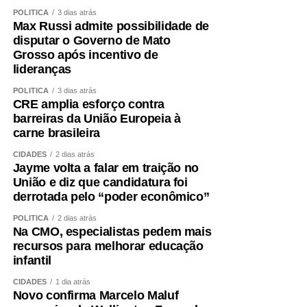
POLÍTICA
3 dias atrás
Max Russi admite possibilidade de
disputar o Governo de Mato
Grosso após incentivo de
lideranças
POLÍTICA
3 dias atrás
CRE amplia esforço contra
barreiras da União Europeia à
carne brasileira
CIDADES
2 dias atrás
Jayme volta a falar em traição no
União e diz que candidatura foi
derrotada pelo “poder econômico”
POLÍTICA
2 dias atrás
Na CMO, especialistas pedem mais
recursos para melhorar educação
infantil
CIDADES
1 dia atrás
Novo confirma Marcelo Maluf