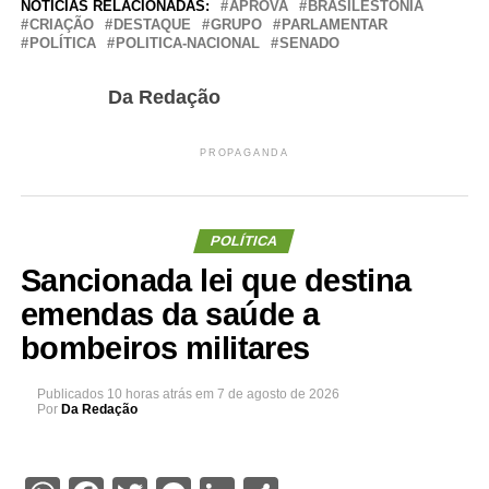
NOTÍCIAS RELACIONADAS:
APROVA
BRASILESTÔNIA
CRIAÇÃO
DESTAQUE
GRUPO
PARLAMENTAR
POLÍTICA
POLITICA-NACIONAL
SENADO
Da Redação
PROPAGANDA
POLÍTICA
Sancionada lei que destina
emendas da saúde a
bombeiros militares
Publicados
10 horas atrás
em
7 de agosto de 2026
Por
Da Redação