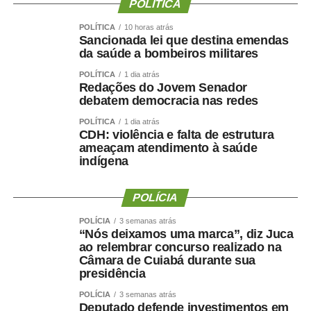
POLÍTICA
POLÍTICA
10 horas atrás
Sancionada lei que destina emendas
da saúde a bombeiros militares
POLÍTICA
1 dia atrás
Redações do Jovem Senador
debatem democracia nas redes
POLÍTICA
1 dia atrás
CDH: violência e falta de estrutura
ameaçam atendimento à saúde
indígena
POLÍCIA
POLÍCIA
3 semanas atrás
“Nós deixamos uma marca”, diz Juca
ao relembrar concurso realizado na
Câmara de Cuiabá durante sua
presidência
POLÍCIA
3 semanas atrás
Deputado defende investimentos em