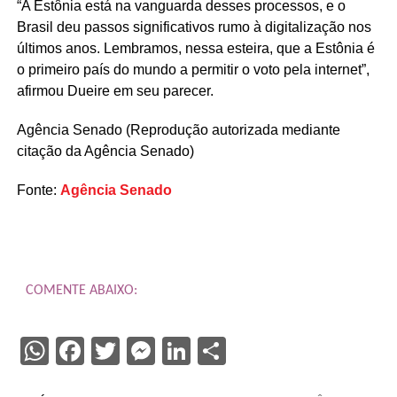
“A Estônia está na vanguarda desses processos, e o
Brasil deu passos significativos rumo à digitalização nos
últimos anos. Lembramos, nessa esteira, que a Estônia é
o primeiro país do mundo a permitir o voto pela internet”,
afirmou Dueire em seu parecer.
Agência Senado (Reprodução autorizada mediante
citação da Agência Senado)
Fonte:
Agência Senado
COMENTE ABAIXO:
WhatsApp
Facebook
Twitter
Messenger
LinkedIn
Share