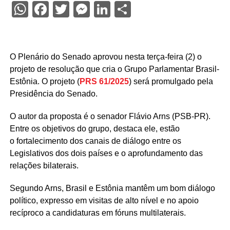
WhatsApp
Facebook
Twitter
Messenger
LinkedIn
Share
O Plenário do Senado aprovou nesta terça-feira (2) o
projeto de resolução que cria o Grupo Parlamentar Brasil-
Estônia. O projeto (
PRS 61/2025
) será promulgado pela
Presidência do Senado.
O autor da proposta é o senador Flávio Arns (PSB-PR).
Entre os objetivos do grupo, destaca ele, estão
o fortalecimento dos canais de diálogo entre os
Legislativos dos dois países e o aprofundamento das
relações bilaterais.
Segundo Arns, Brasil e Estônia mantêm um bom diálogo
político, expresso em visitas de alto nível e no apoio
recíproco a candidaturas em fóruns multilaterais.