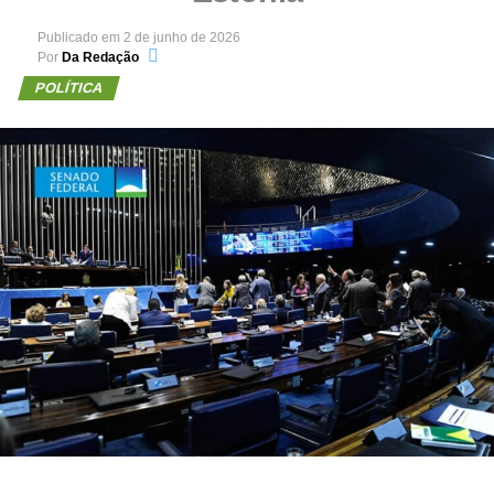
Publicado em
2 de junho de 2026
Por
Da Redação
POLÍTICA