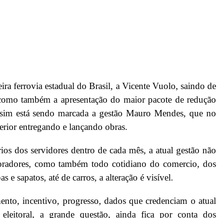
r
In
re
eira ferrovia estadual do Brasil, a Vicente Vuolo, saindo de
como também a apresentação do maior pacote de redução
assim está sendo marcada a gestão Mauro Mendes, que no
terior entregando e lançando obras.
os dos servidores dentro de cada mês, a atual gestão não
oradores, como também todo cotidiano do comercio, dos
s e sapatos, até de carros, a alteração é visível.
nto, incentivo, progresso, dados que credenciam o atual
eleitoral, a grande questão, ainda fica por conta dos