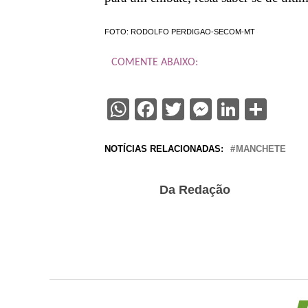
FOTO: RODOLFO PERDIGAO-SECOM-MT
COMENTE ABAIXO:
WhatsApp
Facebook
Twitter
Messenge
Linked
Sha
NOTÍCIAS RELACIONADAS:
MANCHETE
Da Redação