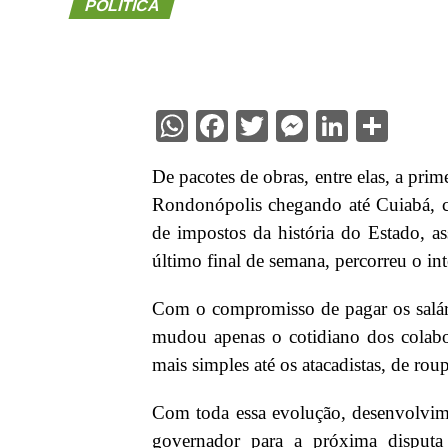
POLÍTICA
WhatsApp
Facebook
Twitter
Messenge
Linked
Sha
De pacotes de obras, entre elas, a prim
Rondonópolis chegando até Cuiabá, 
de impostos da história do Estado, 
último final de semana, percorreu o in
Com o compromisso de pagar os salári
mudou apenas o cotidiano dos colab
mais simples até os atacadistas, de roupa
Com toda essa evolução, desenvolvime
governador para a próxima disputa 