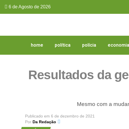
6 de Agosto de 2026
home
política
polícia
economi
Resultados da ge
Mesmo com a mudança
Publicado em
6 de dezembro de 2021
Por
Da Redação