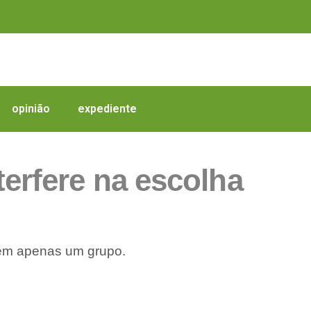
opinião
expediente
erfere na escolha
cem apenas um grupo.