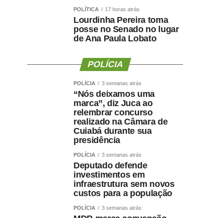
POLÍTICA
17 horas atrás
Lourdinha Pereira toma
posse no Senado no lugar
de Ana Paula Lobato
POLÍCIA
POLÍCIA
3 semanas atrás
“Nós deixamos uma
marca”, diz Juca ao
relembrar concurso
realizado na Câmara de
Cuiabá durante sua
presidência
POLÍCIA
3 semanas atrás
Deputado defende
investimentos em
infraestrutura sem novos
custos para a população
POLÍCIA
3 semanas atrás