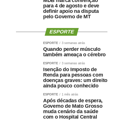
MDB marca convenção
para 4 de agosto e deve
definir apoio na disputa
pelo Governo de MT
ESPORTE
ESPORTE
3 semanas atrás
Quando perder músculo
também ameaça o cérebro
ESPORTE
3 semanas atrás
Isenção do Imposto de
Renda para pessoas com
doenças graves: um direito
ainda pouco conhecido
ESPORTE
1 mês atrás
Após décadas de espera,
Governo de Mato Grosso
muda cenário da saúde
com o Hospital Central