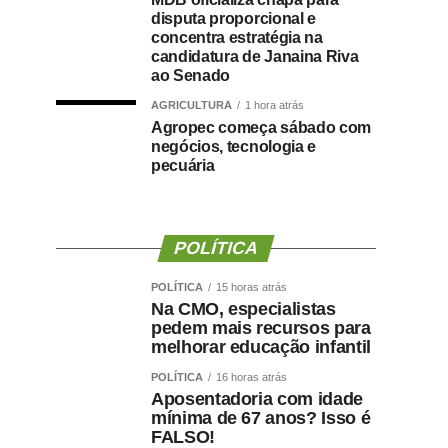
disputa proporcional e
concentra estratégia na
candidatura de Janaina Riva
ao Senado
AGRICULTURA
1 hora atrás
Agropec começa sábado com
negócios, tecnologia e
pecuária
POLÍTICA
POLÍTICA
15 horas atrás
Na CMO, especialistas
pedem mais recursos para
melhorar educação infantil
POLÍTICA
16 horas atrás
Aposentadoria com idade
mínima de 67 anos? Isso é
FALSO!