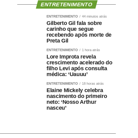
ENTRETENIMENTO
ENTRETENIMENTO
44 minutos atrás
Gilberto Gil fala sobre
carinho que segue
recebendo após morte de
Preta Gil
ENTRETENIMENTO
1 hora atrás
Lore Improta revela
crescimento acelerado do
filho Levi após consulta
médica: ‘Uauuu’
ENTRETENIMENTO
18 horas atrás
Elaine Mickely celebra
nascimento do primeiro
neto: ‘Nosso Arthur
nasceu’