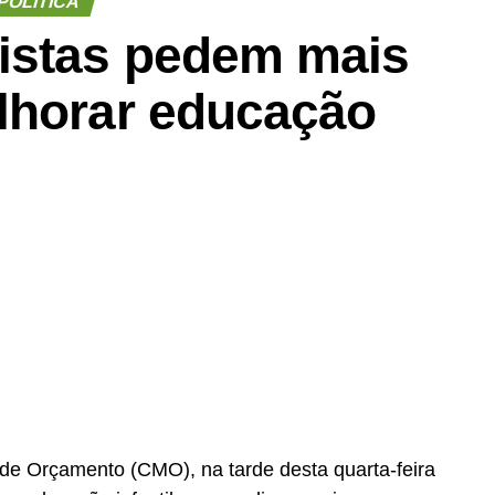
POLÍTICA
istas pedem mais
lhorar educação
de Orçamento (CMO), na tarde desta quarta-feira