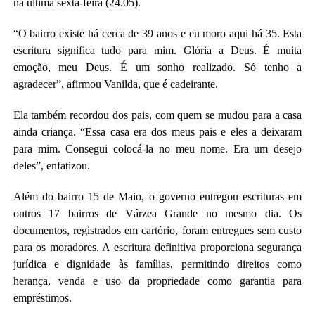
na última sexta-feira (24.05).
“O bairro existe há cerca de 39 anos e eu moro aqui há 35. Esta
escritura significa tudo para mim. Glória a Deus. É muita
emoção, meu Deus. É um sonho realizado. Só tenho a
agradecer”, afirmou Vanilda, que é cadeirante.
Ela também recordou dos pais, com quem se mudou para a casa
ainda criança. “Essa casa era dos meus pais e eles a deixaram
para mim. Consegui colocá-la no meu nome. Era um desejo
deles”, enfatizou.
Além do bairro 15 de Maio, o governo entregou escrituras em
outros 17 bairros de Várzea Grande no mesmo dia. Os
documentos, registrados em cartório, foram entregues sem custo
para os moradores. A escritura definitiva proporciona segurança
jurídica e dignidade às famílias, permitindo direitos como
herança, venda e uso da propriedade como garantia para
empréstimos.