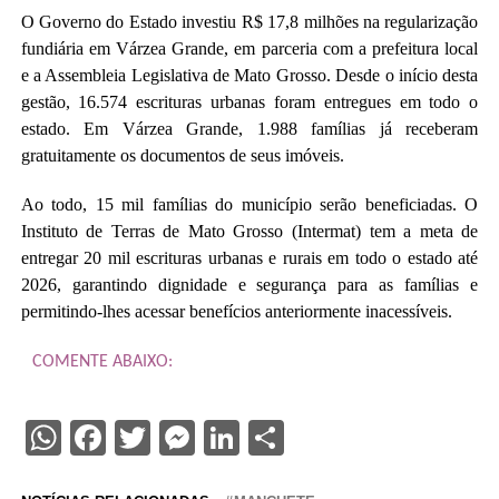
O Governo do Estado investiu R$ 17,8 milhões na regularização
fundiária em Várzea Grande, em parceria com a prefeitura local
e a Assembleia Legislativa de Mato Grosso. Desde o início desta
gestão, 16.574 escrituras urbanas foram entregues em todo o
estado. Em Várzea Grande, 1.988 famílias já receberam
gratuitamente os documentos de seus imóveis.
Ao todo, 15 mil famílias do município serão beneficiadas. O
Instituto de Terras de Mato Grosso (Intermat) tem a meta de
entregar 20 mil escrituras urbanas e rurais em todo o estado até
2026, garantindo dignidade e segurança para as famílias e
permitindo-lhes acessar benefícios anteriormente inacessíveis.
COMENTE ABAIXO:
WhatsApp
Facebook
Twitter
Messenger
LinkedIn
Share