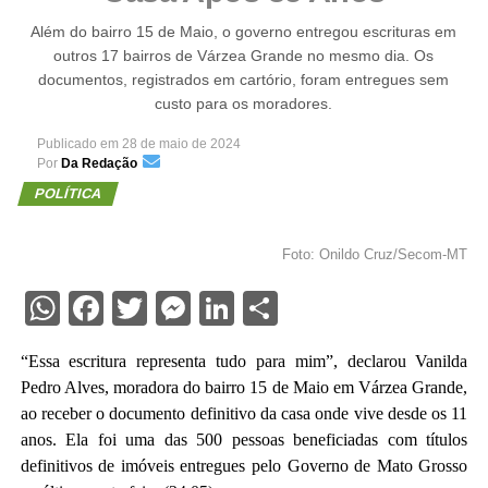
Além do bairro 15 de Maio, o governo entregou escrituras em
outros 17 bairros de Várzea Grande no mesmo dia. Os
documentos, registrados em cartório, foram entregues sem
custo para os moradores.
Publicado em
28 de maio de 2024
Por
Da Redação
POLÍTICA
Foto: Onildo Cruz/Secom-MT
WhatsApp
Facebook
Twitter
Messenger
LinkedIn
Share
“Essa escritura representa tudo para mim”, declarou Vanilda
Pedro Alves, moradora do bairro 15 de Maio em Várzea Grande,
ao receber o documento definitivo da casa onde vive desde os 11
anos. Ela foi uma das 500 pessoas beneficiadas com títulos
definitivos de imóveis entregues pelo Governo de Mato Grosso