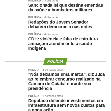
POLÍTICA
3 dias atrás
Sancionada lei que destina emendas
da saúde a bombeiros militares
POLÍTICA
4 dias atrás
Redações do Jovem Senador
debatem democracia nas redes
POLÍTICA
4 dias atrás
CDH: violência e falta de estrutura
ameaçam atendimento à saúde
indígena
POLÍCIA
POLÍCIA
3 semanas atrás
“Nós deixamos uma marca”, diz Juca
ao relembrar concurso realizado na
Câmara de Cuiabá durante sua
presidência
POLÍCIA
4 semanas atrás
Deputado defende investimentos em
infraestrutura sem novos custos para
a população