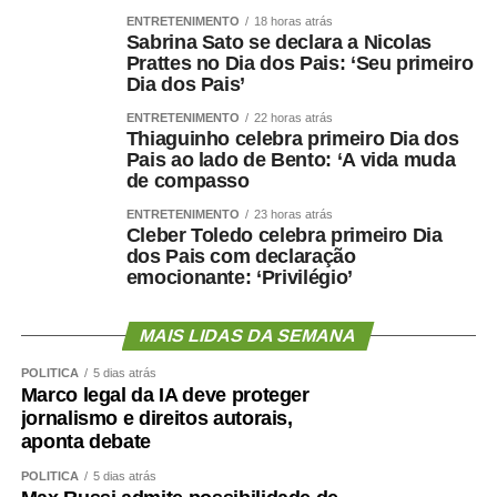
ENTRETENIMENTO
18 horas atrás
Sabrina Sato se declara a Nicolas
Prattes no Dia dos Pais: ‘Seu primeiro
Dia dos Pais’
ENTRETENIMENTO
22 horas atrás
Thiaguinho celebra primeiro Dia dos
Pais ao lado de Bento: ‘A vida muda
de compasso
ENTRETENIMENTO
23 horas atrás
Cleber Toledo celebra primeiro Dia
dos Pais com declaração
emocionante: ‘Privilégio’
MAIS LIDAS DA SEMANA
POLÍTICA
5 dias atrás
Marco legal da IA deve proteger
jornalismo e direitos autorais,
aponta debate
POLÍTICA
5 dias atrás