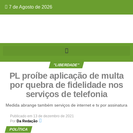
7 de Agosto de 2026
"LIBERDADE"
PL proíbe aplicação de multa
por quebra de fidelidade nos
serviços de telefonia
Medida abrange também serviços de internet e tv por assinatura
Publicado em
13 de dezembro de 2021
Por
Da Redação
POLÍTICA