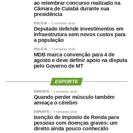
ao relembrar concurso realizado na
Câmara de Cuiabá durante sua
presidência
POLÍCIA
3 semanas atrás
Deputado defende investimentos em
infraestrutura sem novos custos para
a população
POLÍCIA
3 semanas atrás
MDB marca convenção para 4 de
agosto e deve definir apoio na disputa
pelo Governo de MT
ESPORTE
ESPORTE
3 semanas atrás
Quando perder músculo também
ameaça o cérebro
ESPORTE
3 semanas atrás
Isenção do Imposto de Renda para
pessoas com doenças graves: um
direito ainda pouco conhecido