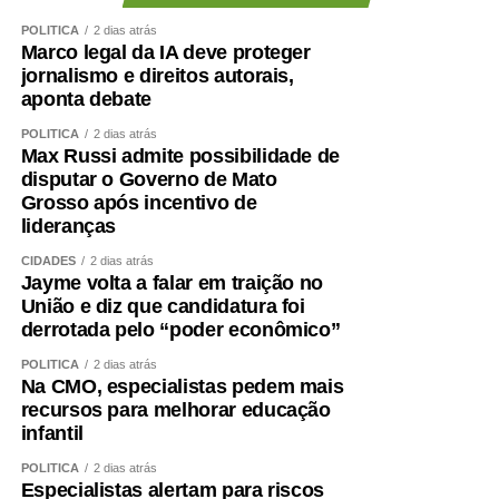
POLÍTICA
2 dias atrás
Marco legal da IA deve proteger
jornalismo e direitos autorais,
aponta debate
POLÍTICA
2 dias atrás
Max Russi admite possibilidade de
disputar o Governo de Mato
Grosso após incentivo de
lideranças
CIDADES
2 dias atrás
Jayme volta a falar em traição no
União e diz que candidatura foi
derrotada pelo “poder econômico”
POLÍTICA
2 dias atrás
Na CMO, especialistas pedem mais
recursos para melhorar educação
infantil
POLÍTICA
2 dias atrás
Especialistas alertam para riscos