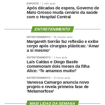
ESPORTE
1 mês atrás
Após décadas de espera, Governo de
Mato Grosso muda cenário da saúde
com o Hospital Central
ENTRETENIMENTO
ENTRETENIMENTO
56 minutos atrás
Margareth Serrão faz reflexão e exibe
corpo após cirurgias plásticas: ‘Amar
a si mesmo’
ENTRETENIMENTO
1 hora atrás
Laís Caldas e Diego Basile
comemoram dois meses da filha
Alice: ‘Te amamos muito!’
ENTRETENIMENTO
23 horas atrás
Vanessa Camargo anuncia novo
projeto e revela primeira fase de
‘Metamorfose’
MAIS LIDAS DA SEMANA