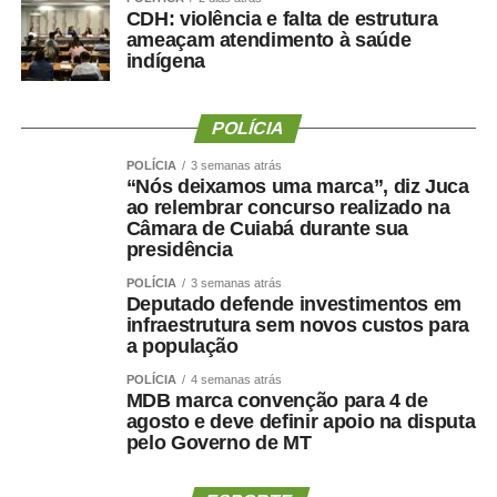
CDH: violência e falta de estrutura
ameaçam atendimento à saúde
indígena
POLÍCIA
POLÍCIA
3 semanas atrás
“Nós deixamos uma marca”, diz Juca
ao relembrar concurso realizado na
Câmara de Cuiabá durante sua
presidência
POLÍCIA
3 semanas atrás
Deputado defende investimentos em
infraestrutura sem novos custos para
a população
POLÍCIA
4 semanas atrás
MDB marca convenção para 4 de
agosto e deve definir apoio na disputa
pelo Governo de MT