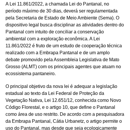
A Lei 11.861/2022, a chamada Lei do Pantanal, no
período máximo de 30 dias, deverá ser regulamentada
pela Secretaria de Estado de Meio Ambiente (Sema). O
dispositivo legal busca disciplinar as atividades dentro do
Pantanal com intuito de conciliar a conservação
ambiental com a exploração econômica. A Lei
11.861/2022 é fruto de um estudo de cooperação técnica
realizado com a Embrapa Pantanal e de um amplo
debate promovido pela Assembleia Legislativa de Mato
Grosso (ALMT) com os principais agentes que atuam no
ecossistema pantaneiro.
O principal objetivo da nova lei é adequar a legislação
estadual ao texto da Lei Federal de Proteção da
Vegetação Nativa, Lei 12.651/12, conhecida como Novo
Código Florestal, e o artigo 10, que define o Pantanal
como área de uso restrito. De acordo com a pesquisadora
da Embrapa Pantanal, Cátia Urbanetz, o artigo permite o
uso do Pantanal, mas desde que seja ecologicamente