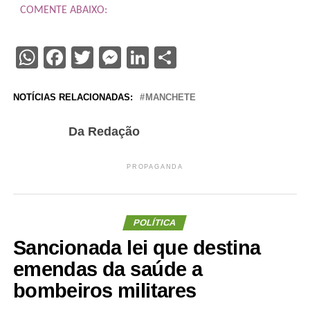
COMENTE ABAIXO:
WhatsApp
Facebook
Twitter
Messenger
LinkedIn
Share
NOTÍCIAS RELACIONADAS:
MANCHETE
Da Redação
PROPAGANDA
POLÍTICA
Sancionada lei que destina
emendas da saúde a
bombeiros militares