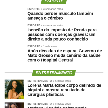
ESPORTE
ESPORTE
3 semanas atrás
Quando perder músculo também
ameaça o cérebro
ESPORTE
4 semanas atrás
Isenção do Imposto de Renda para
pessoas com doenças graves: um
direito ainda pouco conhecido
ESPORTE
1 mês atrás
Após décadas de espera, Governo de
Mato Grosso muda cenário da saúde
com o Hospital Central
ENTRETENIMENTO
ENTRETENIMENTO
6 horas atrás
Lorena Maria exibe corpo definido de
biquíni e mostra resultado de
cirurgias plásticas
ENTRETENIMENTO
8 horas atrás