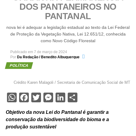
DOS PANTANEIROS NO
PANTANAL
nova lei é adequar a legislação estadual ao texto da Lei Federal
de Proteção da Vegetação Nativa, Lei 12.651/12, conhecida
como Novo Código Florestal
Publicado em
7 de março de 2024
Por
Da Redação / Benedito Albuquerque
POLÍTICA
Crédito Karen Malagoli / Secretaria de Comunicação Social de MT
WhatsApp
Facebook
Twitter
Messenger
LinkedIn
Share
Objetivo da nova Lei do Pantanal é garantir a
conservação da biodiversidade do bioma e a
produção sustentável