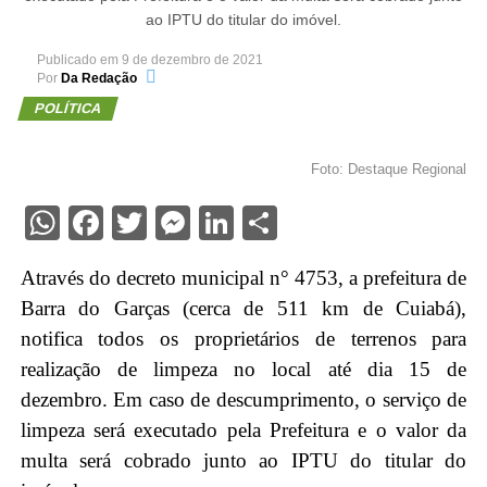
ao IPTU do titular do imóvel.
Publicado em
9 de dezembro de 2021
Por
Da Redação
POLÍTICA
Foto: Destaque Regional
WhatsApp
Facebook
Twitter
Messenger
LinkedIn
Share
Através do decreto municipal n° 4753, a prefeitura de
Barra do Garças (cerca de 511 km de Cuiabá),
notifica todos os proprietários de terrenos para
realização de limpeza no local até dia 15 de
dezembro. Em caso de descumprimento, o serviço de
limpeza será executado pela Prefeitura e o valor da
multa será cobrado junto ao IPTU do titular do