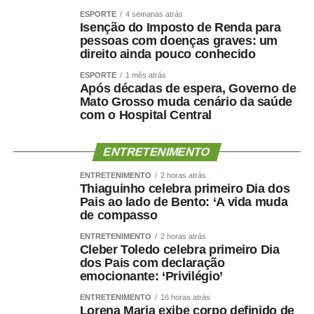
ESPORTE
4 semanas atrás
Isenção do Imposto de Renda para
pessoas com doenças graves: um
direito ainda pouco conhecido
ESPORTE
1 mês atrás
Após décadas de espera, Governo de
Mato Grosso muda cenário da saúde
com o Hospital Central
ENTRETENIMENTO
ENTRETENIMENTO
2 horas atrás
Thiaguinho celebra primeiro Dia dos
Pais ao lado de Bento: ‘A vida muda
de compasso
ENTRETENIMENTO
2 horas atrás
Cleber Toledo celebra primeiro Dia
dos Pais com declaração
emocionante: ‘Privilégio’
ENTRETENIMENTO
16 horas atrás
Lorena Maria exibe corpo definido de