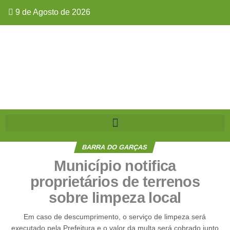
9 de Agosto de 2026
BARRA DO GARÇAS
Município notifica
proprietários de terrenos
sobre limpeza local
Em caso de descumprimento, o serviço de limpeza será
executado pela Prefeitura e o valor da multa será cobrado junto