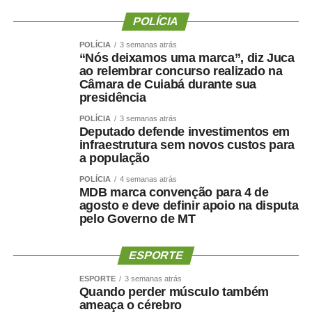
POLÍCIA
POLÍCIA
3 semanas atrás
“Nós deixamos uma marca”, diz Juca
ao relembrar concurso realizado na
Câmara de Cuiabá durante sua
presidência
POLÍCIA
3 semanas atrás
Deputado defende investimentos em
infraestrutura sem novos custos para
a população
POLÍCIA
4 semanas atrás
MDB marca convenção para 4 de
agosto e deve definir apoio na disputa
pelo Governo de MT
ESPORTE
ESPORTE
3 semanas atrás
Quando perder músculo também
ameaça o cérebro