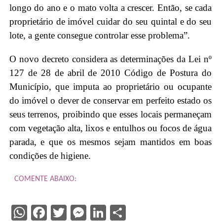
longo do ano e o mato volta a crescer. Então, se cada
proprietário de imóvel cuidar do seu quintal e do seu
lote, a gente consegue controlar esse problema”.
O novo decreto considera as determinações da Lei nº
127 de 28 de abril de 2010 Código de Postura do
Município, que imputa ao proprietário ou ocupante
do imóvel o dever de conservar em perfeito estado os
seus terrenos, proibindo que esses locais permaneçam
com vegetação alta, lixos e entulhos ou focos de água
parada, e que os mesmos sejam mantidos em boas
condições de higiene.
COMENTE ABAIXO:
WhatsApp
Facebook
Twitter
Messenger
LinkedIn
Share