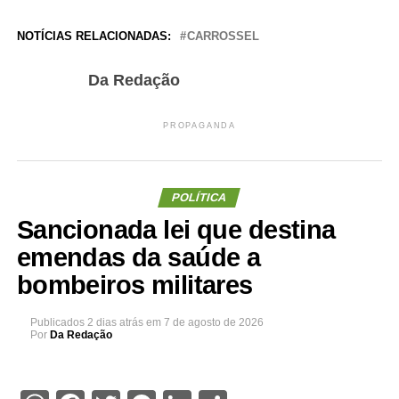
NOTÍCIAS RELACIONADAS:
CARROSSEL
Da Redação
PROPAGANDA
POLÍTICA
Sancionada lei que destina
emendas da saúde a
bombeiros militares
Publicados
2 dias atrás
em
7 de agosto de 2026
Por
Da Redação