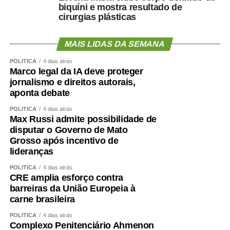
biquíni e mostra resultado de
cirurgias plásticas
MAIS LIDAS DA SEMANA
POLÍTICA
4 dias atrás
Marco legal da IA deve proteger
jornalismo e direitos autorais,
aponta debate
POLÍTICA
4 dias atrás
Max Russi admite possibilidade de
disputar o Governo de Mato
Grosso após incentivo de
lideranças
POLÍTICA
4 dias atrás
CRE amplia esforço contra
barreiras da União Europeia à
carne brasileira
POLÍTICA
4 dias atrás
Complexo Penitenciário Ahmenon