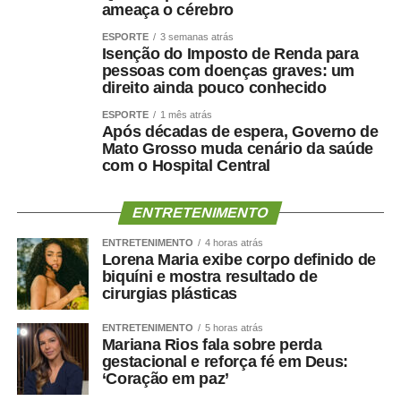
ameaça o cérebro
ESPORTE
3 semanas atrás
Isenção do Imposto de Renda para
pessoas com doenças graves: um
direito ainda pouco conhecido
ESPORTE
1 mês atrás
Após décadas de espera, Governo de
Mato Grosso muda cenário da saúde
com o Hospital Central
ENTRETENIMENTO
ENTRETENIMENTO
4 horas atrás
Lorena Maria exibe corpo definido de
biquíni e mostra resultado de
cirurgias plásticas
ENTRETENIMENTO
5 horas atrás
Mariana Rios fala sobre perda
gestacional e reforça fé em Deus:
‘Coração em paz’