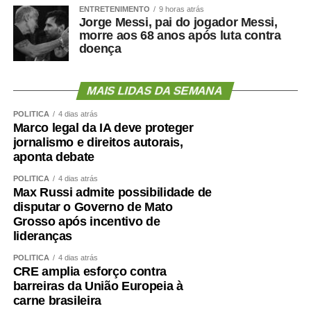
ENTRETENIMENTO
9 horas atrás
Jorge Messi, pai do jogador Messi,
morre aos 68 anos após luta contra
doença
MAIS LIDAS DA SEMANA
POLÍTICA
4 dias atrás
Marco legal da IA deve proteger
jornalismo e direitos autorais,
aponta debate
POLÍTICA
4 dias atrás
Max Russi admite possibilidade de
disputar o Governo de Mato
Grosso após incentivo de
lideranças
POLÍTICA
4 dias atrás
CRE amplia esforço contra
barreiras da União Europeia à
carne brasileira