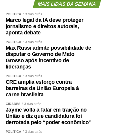
MAIS LIDAS DA SEMANA
POLÍTICA
3 dias atrás
Marco legal da IA deve proteger
jornalismo e direitos autorais,
aponta debate
POLÍTICA
3 dias atrás
Max Russi admite possibilidade de
disputar o Governo de Mato
Grosso após incentivo de
lideranças
POLÍTICA
3 dias atrás
CRE amplia esforço contra
barreiras da União Europeia à
carne brasileira
CIDADES
3 dias atrás
Jayme volta a falar em traição no
União e diz que candidatura foi
derrotada pelo “poder econômico”
POLÍTICA
3 dias atrás