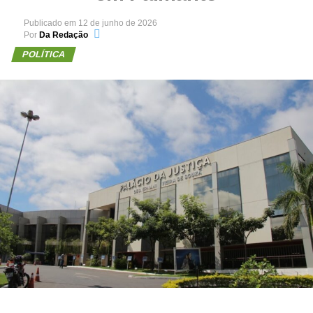
Publicado em
12 de junho de 2026
Por
Da Redação
POLÍTICA