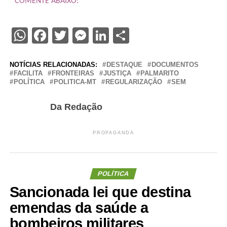
COMENTE ABAIXO:
WhatsApp
Facebook
Twitter
Messenger
LinkedIn
Share
NOTÍCIAS RELACIONADAS:
DESTAQUE
DOCUMENTOS
FACILITA
FRONTEIRAS
JUSTIÇA
PALMARITO
POLÍTICA
POLITICA-MT
REGULARIZAÇÃO
SEM
Da Redação
PROPAGANDA
POLÍTICA
Sancionada lei que destina
emendas da saúde a
bombeiros militares