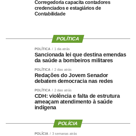
Corregedoria capacita contadores
credenciados e estagiários de
COMENTE ABAIXO:
Contabilidade
WhatsApp
Facebook
Twitter
Messenger
LinkedIn
Share
POLÍTICA
POLÍTICA
1 dia atrás
Sancionada lei que destina emendas
da saúde a bombeiros militares
POLÍTICA
2 dias atrás
Redações do Jovem Senador
debatem democracia nas redes
POLÍTICA
2 dias atrás
CDH: violência e falta de estrutura
ameaçam atendimento à saúde
indígena
POLÍCIA
POLÍCIA
3 semanas atrás