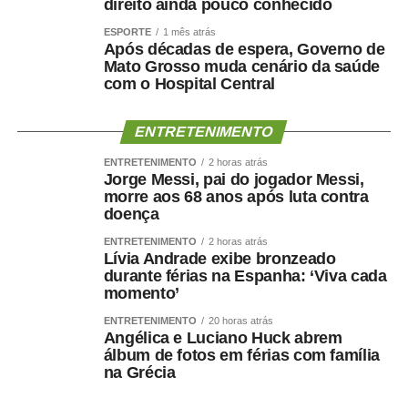
direito ainda pouco conhecido
ESPORTE
1 mês atrás
Após décadas de espera, Governo de
Mato Grosso muda cenário da saúde
com o Hospital Central
ENTRETENIMENTO
ENTRETENIMENTO
2 horas atrás
Jorge Messi, pai do jogador Messi,
morre aos 68 anos após luta contra
doença
ENTRETENIMENTO
2 horas atrás
Lívia Andrade exibe bronzeado
durante férias na Espanha: ‘Viva cada
momento’
ENTRETENIMENTO
20 horas atrás
Angélica e Luciano Huck abrem
álbum de fotos em férias com família
na Grécia