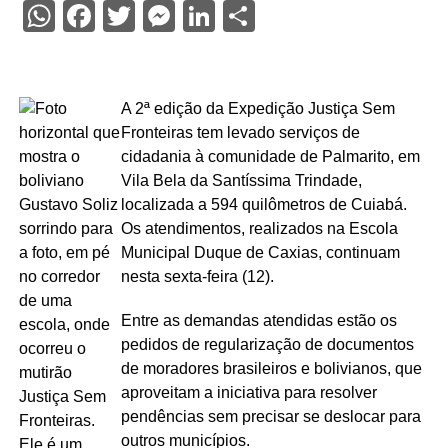
WhatsApp
Facebook
Twitter
Messenger
LinkedIn
Share
A 2ª edição da Expedição Justiça Sem
Fronteiras tem levado serviços de
cidadania à comunidade de Palmarito, em
Vila Bela da Santíssima Trindade,
localizada a 594 quilômetros de Cuiabá.
Os atendimentos, realizados na Escola
Municipal Duque de Caxias, continuam
nesta sexta-feira (12).
Entre as demandas atendidas estão os
pedidos de regularização de documentos
de moradores brasileiros e bolivianos, que
aproveitam a iniciativa para resolver
pendências sem precisar se deslocar para
outros municípios.