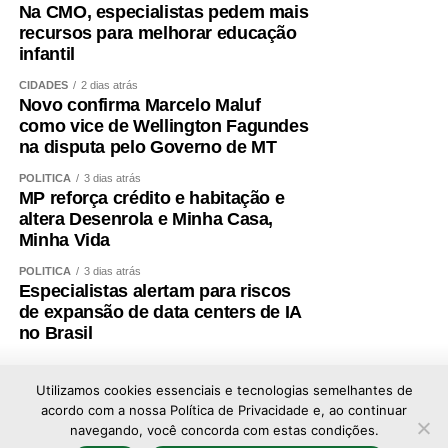
Na CMO, especialistas pedem mais
recursos para melhorar educação
infantil
CIDADES
2 dias atrás
Novo confirma Marcelo Maluf
como vice de Wellington Fagundes
na disputa pelo Governo de MT
POLÍTICA
3 dias atrás
MP reforça crédito e habitação e
altera Desenrola e Minha Casa,
Minha Vida
POLÍTICA
3 dias atrás
Especialistas alertam para riscos
de expansão de data centers de IA
no Brasil
Utilizamos cookies essenciais e tecnologias semelhantes de
acordo com a nossa Política de Privacidade e, ao continuar
navegando, você concorda com estas condições.