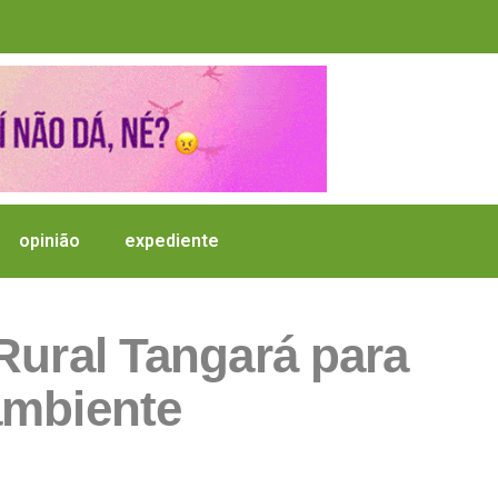
opinião
expediente
Rural Tangará para
ambiente