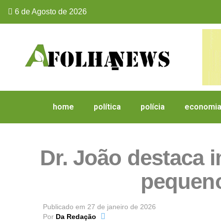
6 de Agosto de 2026
home
política
polícia
economi
Dr. João destaca 
pequeno
Publicado em
27 de janeiro de 2026
Por
Da Redação