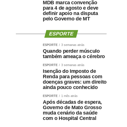
MDB marca convenção
para 4 de agosto e deve
definir apoio na disputa
pelo Governo de MT
ESPORTE
ESPORTE
3 semanas atrás
Quando perder músculo
também ameaça o cérebro
ESPORTE
3 semanas atrás
Isenção do Imposto de
Renda para pessoas com
doenças graves: um direito
ainda pouco conhecido
ESPORTE
1 mês atrás
Após décadas de espera,
Governo de Mato Grosso
muda cenário da saúde
com o Hospital Central