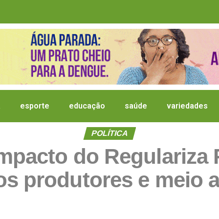
a
esporte
educação
saúde
variedades
POLÍTICA
impacto do Regulariza 
s produtores e meio 