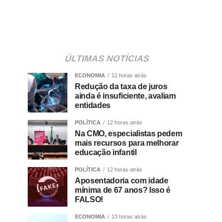
ÚLTIMAS NOTÍCIAS
ECONOMIA
12 horas atrás
Redução da taxa de juros
ainda é insuficiente, avaliam
entidades
POLÍTICA
12 horas atrás
Na CMO, especialistas pedem
mais recursos para melhorar
educação infantil
POLÍTICA
12 horas atrás
Aposentadoria com idade
mínima de 67 anos? Isso é
FALSO!
ECONOMIA
13 horas atrás