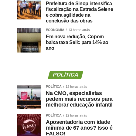
Prefeitura de Sinop intensifica
fiscalização na Estrada Selene
e cobra agilidade na
conclusão das obras
ECONOMIA
13 horas atrás
Em nova redução, Copom
baixa taxa Selic para 14% ao
ano
POLÍTICA
POLÍTICA
12 horas atrás
Na CMO, especialistas
pedem mais recursos para
melhorar educação infantil
POLÍTICA
12 horas atrás
Aposentadoria com idade
mínima de 67 anos? Isso é
FALSO!