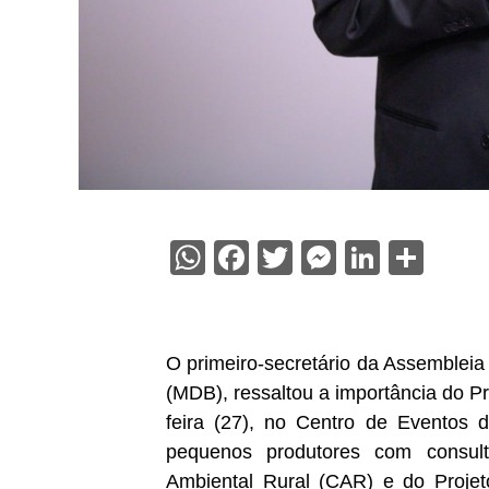
WhatsApp
Facebook
Twitter
Messenge
Linked
Sha
O primeiro-secretário da Assembleia
(MDB), ressaltou a importância do P
feira (27), no Centro de Eventos d
pequenos produtores com consulto
Ambiental Rural (CAR) e do Proje