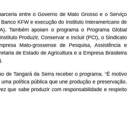
 parceria entre o Governo de Mato Grosso e o Serviço
do Banco KFW e execução do Instituto Interamericano de
ICA). Também apoiam o programa o Programa Global
ituto Produzir, Conservar e Incluir (PCI), o Sindicato
presa Mato-grossense de Pesquisa, Assistência e
taria de Estado de Agricultura e a Empresa Brasileira
).
mo de Tangará da Serra receber o programa. “É motivo
 uma política pública que une produção e preservação.
z que sabe produzir com responsabilidade e respeito