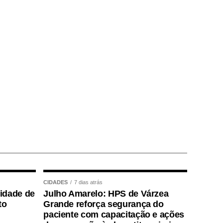
CIDADES
7 dias atrás
lidade de
Julho Amarelo: HPS de Várzea
to
Grande reforça segurança do
paciente com capacitação e ações