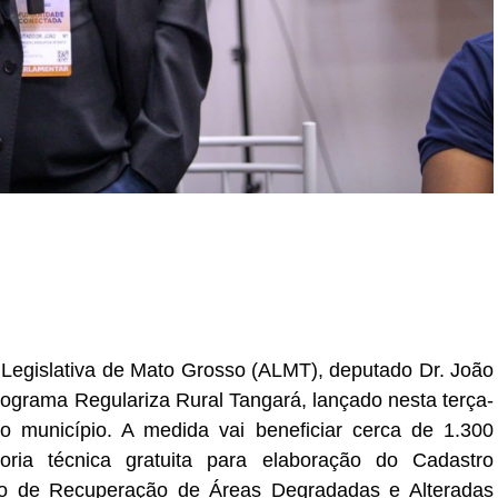
r
In
re
 Legislativa de Mato Grosso (ALMT), deputado Dr. João
rograma Regulariza Rural Tangará, lançado nesta terça-
o município. A medida vai beneficiar cerca de 1.300
ria técnica gratuita para elaboração do Cadastro
to de Recuperação de Áreas Degradadas e Alteradas