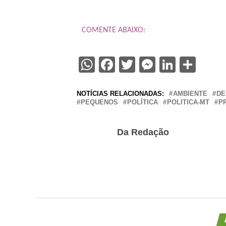
COMENTE ABAIXO:
WhatsApp
Facebook
Twitter
Messenge
Linked
Sha
NOTÍCIAS RELACIONADAS:
AMBIENTE
DE
PEQUENOS
POLÍTICA
POLITICA-MT
P
Da Redação