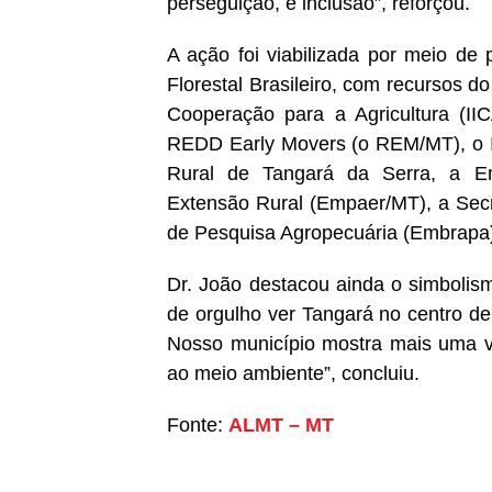
perseguição, é inclusão”, reforçou.
A ação foi viabilizada por meio de
Florestal Brasileiro, com recursos 
Cooperação para a Agricultura (I
REDD Early Movers (o REM/MT), o Inst
Rural de Tangará da Serra, a Em
Extensão Rural (Empaer/MT), a Secre
de Pesquisa Agropecuária (Embrapa
Dr. João destacou ainda o simbolis
de orgulho ver Tangará no centro de
Nosso município mostra mais uma ve
ao meio ambiente”, concluiu.
Fonte:
ALMT – MT