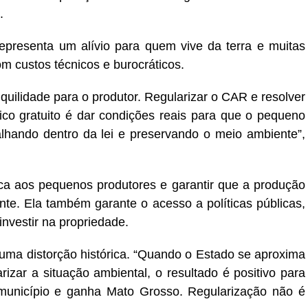
.
representa um alívio para quem vive da terra e muitas
m custos técnicos e burocráticos.
quilidade para o produtor. Regularizar o CAR e resolver
ico gratuito é dar condições reais para que o pequeno
balhando dentro da lei e preservando o meio ambiente”,
dica aos pequenos produtores e garantir que a produção
te. Ela também garante o acesso a políticas públicas,
investir na propriedade.
 uma distorção histórica. “Quando o Estado se aproxima
arizar a situação ambiental, o resultado é positivo para
município e ganha Mato Grosso. Regularização não é