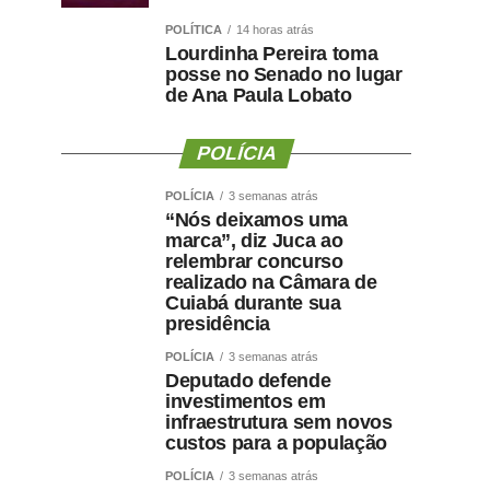
POLÍTICA
14 horas atrás
Lourdinha Pereira toma
posse no Senado no lugar
de Ana Paula Lobato
POLÍCIA
POLÍCIA
3 semanas atrás
“Nós deixamos uma
marca”, diz Juca ao
relembrar concurso
realizado na Câmara de
Cuiabá durante sua
presidência
POLÍCIA
3 semanas atrás
Deputado defende
investimentos em
infraestrutura sem novos
custos para a população
POLÍCIA
3 semanas atrás