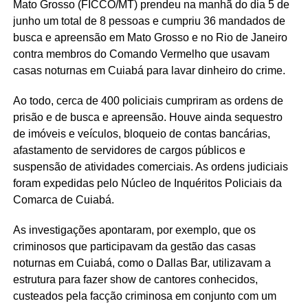
Mato Grosso (FICCO/MT) prendeu na manhã do dia 5 de
junho um total de 8 pessoas e cumpriu 36 mandados de
busca e apreensão em Mato Grosso e no Rio de Janeiro
contra membros do Comando Vermelho que usavam
casas noturnas em Cuiabá para lavar dinheiro do crime.
Ao todo, cerca de 400 policiais cumpriram as ordens de
prisão e de busca e apreensão. Houve ainda sequestro
de imóveis e veículos, bloqueio de contas bancárias,
afastamento de servidores de cargos públicos e
suspensão de atividades comerciais. As ordens judiciais
foram expedidas pelo Núcleo de Inquéritos Policiais da
Comarca de Cuiabá.
As investigações apontaram, por exemplo, que os
criminosos que participavam da gestão das casas
noturnas em Cuiabá, como o Dallas Bar, utilizavam a
estrutura para fazer show de cantores conhecidos,
custeados pela facção criminosa em conjunto com um