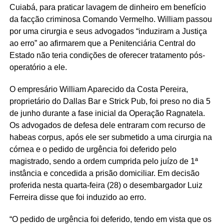
Cuiabá, para praticar lavagem de dinheiro em benefício
da facção criminosa Comando Vermelho. William passou
por uma cirurgia e seus advogados “induziram a Justiça
ao erro” ao afirmarem que a Penitenciária Central do
Estado não teria condições de oferecer tratamento pós-
operatório a ele.
O empresário William Aparecido da Costa Pereira,
proprietário do Dallas Bar e Strick Pub, foi preso no dia 5
de junho durante a fase inicial da Operação Ragnatela.
Os advogados de defesa dele entraram com recurso de
habeas corpus, após ele ser submetido a uma cirurgia na
córnea e o pedido de urgência foi deferido pelo
magistrado, sendo a ordem cumprida pelo juízo de 1ª
instância e concedida a prisão domiciliar. Em decisão
proferida nesta quarta-feira (28) o desembargador Luiz
Ferreira disse que foi induzido ao erro.
“O pedido de urgência foi deferido, tendo em vista que os