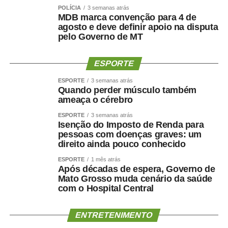
POLÍCIA
3 semanas atrás
MDB marca convenção para 4 de
agosto e deve definir apoio na disputa
pelo Governo de MT
ESPORTE
ESPORTE
3 semanas atrás
Quando perder músculo também
ameaça o cérebro
ESPORTE
3 semanas atrás
Isenção do Imposto de Renda para
pessoas com doenças graves: um
direito ainda pouco conhecido
ESPORTE
1 mês atrás
Após décadas de espera, Governo de
Mato Grosso muda cenário da saúde
com o Hospital Central
ENTRETENIMENTO