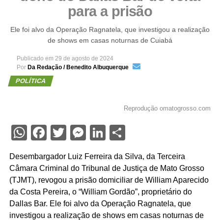
para a prisão
Ele foi alvo da Operação Ragnatela, que investigou a realização
de shows em casas noturnas de Cuiabá
Publicado em
29 de agosto de 2024
Por
Da Redação / Benedito Albuquerque
POLÍTICA
Reprodução omatogrosso.com
WhatsApp
Facebook
Twitter
Messenger
LinkedIn
Share
Desembargador Luiz Ferreira da Silva, da Terceira
Câmara Criminal do Tribunal de Justiça de Mato Grosso
(TJMT), revogou a prisão domiciliar de William Aparecido
da Costa Pereira, o “William Gordão”, proprietário do
Dallas Bar. Ele foi alvo da Operação Ragnatela, que
investigou a realização de shows em casas noturnas de