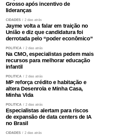
Grosso após incentivo de
lideranças
CIDADES
2 dias atrás
Jayme volta a falar em traição no
União e diz que candidatura foi
derrotada pelo “poder econômico”
POLÍTICA
2 dias atrás
Na CMO, especialistas pedem mais
recursos para melhorar educação
infantil
POLÍTICA
2 dias atrás
MP reforça crédito e habitação e
altera Desenrola e Minha Casa,
Minha Vida
POLÍTICA
2 dias atrás
Especialistas alertam para riscos
de expansão de data centers de IA
no Brasil
CIDADES
2 dias atrás