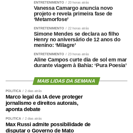
ENTRETENIMENTO
20 horas atrás
Vanessa Camargo anuncia novo
projeto e revela primeira fase de
‘Metamorfose’
ENTRETENIMENTO
22 horas atrás
Simone Mendes se declara ao filho
Henry no aniversário de 12 anos do
menino: ‘Milagre’
ENTRETENIMENTO
23 horas atrás
Aline Campos curte dia de sol em mar
durante viagem à Bahia: ‘Pura Poesia’
MAIS LIDAS DA SEMANA
POLÍTICA
2 dias atrás
Marco legal da IA deve proteger
jornalismo e direitos autorais,
aponta debate
POLÍTICA
2 dias atrás
Max Russi admite possibilidade de
disputar o Governo de Mato