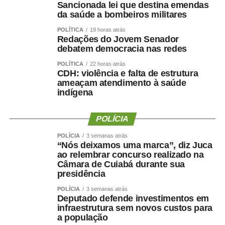
Sancionada lei que destina emendas
da saúde a bombeiros militares
POLÍTICA
19 horas atrás
Redações do Jovem Senador
debatem democracia nas redes
POLÍTICA
22 horas atrás
CDH: violência e falta de estrutura
ameaçam atendimento à saúde
indígena
POLÍCIA
POLÍCIA
3 semanas atrás
“Nós deixamos uma marca”, diz Juca
ao relembrar concurso realizado na
Câmara de Cuiabá durante sua
presidência
POLÍCIA
3 semanas atrás
Deputado defende investimentos em
infraestrutura sem novos custos para
a população