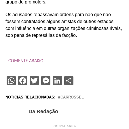
grupo de promoters.
Os acusados repassavam ordens para não que não
fossem contratados alguns artistas de outros estados,
com influência em outras organizações criminosas rivais,
sob pena de represálias da facção.
COMENTE ABAIXO:
WhatsApp
Facebook
Twitter
Messenger
LinkedIn
Share
NOTÍCIAS RELACIONADAS:
CARROSSEL
Da Redação
PROPAGANDA