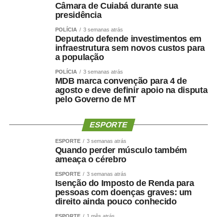
Câmara de Cuiabá durante sua
presidência
POLÍCIA
3 semanas atrás
Deputado defende investimentos em
infraestrutura sem novos custos para
a população
POLÍCIA
3 semanas atrás
MDB marca convenção para 4 de
agosto e deve definir apoio na disputa
pelo Governo de MT
ESPORTE
ESPORTE
3 semanas atrás
Quando perder músculo também
ameaça o cérebro
ESPORTE
3 semanas atrás
Isenção do Imposto de Renda para
pessoas com doenças graves: um
direito ainda pouco conhecido
ESPORTE
1 mês atrás