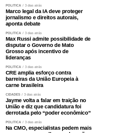
POLÍTICA
3 dias atrás
Marco legal da IA deve proteger
jornalismo e direitos autorais,
aponta debate
POLÍTICA
3 dias atrás
Max Russi admite possibilidade de
disputar o Governo de Mato
Grosso após incentivo de
lideranças
POLÍTICA
3 dias atrás
CRE amplia esforço contra
barreiras da União Europeia à
carne brasileira
CIDADES
3 dias atrás
Jayme volta a falar em traição no
União e diz que candidatura foi
derrotada pelo “poder econômico”
POLÍTICA
3 dias atrás
Na CMO, especialistas pedem mais