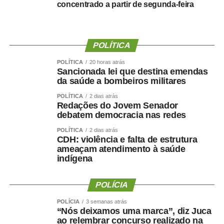
concentrado a partir de segunda-feira
WhatsApp
Facebook
Twitter
Messenger
LinkedIn
Share
POLÍTICA
POLÍTICA
20 horas atrás
Sancionada lei que destina emendas
da saúde a bombeiros militares
POLÍTICA
2 dias atrás
Redações do Jovem Senador
debatem democracia nas redes
POLÍTICA
2 dias atrás
CDH: violência e falta de estrutura
ameaçam atendimento à saúde
indígena
POLÍCIA
POLÍCIA
3 semanas atrás
“Nós deixamos uma marca”, diz Juca
ao relembrar concurso realizado na