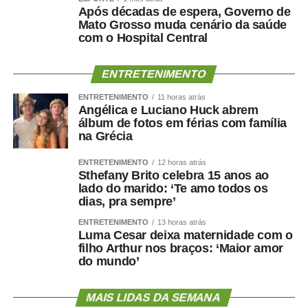
Após décadas de espera, Governo de
Mato Grosso muda cenário da saúde
com o Hospital Central
ENTRETENIMENTO
ENTRETENIMENTO
11 horas atrás
Angélica e Luciano Huck abrem
álbum de fotos em férias com família
na Grécia
ENTRETENIMENTO
12 horas atrás
Sthefany Brito celebra 15 anos ao
lado do marido: ‘Te amo todos os
dias, pra sempre’
ENTRETENIMENTO
13 horas atrás
Luma Cesar deixa maternidade com o
filho Arthur nos braços: ‘Maior amor
do mundo’
MAIS LIDAS DA SEMANA