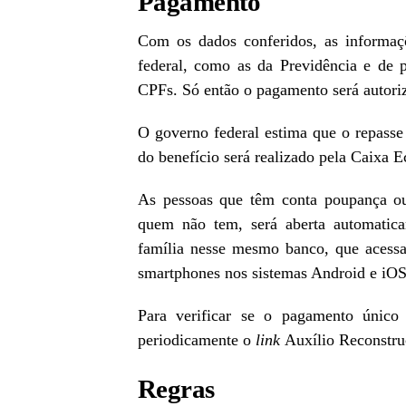
Pagamento
Com os dados conferidos, as informaç
federal, como as da Previdência e de p
CPFs. Só então o pagamento será autori
O governo federal estima que o repasse
do benefício será realizado pela Caixa 
As pessoas que têm conta poupança ou 
quem não tem, será aberta automatic
família nesse mesmo banco, que acessa
smartphones nos sistemas Android e iOS,
Para verificar se o pagamento único 
periodicamente o
link
Auxílio Reconstru
Regras