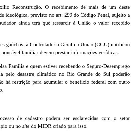
xílio Reconstrução. O recebimento de mais de um deste
de ideológica, previsto no art. 299 do Código Penal, sujeito a
audador ainda terá que ressarcir à União o valor recebido
des gaúchas, a Controladoria Geral da União (CGU) notificou
sponsável familiar devem prestar informações verídicas.
olsa Família e quem estiver recebendo o Seguro-Desemprego
da pelo desastre climático no Rio Grande do Sul poderão
ão há restrição para acumular o benefício federal com outro
o.
ocesso de cadastro podem ser esclarecidas com o setor
cípio ou no
site
do MIDR criado para isso.