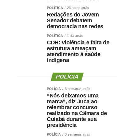
POLÍTICA
23 horas atrás
Redações do Jovem
Senador debatem
democracia nas redes
POLÍTICA
1 dia atrás
CDH: violência e falta de
estrutura ameaçam
atendimento à saúde
indígena
POLÍCIA
POLÍCIA
3 semanas atrás
“Nós deixamos uma
marca”, diz Juca ao
relembrar concurso
realizado na Câmara de
Cuiabá durante sua
presidência
POLÍCIA
3 semanas atrás