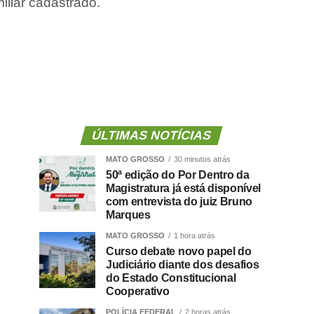
liar cadastrado.
ÚLTIMAS NOTÍCIAS
MATO GROSSO
30 minutos atrás
50ª edição do Por Dentro da
Magistratura já está disponível
com entrevista do juiz Bruno
Marques
MATO GROSSO
1 hora atrás
Curso debate novo papel do
Judiciário diante dos desafios
do Estado Constitucional
Cooperativo
POLÍCIA FEDERAL
2 horas atrás