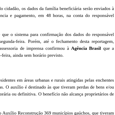
 cidadão, os dados da família beneficiária serão enviados à
ncia e pagamento, em 48 horas, na conta do responsável
é que o sistema para confirmação dos dados do responsável
 segunda-feira. Porém, até o fechamento desta reportagem,
assessoria de imprensa confirmou à
Agência Brasil
que a
-feira, ainda sem horário previsto.
sidentes em áreas urbanas e rurais atingidas pelas enchentes
ras. O auxílio é destinado às que tiveram perdas de bens e/ou
ária ou definitiva. O benefício não alcança proprietários de
 Auxílio Reconstrução 369 municípios gaúchos, que tiveram