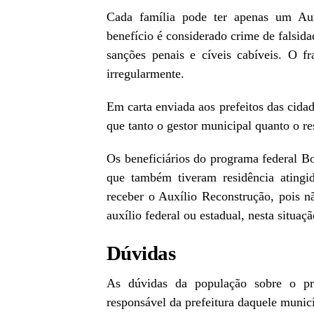
Cada família pode ter apenas um Au
benefício é considerado crime de falsida
sanções penais e cíveis cabíveis. O fr
irregularmente.
Em carta enviada aos prefeitos das cida
que tanto o gestor municipal quanto o re
Os beneficiários do programa federal B
que também tiveram residência atingi
receber o Auxílio Reconstrução, pois n
auxílio federal ou estadual, nesta situaçã
Dúvidas
As dúvidas da população sobre o pr
responsável da prefeitura daquele muni