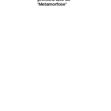
‘Metamorfose’