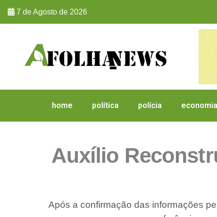
7 de Agosto de 2026
home
política
polícia
economi
Auxílio Reconstr
Após a confirmação das informações pel