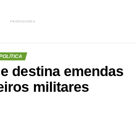
PROPAGANDA
POLÍTICA
ue destina emendas
iros militares