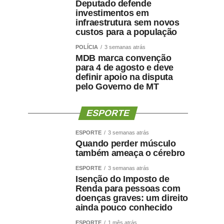
Deputado defende
investimentos em
infraestrutura sem novos
custos para a população
POLÍCIA
3 semanas atrás
MDB marca convenção
para 4 de agosto e deve
definir apoio na disputa
pelo Governo de MT
ESPORTE
ESPORTE
3 semanas atrás
Quando perder músculo
também ameaça o cérebro
ESPORTE
3 semanas atrás
Isenção do Imposto de
Renda para pessoas com
doenças graves: um direito
ainda pouco conhecido
ESPORTE
1 mês atrás