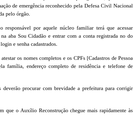
tuação de emergência reconhecido pela Defesa Civil Nacional
da pelo órgão.
, o responsável por aquele núcleo familiar terá que acessar
 na aba Sou Cidadão e entrar com a conta registrada no do
login e senha cadastrados.
e atestar os nomes completos e os CPFs [Cadastros de Pessoa
ela família, endereço completo de residência e telefone de
s deverão procurar com brevidade a prefeitura para corrigir
om que o Auxílio Reconstrução chegue mais rapidamente às