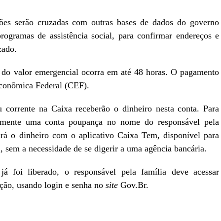
ões serão cruzadas com outras bases de dados do governo
rogramas de assistência social, para confirmar endereços e
zado.
 do valor emergencial ocorra em até 48 horas. O pagamento
Econômica Federal (CEF).
corrente na Caixa receberão o dinheiro nesta conta. Para
amente uma conta poupança no nome do responsável pela
rá o dinheiro com o aplicativo Caixa Tem, disponível para
 sem a necessidade de se digerir a uma agência bancária.
já foi liberado, o responsável pela família deve acessar
ção, usando login e senha no
site
Gov.Br.