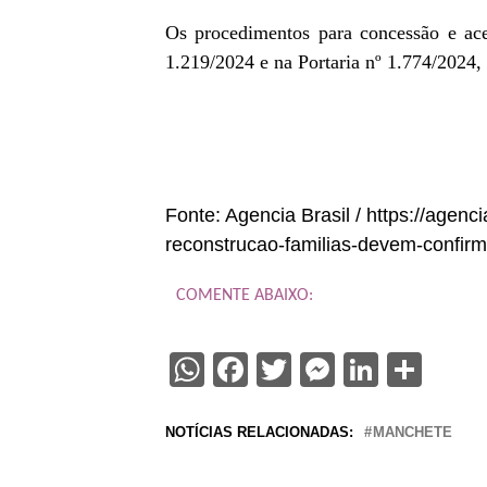
Os procedimentos para concessão e ace
1.219/2024 e na Portaria nº 1.774/2024
Fonte: Agencia Brasil / https://agenci
reconstrucao-familias-devem-confirm
COMENTE ABAIXO:
WhatsApp
Facebook
Twitter
Messenge
Linked
Sha
NOTÍCIAS RELACIONADAS:
MANCHETE