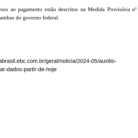
sso ao pagamento estão descritos na Medida Provisória nº
, ambas do governo federal.
abrasil.ebc.com.br/geral/noticia/2024-05/auxilio-
ar-dados-partir-de-hoje
r
In
re