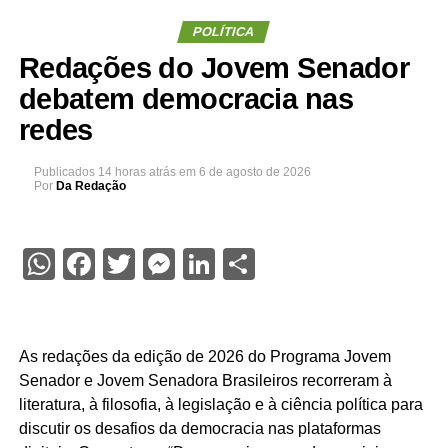
POLÍTICA
Redações do Jovem Senador
debatem democracia nas
redes
Publicados
14 horas atrás
em
6 de agosto de 2026
Por
Da Redação
WhatsApp
Facebook
Twitter
Messenger
LinkedIn
Share
As redações da edição de 2026 do Programa Jovem
Senador e Jovem Senadora Brasileiros recorreram à
literatura, à filosofia, à legislação e à ciência política para
discutir os desafios da democracia nas plataformas