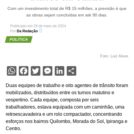
Com um investimento total de R$ 15 milhões, a previsão é que
as obras sejam concluídas em até 90 dias.
Publicado em
28 de maio de 2024
Por
Da Redação
POLÍTICA
Foto: Luiz Alves
WhatsApp
Facebook
Twitter
Messenger
LinkedIn
Share
Duas equipes de trabalho e oito agentes de trânsito foram
mobilizados, distribuídos entre os turnos matutino e
vespertino. Cada equipe, composta por seis
trabalhadores, estava equipada com um caminhão, uma
retroescavadeira e um rolo compactador, concentrando
esforços nos bairros Quilombo, Morada do Sol, Ipiranga e
Centro.