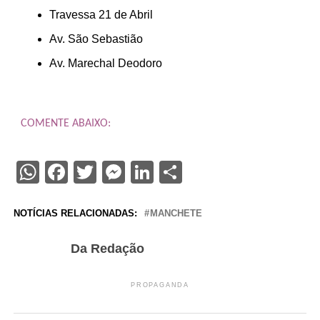
Travessa 21 de Abril
Av. São Sebastião
Av. Marechal Deodoro
COMENTE ABAIXO:
WhatsApp
Facebook
Twitter
Messenger
LinkedIn
Share
NOTÍCIAS RELACIONADAS:
MANCHETE
Da Redação
PROPAGANDA