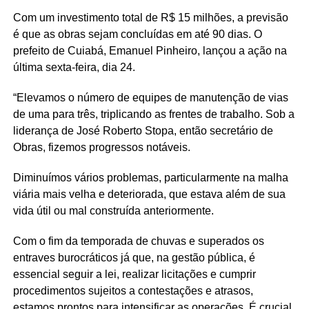
Com um investimento total de R$ 15 milhões, a previsão
é que as obras sejam concluídas em até 90 dias. O
prefeito de Cuiabá, Emanuel Pinheiro, lançou a ação na
última sexta-feira, dia 24.
“Elevamos o número de equipes de manutenção de vias
de uma para três, triplicando as frentes de trabalho. Sob a
liderança de José Roberto Stopa, então secretário de
Obras, fizemos progressos notáveis.
Diminuímos vários problemas, particularmente na malha
viária mais velha e deteriorada, que estava além de sua
vida útil ou mal construída anteriormente.
Com o fim da temporada de chuvas e superados os
entraves burocráticos já que, na gestão pública, é
essencial seguir a lei, realizar licitações e cumprir
procedimentos sujeitos a contestações e atrasos,
estamos prontos para intensificar as operações. É crucial