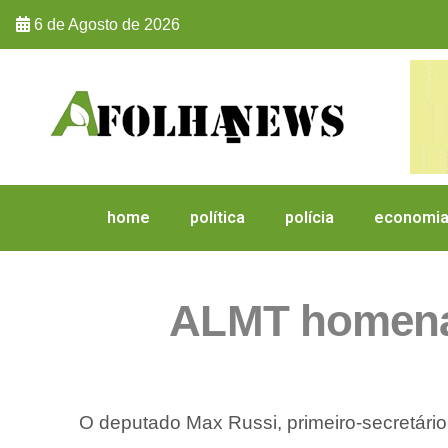
6 de Agosto de 2026
home
política
polícia
economi
ALMT homenag
O deputado Max Russi, primeiro-secretário