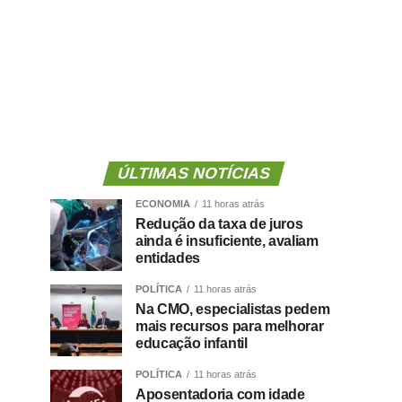
ÚLTIMAS NOTÍCIAS
ECONOMIA
11 horas atrás
Redução da taxa de juros
ainda é insuficiente, avaliam
entidades
POLÍTICA
11 horas atrás
Na CMO, especialistas pedem
mais recursos para melhorar
educação infantil
POLÍTICA
11 horas atrás
Aposentadoria com idade