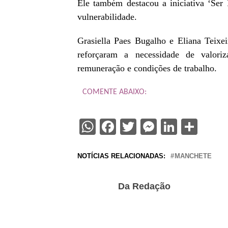
Ele também destacou a iniciativa ‘Ser 
vulnerabilidade.
Grasiella Paes Bugalho e Eliana Teixeir
reforçaram a necessidade de valoriz
remuneração e condições de trabalho.
COMENTE ABAIXO:
WhatsApp
Facebook
Twitter
Messenge
Linked
Sha
NOTÍCIAS RELACIONADAS:
MANCHETE
Da Redação