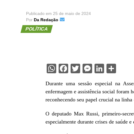
Publicado em
25 de maio de 2024
Por
Da Redação
POLÍTICA
WhatsApp
Facebook
Twitter
Messenge
Linked
Sha
Durante uma sessão especial na Assem
enfermagem e assistência social foram 
reconhecendo seu papel crucial na linha 
O deputado Max Russi, primeiro-secret
especialmente durante crises de saúde e 