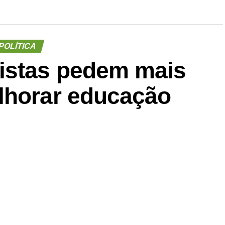
POLÍTICA
istas pedem mais
lhorar educação