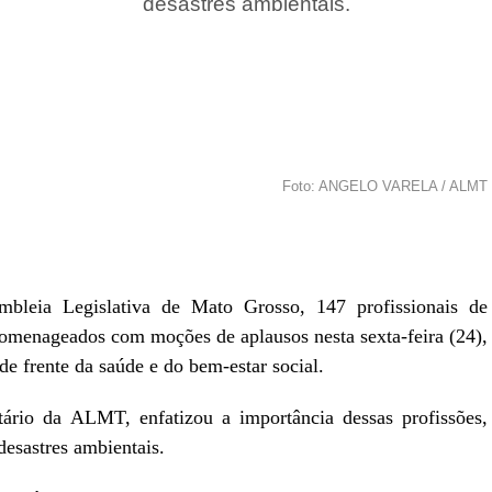
desastres ambientais.
Foto: ANGELO VARELA / ALMT
r
In
re
bleia Legislativa de Mato Grosso, 147 profissionais de
homenageados com moções de aplausos nesta sexta-feira (24),
de frente da saúde e do bem-estar social.
ário da ALMT, enfatizou a importância dessas profissões,
desastres ambientais.