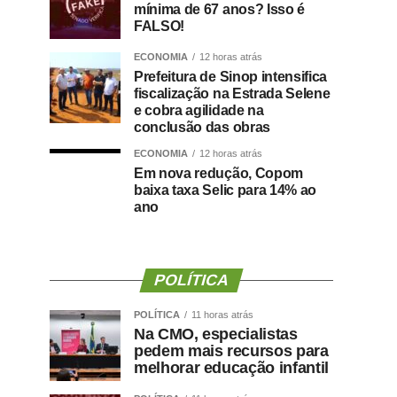
mínima de 67 anos? Isso é
FALSO!
ECONOMIA
12 horas atrás
Prefeitura de Sinop intensifica
fiscalização na Estrada Selene
e cobra agilidade na
conclusão das obras
ECONOMIA
12 horas atrás
Em nova redução, Copom
baixa taxa Selic para 14% ao
ano
POLÍTICA
POLÍTICA
11 horas atrás
Na CMO, especialistas
pedem mais recursos para
melhorar educação infantil