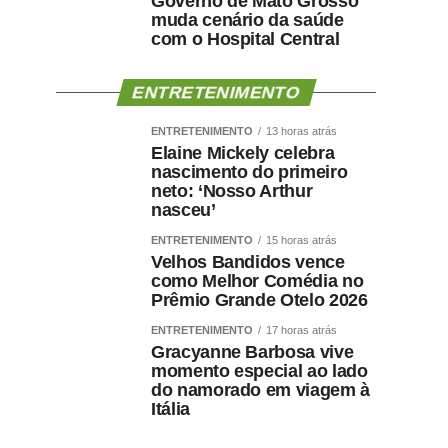
Governo de Mato Grosso
muda cenário da saúde
com o Hospital Central
ENTRETENIMENTO
ENTRETENIMENTO
13 horas atrás
Elaine Mickely celebra
nascimento do primeiro
neto: ‘Nosso Arthur
nasceu’
ENTRETENIMENTO
15 horas atrás
Velhos Bandidos vence
como Melhor Comédia no
Prêmio Grande Otelo 2026
ENTRETENIMENTO
17 horas atrás
Gracyanne Barbosa vive
momento especial ao lado
do namorado em viagem à
Itália