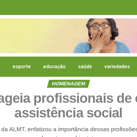
a
esporte
educação
saúde
variedades
HOMENAGEM
eia profissionais de
assistência social
 da ALMT, enfatizou a importância dessas profissõe