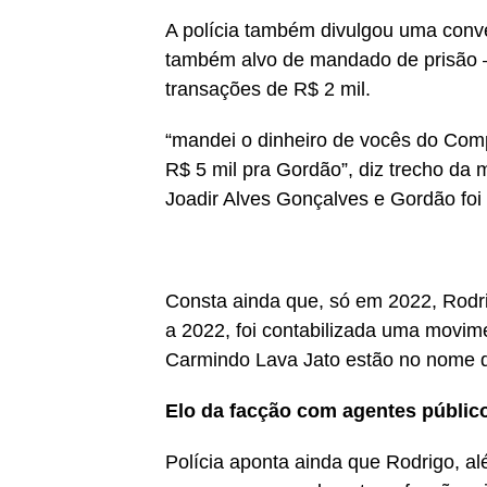
A polícia também divulgou uma conver
também alvo de mandado de prisão –
transações de R$ 2 mil.
“mandei o dinheiro de vocês do Com
R$ 5 mil pra Gordão”, diz trecho da 
Joadir Alves Gonçalves e Gordão foi 
Consta ainda que, só em 2022, Rodr
a 2022, foi contabilizada uma movim
Carmindo Lava Jato estão no nome d
Elo da facção com agentes públic
Polícia aponta ainda que Rodrigo, al