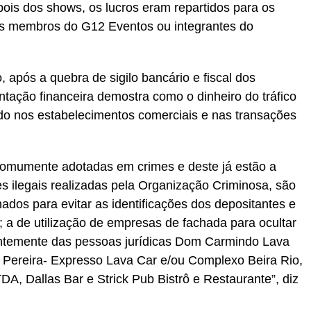
pois dos shows, os lucros eram repartidos para os
les membros do G12 Eventos ou integrantes do
o, após a quebra de sigilo bancário e fiscal dos
tação financeira demostra como o dinheiro do tráfico
do nos estabelecimentos comerciais e nas transações
s comumente adotadas em crimes e deste já estão a
des ilegais realizadas pela Organização Criminosa, são
onados para evitar as identificações dos depositantes e
os; a de utilização de empresas de fachada para ocultar
ntemente das pessoas jurídicas Dom Carmindo Lava
 Pereira- Expresso Lava Car e/ou Complexo Beira Rio,
A, Dallas Bar e Strick Pub Bistrô e Restaurante”, diz