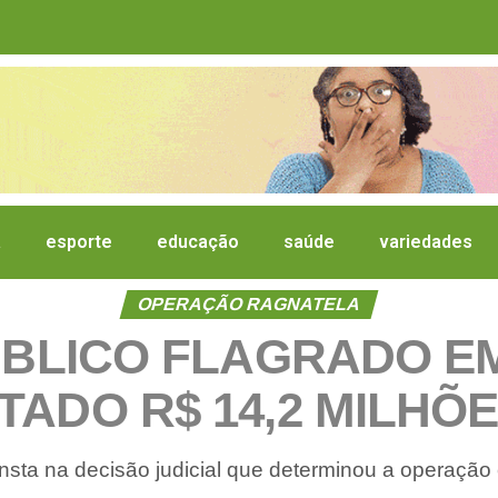
a
esporte
educação
saúde
variedades
OPERAÇÃO RAGNATELA
ÚBLICO FLAGRADO EM
ADO R$ 14,2 MILHÕE
sta na decisão judicial que determinou a operação 