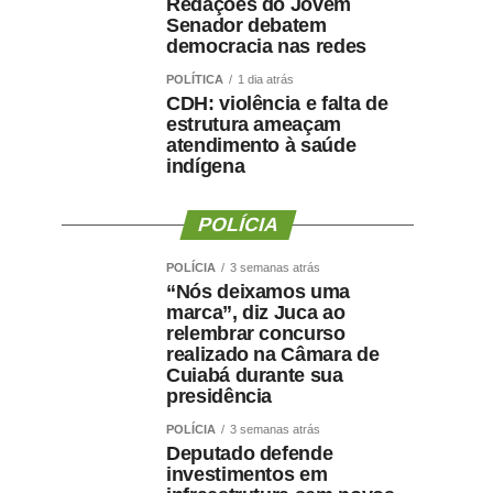
Redações do Jovem
Senador debatem
democracia nas redes
POLÍTICA
1 dia atrás
CDH: violência e falta de
estrutura ameaçam
atendimento à saúde
indígena
POLÍCIA
POLÍCIA
3 semanas atrás
“Nós deixamos uma
marca”, diz Juca ao
relembrar concurso
realizado na Câmara de
Cuiabá durante sua
presidência
POLÍCIA
3 semanas atrás
Deputado defende
investimentos em