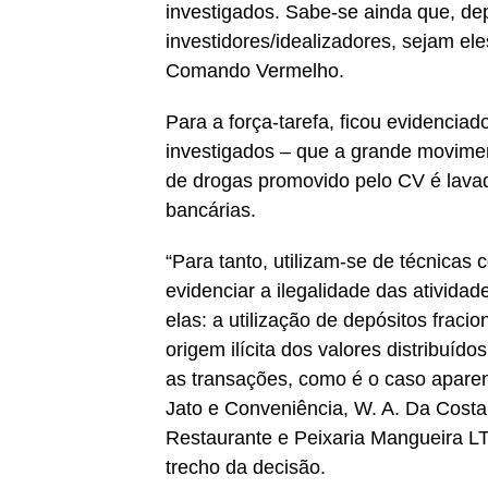
investigados. Sabe-se ainda que, de
investidores/idealizadores, sejam e
Comando Vermelho.
Para a força-tarefa, ficou evidenciad
investigados – que a grande movimen
de drogas promovido pelo CV é lava
bancárias.
“Para tanto, utilizam-se de técnica
evidenciar a ilegalidade das ativida
elas: a utilização de depósitos fraci
origem ilícita dos valores distribuíd
as transações, como é o caso apare
Jato e Conveniência, W. A. Da Costa
Restaurante e Peixaria Mangueira LTD
trecho da decisão.