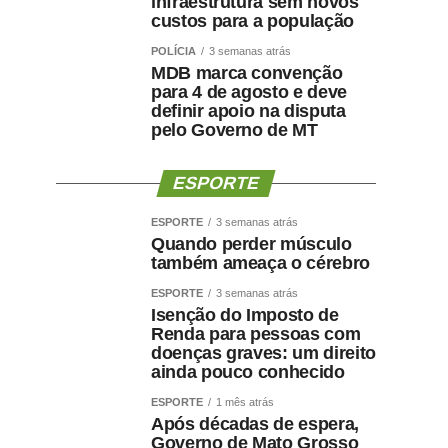
infraestrutura sem novos
custos para a população
POLÍCIA
3 semanas atrás
MDB marca convenção
para 4 de agosto e deve
definir apoio na disputa
pelo Governo de MT
ESPORTE
ESPORTE
3 semanas atrás
Quando perder músculo
também ameaça o cérebro
ESPORTE
3 semanas atrás
Isenção do Imposto de
Renda para pessoas com
doenças graves: um direito
ainda pouco conhecido
ESPORTE
1 mês atrás
Após décadas de espera,
Governo de Mato Grosso