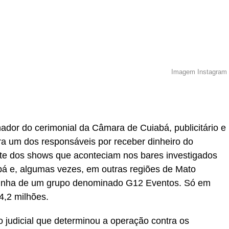
Imagem Instagram
r
In
re
dor do cerimonial da Câmara de Cuiabá, publicitário e
ra um dos responsáveis por receber dinheiro do
e dos shows que aconteciam nos bares investigados
 e, algumas vezes, em outras regiões de Mato
vinha de um grupo denominado G12 Eventos. Só em
4,2 milhões.
 judicial que determinou a operação contra os