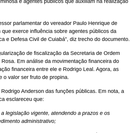
iminosa e agentes públicos que auxiliam na realização
ssor parlamentar do vereador Paulo Henrique de
que exerce influência sobre agentes públicos da
ca e Defesa Civil de Cuiabá”, diz trecho do documento.
ularização de fiscalização da Secretaria de Ordem
a Rosa. Em análise da movimentação financeira do
lação financeira entre ele e Rodrigo Leal. Agora, as
 o valor ser fruto de propina.
 Rodrigo Anderson das funções públicas. Em nota, a
ca esclareceu que:
a legislação vigente, atendendo a prazos e os
dimento administrativo;