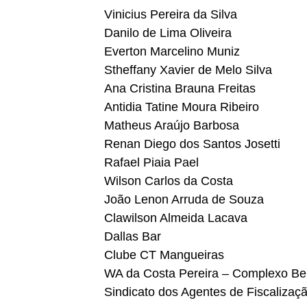
Vinicius Pereira da Silva
Danilo de Lima Oliveira
Everton Marcelino Muniz
Stheffany Xavier de Melo Silva
Ana Cristina Brauna Freitas
Antidia Tatine Moura Ribeiro
Matheus Araújo Barbosa
Renan Diego dos Santos Josetti
Rafael Piaia Pael
Wilson Carlos da Costa
João Lenon Arruda de Souza
Clawilson Almeida Lacava
Dallas Bar
Clube CT Mangueiras
WA da Costa Pereira – Complexo Bei
Sindicato dos Agentes de Fiscalizaç