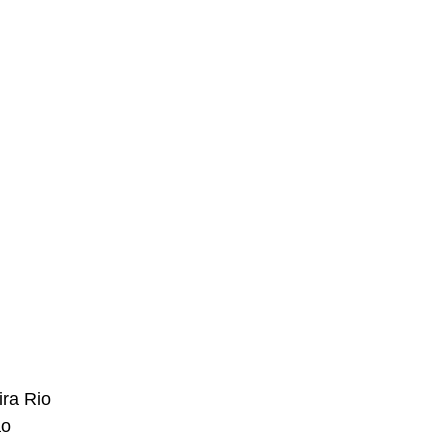
ra Rio
ão