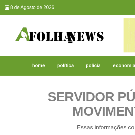
8 de Agosto de 2026
home
política
polícia
economi
SERVIDOR P
MOVIMENT
Essas informações con