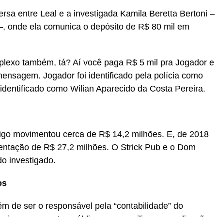
sa entre Leal e a investigada Kamila Beretta Bertoni –
, onde ela comunica o depósito de R$ 80 mil em
plexo também, tá? Aí você paga R$ 5 mil pra Jogador e
mensagem. Jogador foi identificado pela polícia como
identificado como Wilian Aparecido da Costa Pereira.
igo movimentou cerca de R$ 14,2 milhões. E, de 2018
entação de R$ 27,2 milhões. O Strick Pub e o Dom
o investigado.
os
ém de ser o responsável pela “contabilidade” do