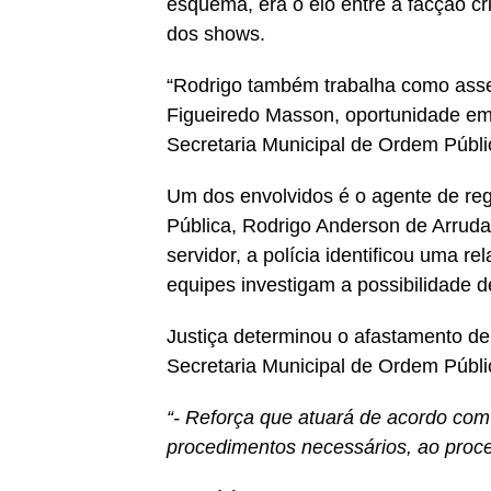
esquema, era o elo entre a facção cr
dos shows.
“Rodrigo também trabalha como asse
Figueiredo Masson, oportunidade em 
Secretaria Municipal de Ordem Públi
Um dos envolvidos é o agente de reg
Pública, Rodrigo Anderson de Arrud
servidor, a polícia identificou uma re
equipes investigam a possibilidade de
Justiça determinou o afastamento de
Secretaria Municipal de Ordem Públi
“- Reforça que atuará de acordo com 
procedimentos necessários, ao proce