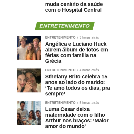
muda cenário da saúde
com o Hospital Central
ENTRETENIMENTO
ENTRETENIMENTO
3 horas atrás
Angélica e Luciano Huck
abrem álbum de fotos em
férias com família na
Grécia
ENTRETENIMENTO
4 horas atrás
Sthefany Brito celebra 15
anos ao lado do marido:
‘Te amo todos os dias, pra
sempre’
ENTRETENIMENTO
5 horas atrás
Luma Cesar deixa
maternidade com o filho
Arthur nos braços: ‘Maior
amor do mundo’