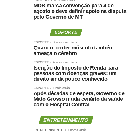
POLÍCIA
4 semanas atrás
MDB marca convenção para 4 de
agosto e deve definir apoio na disputa
pelo Governo de MT
ESPORTE
ESPORTE
3 semanas atrás
Quando perder músculo também
ameaça o cérebro
ESPORTE
4 semanas atrás
Isenção do Imposto de Renda para
pessoas com doenças graves: um
direito ainda pouco conhecido
ESPORTE
1 mês atrás
Após décadas de espera, Governo de
Mato Grosso muda cenário da saúde
com o Hospital Central
ENTRETENIMENTO
ENTRETENIMENTO
7 horas atrás