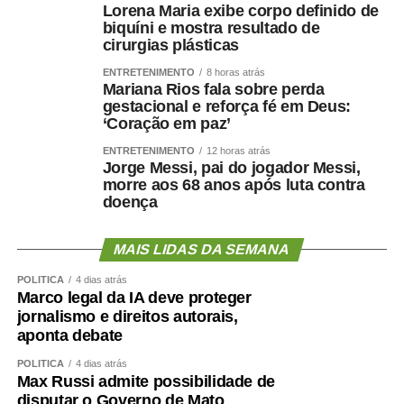
Lorena Maria exibe corpo definido de
biquíni e mostra resultado de
cirurgias plásticas
ENTRETENIMENTO
8 horas atrás
Mariana Rios fala sobre perda
gestacional e reforça fé em Deus:
‘Coração em paz’
ENTRETENIMENTO
12 horas atrás
Jorge Messi, pai do jogador Messi,
morre aos 68 anos após luta contra
doença
MAIS LIDAS DA SEMANA
POLÍTICA
4 dias atrás
Marco legal da IA deve proteger
jornalismo e direitos autorais,
aponta debate
POLÍTICA
4 dias atrás
Max Russi admite possibilidade de
disputar o Governo de Mato