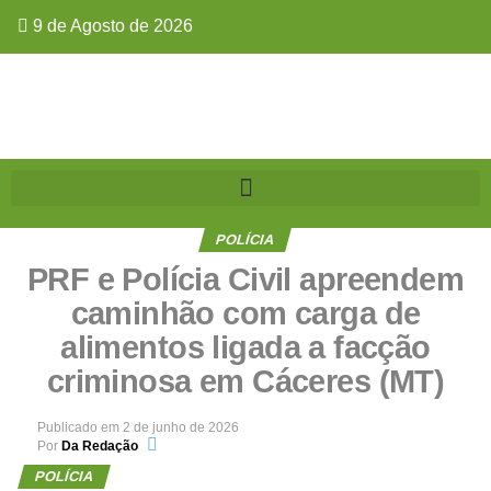
9 de Agosto de 2026
POLÍCIA
PRF e Polícia Civil apreendem
caminhão com carga de
alimentos ligada a facção
criminosa em Cáceres (MT)
Publicado em
2 de junho de 2026
Por
Da Redação
POLÍCIA