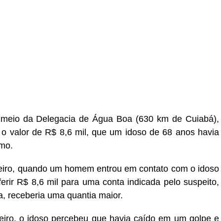
r
In
re
r meio da Delegacia de Água Boa (630 km de Cuiabá),
, o valor de R$ 8,6 mil, que um idoso de 68 anos havia
imo.
reiro, quando um homem entrou em contato com o idoso
erir R$ 8,6 mil para uma conta indicada pelo suspeito,
a, receberia uma quantia maior.
reiro, o idoso percebeu que havia caído em um golpe e