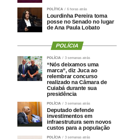
POLÍTICA
6 horas atrás
Lourdinha Pereira toma
posse no Senado no lugar
de Ana Paula Lobato
POLÍCIA
POLÍCIA
3 semanas atrás
“Nós deixamos uma
marca”, diz Juca ao
relembrar concurso
realizado na Câmara de
Cuiabá durante sua
presidência
POLÍCIA
3 semanas atrás
Deputado defende
investimentos em
infraestrutura sem novos
custos para a população
POLÍCIA
3 semanas atrás