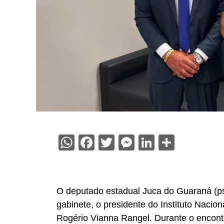
WhatsApp
Facebook
Twitter
Messenger
LinkedIn
Share
O deputado estadual Juca do Guaraná (psd
gabinete, o presidente do Instituto Nacio
Rogério Vianna Rangel. Durante o encont