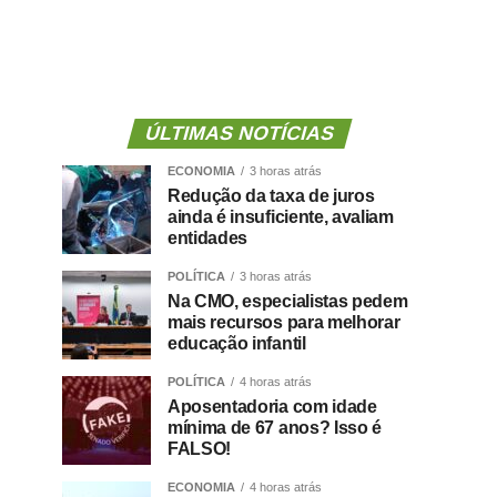
ÚLTIMAS NOTÍCIAS
ECONOMIA
3 horas atrás
Redução da taxa de juros
ainda é insuficiente, avaliam
entidades
POLÍTICA
3 horas atrás
Na CMO, especialistas pedem
mais recursos para melhorar
educação infantil
POLÍTICA
4 horas atrás
Aposentadoria com idade
mínima de 67 anos? Isso é
FALSO!
ECONOMIA
4 horas atrás