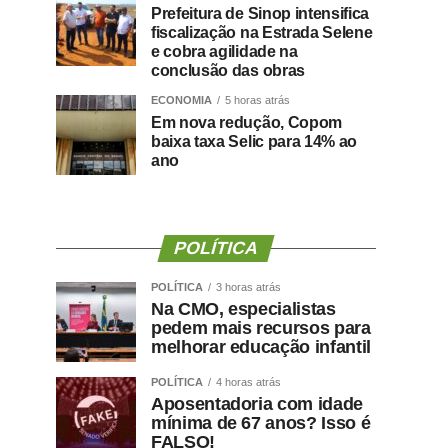
Prefeitura de Sinop intensifica
fiscalização na Estrada Selene
e cobra agilidade na
conclusão das obras
ECONOMIA
5 horas atrás
Em nova redução, Copom
baixa taxa Selic para 14% ao
ano
POLÍTICA
POLÍTICA
3 horas atrás
Na CMO, especialistas
pedem mais recursos para
melhorar educação infantil
POLÍTICA
4 horas atrás
Aposentadoria com idade
mínima de 67 anos? Isso é
FALSO!