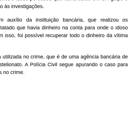
io às investigações.
m auxílio da instituição bancária, que realizou os
statado que havia dinheiro na conta para onde o idoso
m isso, foi possível recuperar todo o dinheiro da vítima
ta utilizada no crime, que é de uma agência bancária de
stelionato. A Polícia Civil segue apurando o caso para
s no crime.