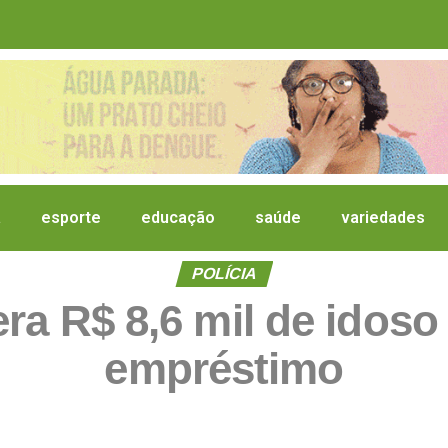
a
esporte
educação
saúde
variedades
POLÍCIA
era R$ 8,6 mil de idos
empréstimo