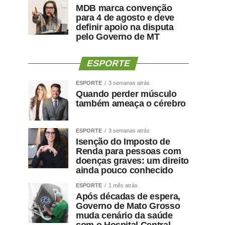
MDB marca convenção
para 4 de agosto e deve
definir apoio na disputa
pelo Governo de MT
ESPORTE
ESPORTE
3 semanas atrás
Quando perder músculo
também ameaça o cérebro
ESPORTE
3 semanas atrás
Isenção do Imposto de
Renda para pessoas com
doenças graves: um direito
ainda pouco conhecido
ESPORTE
1 mês atrás
Após décadas de espera,
Governo de Mato Grosso
muda cenário da saúde