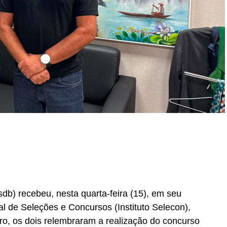
b) recebeu, nesta quarta-feira (15), em seu
nal de Seleções e Concursos (Instituto Selecon),
ro, os dois relembraram a realização do concurso