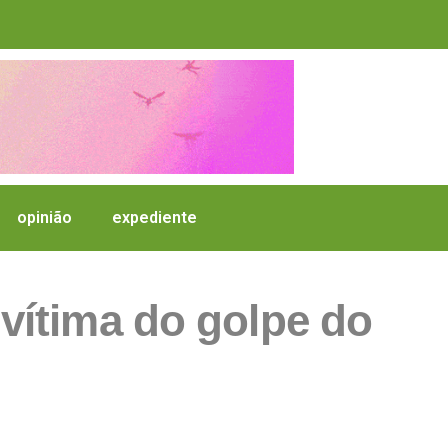
opinião
expediente
o vítima do golpe do