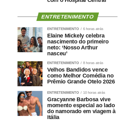
com o Hospital Central
ENTRETENIMENTO
ENTRETENIMENTO
6 horas atrás
Elaine Mickely celebra
nascimento do primeiro
neto: ‘Nosso Arthur
nasceu’
ENTRETENIMENTO
8 horas atrás
Velhos Bandidos vence
como Melhor Comédia no
Prêmio Grande Otelo 2026
ENTRETENIMENTO
10 horas atrás
Gracyanne Barbosa vive
momento especial ao lado
do namorado em viagem à
Itália