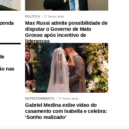
POLÍTICA
17 horas atrás
azenda
Max Russi admite possibilidade de
disputar o Governo de Mato
Grosso após incentivo de
lideranças
de
tão nas
ENTRETENIMENTO
17 horas atrás
Gabriel Medina exibe vídeo do
casamento com Isabella e celebra:
‘Sonho realizado’