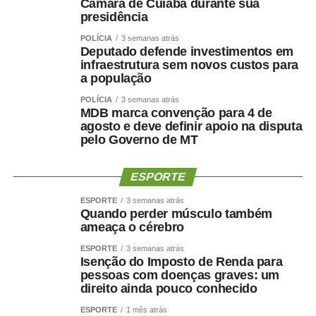
Câmara de Cuiabá durante sua
presidência
POLÍCIA
3 semanas atrás
Deputado defende investimentos em
infraestrutura sem novos custos para
a população
POLÍCIA
3 semanas atrás
MDB marca convenção para 4 de
agosto e deve definir apoio na disputa
pelo Governo de MT
ESPORTE
ESPORTE
3 semanas atrás
Quando perder músculo também
ameaça o cérebro
ESPORTE
3 semanas atrás
Isenção do Imposto de Renda para
pessoas com doenças graves: um
direito ainda pouco conhecido
ESPORTE
1 mês atrás