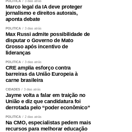
POLÍTICA
3 dias atrás
Marco legal da IA deve proteger
jornalismo e direitos autorais,
aponta debate
POLÍTICA
3 dias atrás
Max Russi admite possibilidade de
disputar o Governo de Mato
Grosso após incentivo de
lideranças
POLÍTICA
3 dias atrás
CRE amplia esforço contra
barreiras da União Europeia à
carne brasileira
CIDADES
3 dias atrás
Jayme volta a falar em traição no
União e diz que candidatura foi
derrotada pelo “poder econômico”
POLÍTICA
2 dias atrás
Na CMO, especialistas pedem mais
recursos para melhorar educação