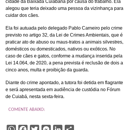
cidade da Baixada Cuiabana por causa do trabalho. Ela
alegou que teria deixado uma pessoa da vizinhança para
cuidar dos cães.
Ela foi autuada pelo delegado Pablo Carneiro pelo crime
previsto no artigo 32, da Lei de Crimes Ambientais, que é
praticar ato de abuso ou maus-tratos a animais silvestres,
domésticos ou domesticados, nativos ou exóticos. No
caso de cães e gatos, conforme a mudança inserida pela
Lei 14.064, de 2020, a pena prevista é reclusão de dois a
cinco anos, multa e proibição da guarda.
Diante do crime apontado, a tutora foi detida em flagrante
e será apresentada em audiência de custódia no Fórum
de Cuiabá, nesta sexta-feira.
COMENTE ABAIXO:
WhatsApp
Facebook
Twitter
Messenger
LinkedIn
Share