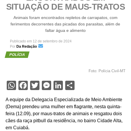
SITUAÇÃO DE MAUS-TRATOS
Animais foram encontrados repletos de carrapatos, com
ferimentos decorrentes das picadas dos parasitas, além de
faltar água e alimento
Publicado em
12 de setembro de 2024
Por
Da Redação
POLÍCIA
Foto: Polícia Civil-MT
WhatsApp
Facebook
Twitter
Messenger
LinkedIn
Share
A equipe da Delegacia Especializada de Meio Ambiente
(Dema) prendeu uma mulher em flagrante, nesta quinta-
feira (12.09), por maus-tratos de animais e resgatou dois
cães da raça pitbull da residência, no bairro Cidade Alta,
em Cuiabá.