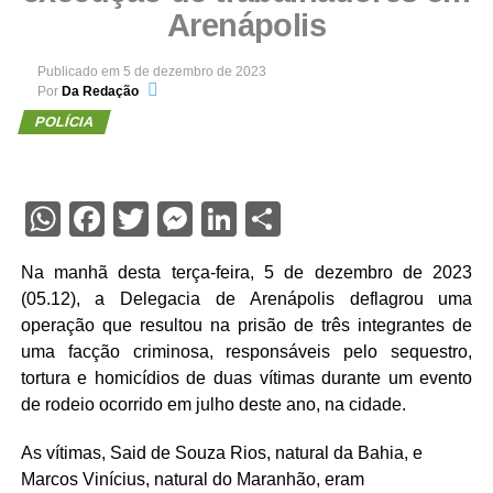
Arenápolis
Publicado em
5 de dezembro de 2023
Por
Da Redação
POLÍCIA
WhatsApp
Facebook
Twitter
Messenger
LinkedIn
Share
Na manhã desta terça-feira, 5 de dezembro de 2023
(05.12), a Delegacia de Arenápolis deflagrou uma
operação que resultou na prisão de três integrantes de
uma facção criminosa, responsáveis pelo sequestro,
tortura e homicídios de duas vítimas durante um evento
de rodeio ocorrido em julho deste ano, na cidade.
As vítimas, Said de Souza Rios, natural da Bahia, e
Marcos Vinícius, natural do Maranhão, eram