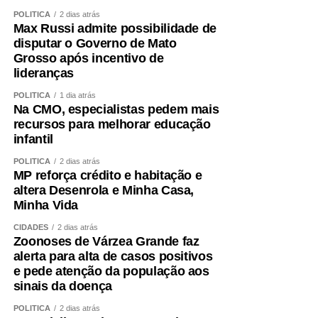
POLÍTICA
2 dias atrás
Max Russi admite possibilidade de
disputar o Governo de Mato
Grosso após incentivo de
lideranças
POLÍTICA
1 dia atrás
Na CMO, especialistas pedem mais
recursos para melhorar educação
infantil
POLÍTICA
2 dias atrás
MP reforça crédito e habitação e
altera Desenrola e Minha Casa,
Minha Vida
CIDADES
2 dias atrás
Zoonoses de Várzea Grande faz
alerta para alta de casos positivos
e pede atenção da população aos
sinais da doença
POLÍTICA
2 dias atrás