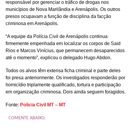
responsável por gerenciar o tráfico de drogas nos
municípios de Nova Marilândia e Arenápolis. Os outros
presos ocupavam a função de disciplina da facção
criminosa em Arenápolis.
“A equipe da Polícia Civil de Arenápolis continua
firmemente empenhada em localizar os corpos de Said
Rios e Marcos Vinícius, que permanecem desaparecidos
até o momento”, explicou o delegado Hugo Abdon.
Todos os alvos têm extensa ficha criminal e parte deles
foi presa anteriormente. Os investigados responderão por
homicídio triplamente qualificado, tortura e participação
em organização criminosa. Dois ainda seguem foragidos.
Fonte:
Policia Civil MT – MT
COMENTE ABAIXO: