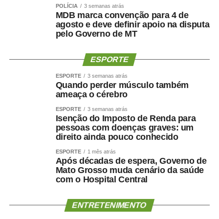
POLÍCIA
3 semanas atrás
MDB marca convenção para 4 de
agosto e deve definir apoio na disputa
pelo Governo de MT
ESPORTE
ESPORTE
3 semanas atrás
Quando perder músculo também
ameaça o cérebro
ESPORTE
3 semanas atrás
Isenção do Imposto de Renda para
pessoas com doenças graves: um
direito ainda pouco conhecido
ESPORTE
1 mês atrás
Após décadas de espera, Governo de
Mato Grosso muda cenário da saúde
com o Hospital Central
ENTRETENIMENTO