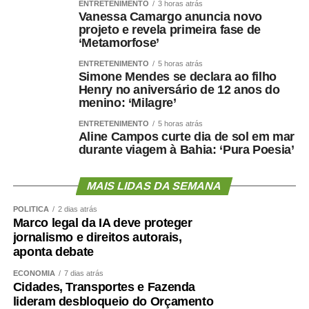
ENTRETENIMENTO
3 horas atrás
Vanessa Camargo anuncia novo
projeto e revela primeira fase de
‘Metamorfose’
ENTRETENIMENTO
5 horas atrás
Simone Mendes se declara ao filho
Henry no aniversário de 12 anos do
menino: ‘Milagre’
ENTRETENIMENTO
5 horas atrás
Aline Campos curte dia de sol em mar
durante viagem à Bahia: ‘Pura Poesia’
MAIS LIDAS DA SEMANA
POLÍTICA
2 dias atrás
Marco legal da IA deve proteger
jornalismo e direitos autorais,
aponta debate
ECONOMIA
7 dias atrás
Cidades, Transportes e Fazenda
lideram desbloqueio do Orçamento