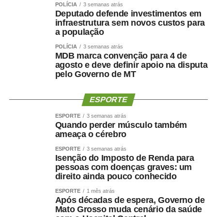
POLÍCIA
3 semanas atrás
Deputado defende investimentos em
infraestrutura sem novos custos para
a população
POLÍCIA
3 semanas atrás
MDB marca convenção para 4 de
agosto e deve definir apoio na disputa
pelo Governo de MT
ESPORTE
ESPORTE
3 semanas atrás
Quando perder músculo também
ameaça o cérebro
ESPORTE
3 semanas atrás
Isenção do Imposto de Renda para
pessoas com doenças graves: um
direito ainda pouco conhecido
ESPORTE
1 mês atrás
Após décadas de espera, Governo de
Mato Grosso muda cenário da saúde