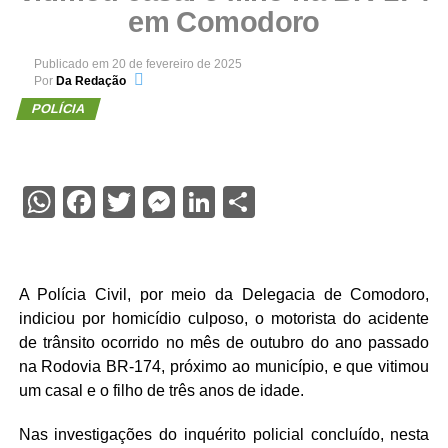
em Comodoro
Publicado em
20 de fevereiro de 2025
Por
Da Redação
POLÍCIA
WhatsApp
Facebook
Twitter
Messenger
LinkedIn
Share
A Polícia Civil, por meio da Delegacia de Comodoro,
indiciou por homicídio culposo, o motorista do acidente
de trânsito ocorrido no mês de outubro do ano passado
na Rodovia BR-174, próximo ao município, e que vitimou
um casal e o filho de três anos de idade.
Nas investigações do inquérito policial concluído, nesta