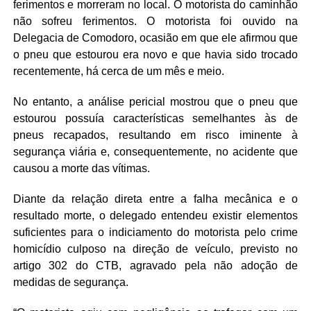
ferimentos e morreram no local. O motorista do caminhão
não sofreu ferimentos. O motorista foi ouvido na
Delegacia de Comodoro, ocasião em que ele afirmou que
o pneu que estourou era novo e que havia sido trocado
recentemente, há cerca de um mês e meio.
No entanto, a análise pericial mostrou que o pneu que
estourou possuía características semelhantes às de
pneus recapados, resultando em risco iminente à
segurança viária e, consequentemente, no acidente que
causou a morte das vítimas.
Diante da relação direta entre a falha mecânica e o
resultado morte, o delegado entendeu existir elementos
suficientes para o indiciamento do motorista pelo crime
homicídio culposo na direção de veículo, previsto no
artigo 302 do CTB, agravado pela não adoção de
medidas de segurança.