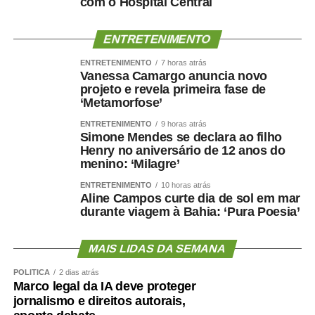
com o Hospital Central
ENTRETENIMENTO
ENTRETENIMENTO
7 horas atrás
Vanessa Camargo anuncia novo
projeto e revela primeira fase de
‘Metamorfose’
ENTRETENIMENTO
9 horas atrás
Simone Mendes se declara ao filho
Henry no aniversário de 12 anos do
menino: ‘Milagre’
ENTRETENIMENTO
10 horas atrás
Aline Campos curte dia de sol em mar
durante viagem à Bahia: ‘Pura Poesia’
MAIS LIDAS DA SEMANA
POLÍTICA
2 dias atrás
Marco legal da IA deve proteger
jornalismo e direitos autorais,