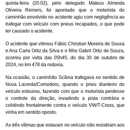
quinta-feira (20.02), pelo delegado Mateus Almeida
Oliveira Reiners, foi apontado que o motorista do
caminhão envolvido no acidente agiu com negligência ao
trafegar com veículo com pneus recapados, o que pode
ter causado o acidente.
O acidente que vitimou Fábio Christian Moreira de Sousa
e Ana Carla Ortiz da Silva e o filho Gabril Ortiz de Souza,
ocorreu por volta das 05h45, do dia 30 de outubro de
2024, no km 478 da rodovia.
Na ocasião, o caminhão Scânia trafegava no sentido de
Nova Lacerda/Comodoro, quando o pneu dianteiro do
veículo estourou, fazendo com que o motorista perdesse
o controle da direção, invadindo a pista contrária e
colidindo frontalmente contra o veículo VW/T-Cross, que
vinha em sentido oposto.
As três vítimas que estavam no veículo não resistiram aos