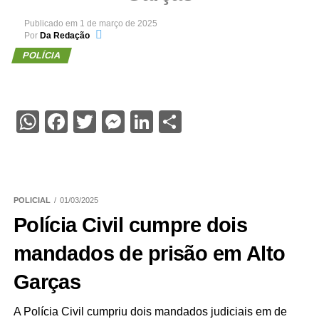
Publicado em
1 de março de 2025
Por
Da Redação
POLÍCIA
WhatsApp
Facebook
Twitter
Messenger
LinkedIn
Share
POLICIAL
01/03/2025
Polícia Civil cumpre dois
mandados de prisão em Alto
Garças
A Polícia Civil cumpriu dois mandados judiciais em de