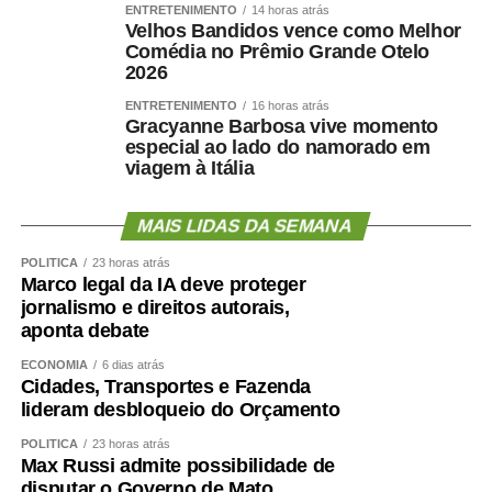
ENTRETENIMENTO
14 horas atrás
Velhos Bandidos vence como Melhor
Comédia no Prêmio Grande Otelo
2026
ENTRETENIMENTO
16 horas atrás
Gracyanne Barbosa vive momento
especial ao lado do namorado em
viagem à Itália
MAIS LIDAS DA SEMANA
POLÍTICA
23 horas atrás
Marco legal da IA deve proteger
jornalismo e direitos autorais,
aponta debate
ECONOMIA
6 dias atrás
Cidades, Transportes e Fazenda
lideram desbloqueio do Orçamento
POLÍTICA
23 horas atrás
Max Russi admite possibilidade de
disputar o Governo de Mato