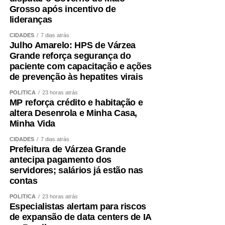
Grosso após incentivo de
lideranças
CIDADES
7 dias atrás
Julho Amarelo: HPS de Várzea
Grande reforça segurança do
paciente com capacitação e ações
de prevenção às hepatites virais
POLÍTICA
23 horas atrás
MP reforça crédito e habitação e
altera Desenrola e Minha Casa,
Minha Vida
CIDADES
7 dias atrás
Prefeitura de Várzea Grande
antecipa pagamento dos
servidores; salários já estão nas
contas
POLÍTICA
23 horas atrás
Especialistas alertam para riscos
de expansão de data centers de IA