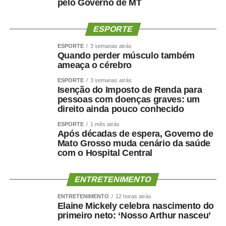
pelo Governo de MT
ESPORTE
ESPORTE
3 semanas atrás
Quando perder músculo também
ameaça o cérebro
ESPORTE
3 semanas atrás
Isenção do Imposto de Renda para
pessoas com doenças graves: um
direito ainda pouco conhecido
ESPORTE
1 mês atrás
Após décadas de espera, Governo de
Mato Grosso muda cenário da saúde
com o Hospital Central
ENTRETENIMENTO
ENTRETENIMENTO
12 horas atrás
Elaine Mickely celebra nascimento do
primeiro neto: ‘Nosso Arthur nasceu’