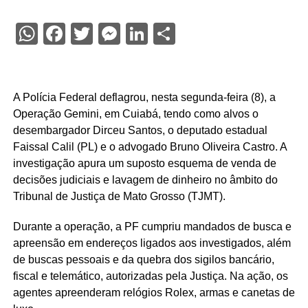
WhatsApp
Facebook
Twitter
Messenger
LinkedIn
Share
A Polícia Federal deflagrou, nesta segunda-feira (8), a
Operação Gemini, em Cuiabá, tendo como alvos o
desembargador Dirceu Santos, o deputado estadual
Faissal Calil (PL) e o advogado Bruno Oliveira Castro. A
investigação apura um suposto esquema de venda de
decisões judiciais e lavagem de dinheiro no âmbito do
Tribunal de Justiça de Mato Grosso (TJMT).
Durante a operação, a PF cumpriu mandados de busca e
apreensão em endereços ligados aos investigados, além
de buscas pessoais e da quebra dos sigilos bancário,
fiscal e telemático, autorizadas pela Justiça. Na ação, os
agentes apreenderam relógios Rolex, armas e canetas de