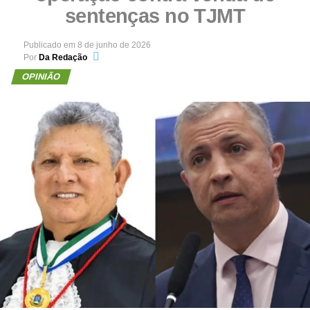
sentenças no TJMT
Publicado em
8 de junho de 2026
Por
Da Redação
OPINIÃO