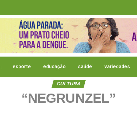
a
esporte
educação
saúde
variedades
CULTURA
“NEGRUNZEL”