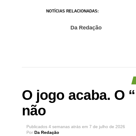
NOTÍCIAS RELACIONADAS:
Da Redação
O jogo acaba. O “
não
Publicados
4 semanas atrás
em
7 de julho de 2026
Por
Da Redação