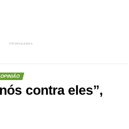
PROPAGANDA
OPINIÃO
nós contra eles”,