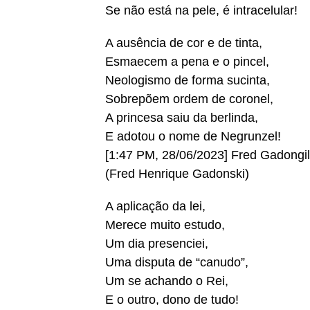
Se não está na pele, é intracelular!
A ausência de cor e de tinta,
Esmaecem a pena e o pincel,
Neologismo de forma sucinta,
Sobrepõem ordem de coronel,
A princesa saiu da berlinda,
E adotou o nome de Negrunzel!
[1:47 PM, 28/06/2023] Fred Gado
(Fred Henrique Gadonski)
A aplicação da lei,
Merece muito estudo,
Um dia presenciei,
Uma disputa de “canudo”,
Um se achando o Rei,
E o outro, dono de tudo!