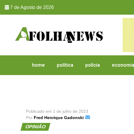
7 de Agosto de 2026
home
política
polícia
economi
Publicado em
1 de julho de 2023
Por
Fred Henrique Gadonski
OPINIÃO