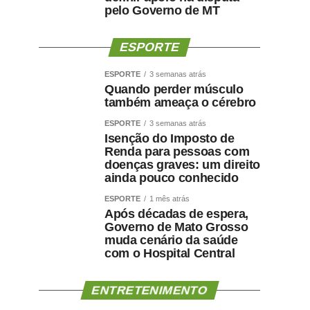
pelo Governo de MT
ESPORTE
ESPORTE
3 semanas atrás
Quando perder músculo
também ameaça o cérebro
ESPORTE
3 semanas atrás
Isenção do Imposto de
Renda para pessoas com
doenças graves: um direito
ainda pouco conhecido
ESPORTE
1 mês atrás
Após décadas de espera,
Governo de Mato Grosso
muda cenário da saúde
com o Hospital Central
ENTRETENIMENTO