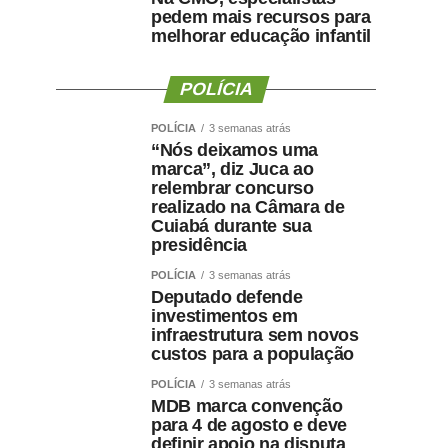
pedem mais recursos para
melhorar educação infantil
POLÍCIA
POLÍCIA
3 semanas atrás
“Nós deixamos uma
marca”, diz Juca ao
relembrar concurso
realizado na Câmara de
Cuiabá durante sua
presidência
POLÍCIA
3 semanas atrás
Deputado defende
investimentos em
infraestrutura sem novos
custos para a população
POLÍCIA
3 semanas atrás
MDB marca convenção
para 4 de agosto e deve
definir apoio na disputa