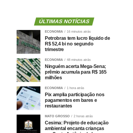
ÚLTIMAS NOTÍCIAS
ECONOMIA
16 minutos atrás
Petrobras tem lucro líquido de
R$ 52,4 bi no segundo
trimestre
ECONOMIA
48 minutos atrás
Ninguém acerta Mega-Sena;
prêmio acumula para R$ 165
milhões
ECONOMIA
1 hora atrás
Pix amplia participação nos
pagamentos em bares e
restaurantes
MATO GROSSO
2 horas atrás
Cesima: Projeto de educação
ambiental encanta crianças