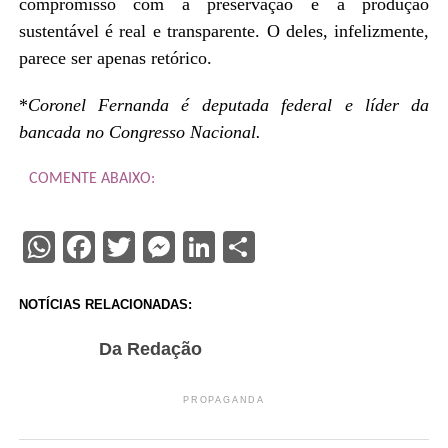
compromisso com a preservação e a produção
sustentável é real e transparente. O deles, infelizmente,
parece ser apenas retórico.
*
Coronel Fernanda é deputada federal e líder da
bancada no Congresso Nacional.
COMENTE ABAIXO:
WhatsApp
Facebook
Twitter
Messenger
LinkedIn
Share
NOTÍCIAS RELACIONADAS:
Da Redação
PROPAGANDA