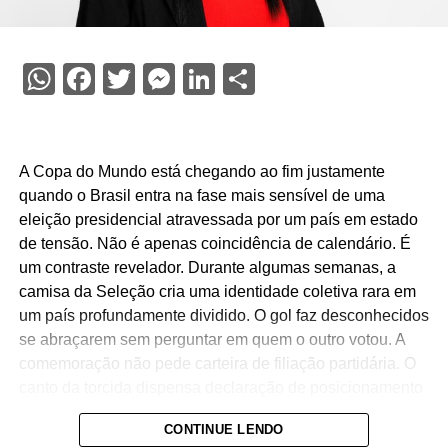
WhatsApp
Facebook
Twitter
Messenger
LinkedIn
Share
A Copa do Mundo está chegando ao fim justamente
quando o Brasil entra na fase mais sensível de uma
eleição presidencial atravessada por um país em estado
de tensão. Não é apenas coincidência de calendário. É
um contraste revelador. Durante algumas semanas, a
camisa da Seleção cria uma identidade coletiva rara em
um país profundamente dividido. O gol faz desconhecidos
se abraçarem sem perguntar em quem o outro votou. A
comemoração não pede carteira de filiação partidária. O
canto da torcida dispensa declaração de posicionamento
ideológico.
CONTINUE LENDO