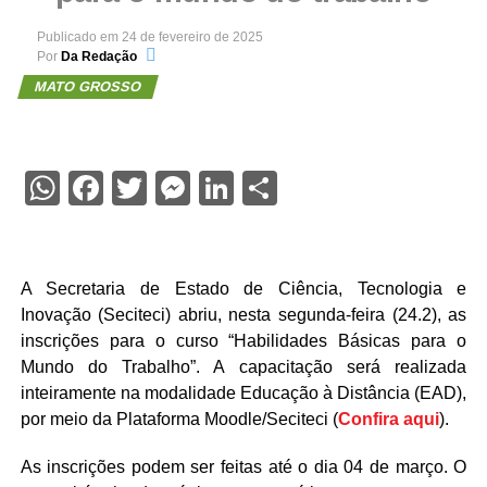
Publicado em
24 de fevereiro de 2025
Por
Da Redação
MATO GROSSO
WhatsApp
Facebook
Twitter
Messenger
LinkedIn
Share
A Secretaria de Estado de Ciência, Tecnologia e
Inovação (Seciteci) abriu, nesta segunda-feira (24.2), as
inscrições para o curso “Habilidades Básicas para o
Mundo do Trabalho”. A capacitação será realizada
inteiramente na modalidade Educação à Distância (EAD),
por meio da Plataforma Moodle/Seciteci (
Confira aqui
).
As inscrições podem ser feitas até o dia 04 de março. O