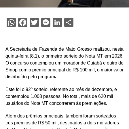
WhatsApp
Facebook
Twitter
Messenger
LinkedIn
Share
A Secretaria de Fazenda de Mato Grosso realizou, nesta
quinta-feira (8.1), o primeiro sorteio do Nota MT em 2026.
O concurso contemplou um morador de Cuiabá e outro de
Sinop com o prêmio principal de R$ 100 mil, o maior valor
distribuído pelo programa.
Este foi o 92º sorteio, referente ao mês de dezembro, e
contemplou 1.008 pessoas. No total, mais de 620 mil
usuários do Nota MT concorreram às premiações.
Além dos prêmios principais, também foram sorteados
três prêmios de R$ 50 mil, destinados a dois moradores