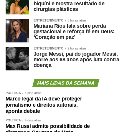
biquíni e mostra resultado de
cirurgias plásticas
ENTRETENIMENTO
5 horas atrás
Mariana Rios fala sobre perda
gestacional e reforça fé em Deus:
‘Coração em paz’
ENTRETENIMENTO
9 horas atrás
Jorge Messi, pai do jogador Messi,
morre aos 68 anos após luta contra
doença
MAIS LIDAS DA SEMANA
POLÍTICA
4 dias atrás
Marco legal da IA deve proteger
jornalismo e direitos autorais,
aponta debate
POLÍTICA
4 dias atrás
Max Russi admite possibilidade de