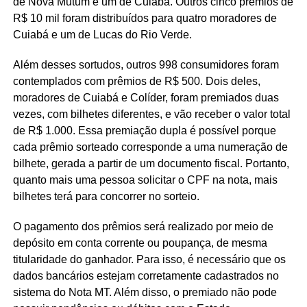
de Nova Mutum e um de Cuiabá. Outros cinco prêmios de
R$ 10 mil foram distribuídos para quatro moradores de
Cuiabá e um de Lucas do Rio Verde.
Além desses sortudos, outros 998 consumidores foram
contemplados com prêmios de R$ 500. Dois deles,
moradores de Cuiabá e Colíder, foram premiados duas
vezes, com bilhetes diferentes, e vão receber o valor total
de R$ 1.000. Essa premiação dupla é possível porque
cada prêmio sorteado corresponde a uma numeração de
bilhete, gerada a partir de um documento fiscal. Portanto,
quanto mais uma pessoa solicitar o CPF na nota, mais
bilhetes terá para concorrer no sorteio.
O pagamento dos prêmios será realizado por meio de
depósito em conta corrente ou poupança, de mesma
titularidade do ganhador. Para isso, é necessário que os
dados bancários estejam corretamente cadastrados no
sistema do Nota MT. Além disso, o premiado não pode