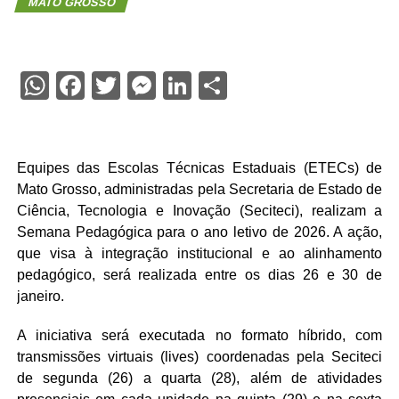
MATO GROSSO
WhatsApp
Facebook
Twitter
Messenger
LinkedIn
Share
Equipes das Escolas Técnicas Estaduais (ETECs) de
Mato Grosso, administradas pela Secretaria de Estado de
Ciência, Tecnologia e Inovação (Seciteci), realizam a
Semana Pedagógica para o ano letivo de 2026. A ação,
que visa à integração institucional e ao alinhamento
pedagógico, será realizada entre os dias 26 e 30 de
janeiro.
A iniciativa será executada no formato híbrido, com
transmissões virtuais (lives) coordenadas pela Seciteci
de segunda (26) a quarta (28), além de atividades