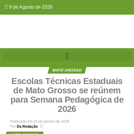
9 de Agosto de 2026
MATO GROSSO
Escolas Técnicas Estaduais
de Mato Grosso se reúnem
para Semana Pedagógica de
2026
Publicado em
24 de janeiro de 2026
Por
Da Redação