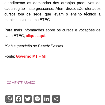
atendimento às demandas dos arranjos produtivos de
cada região mato-grossense. Além disso, são ofertados
cursos fora de sede, que levam o ensino técnico a
municípios sem uma ETEC.
Para mais informações sobre os cursos e vocações de
cada ETEC,
clique aqui
.
*Sob supervisão de Beatriz Passos
Fonte:
Governo MT – MT
COMENTE ABAIXO:
WhatsApp
Facebook
Twitter
Messenger
LinkedIn
Share